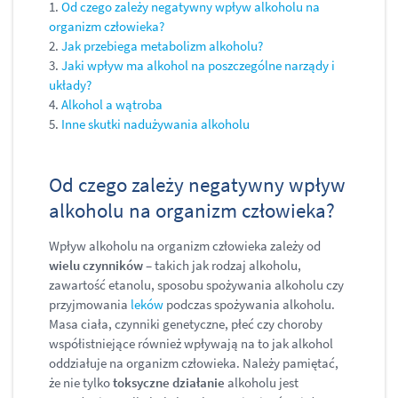
1.
Od czego zależy negatywny wpływ alkoholu na
organizm człowieka?
2.
Jak przebiega metabolizm alkoholu?
3.
Jaki wpływ ma alkohol na poszczególne narządy i
układy?
4.
Alkohol a wątroba
5.
Inne skutki nadużywania alkoholu
Od czego zależy negatywny wpływ
alkoholu na organizm człowieka?
Wpływ alkoholu na organizm człowieka zależy od
wielu czynników
– takich jak rodzaj alkoholu,
zawartość etanolu, sposobu spożywania alkoholu czy
przyjmowania
leków
podczas spożywania alkoholu.
Masa ciała, czynniki genetyczne, płeć czy choroby
współistniejące również wpływają na to jak alkohol
oddziałuje na organizm człowieka. Należy pamiętać,
że nie tylko
toksyczne działanie
alkoholu jest