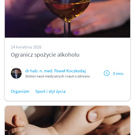
14 kwietnia 2026
Ogranicz spożycie alkoholu
dr hab. n. med. Paweł Koczkodaj
3 min.
Doktor nauk medycznych i nauk o zdrowiu
Organizm
Sport i styl życia