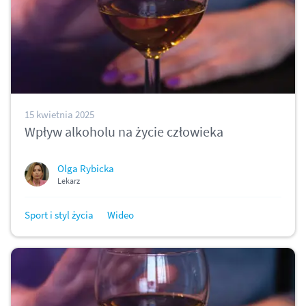
15 kwietnia 2025
Wpływ alkoholu na życie człowieka
Olga Rybicka
Lekarz
Sport i styl życia
Wideo