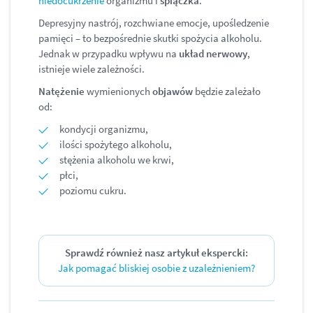
niedocukrzenie
organizmu i
śpiączka
.
Depresyjny nastrój, rozchwiane emocje, upośledzenie
pamięci – to bezpośrednie skutki spożycia alkoholu.
Jednak w przypadku wpływu na
układ nerwowy
,
istnieje wiele zależności.
Natężenie
wymienionych
objawów
będzie zależało
od:
kondycji organizmu,
ilości spożytego alkoholu,
stężenia alkoholu we krwi,
płci,
poziomu cukru.
Sprawdź również nasz artykuł ekspercki:
Jak pomagać bliskiej osobie z uzależnieniem?