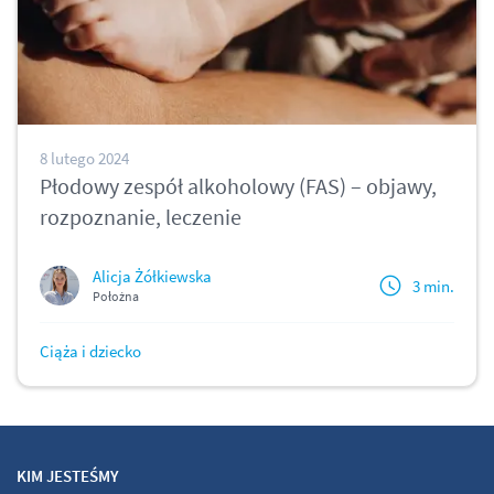
8 lutego 2024
Płodowy zespół alkoholowy (FAS) – objawy,
rozpoznanie, leczenie
Alicja Żółkiewska
3 min.
Położna
Ciąża i dziecko
KIM JESTEŚMY