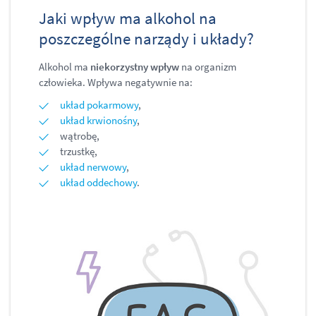
Jaki wpływ ma alkohol na
poszczególne narządy i układy?
Alkohol ma
niekorzystny wpływ
na organizm
człowieka. Wpływa negatywnie na:
układ pokarmowy
,
układ krwionośny
,
wątrobę,
trzustkę,
układ nerwowy
,
układ oddechowy
.