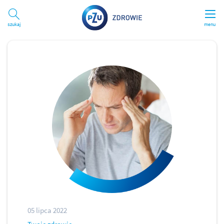
Szukaj
menu
05 lipca 2022