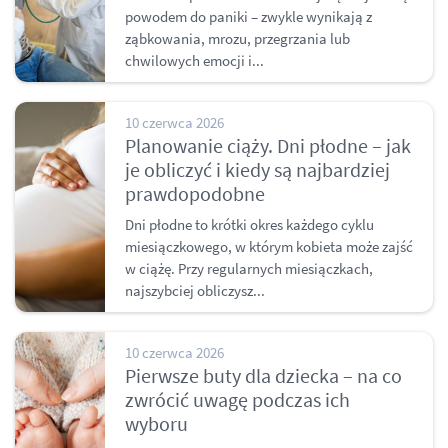
powodem do paniki – zwykle wynikają z
ząbkowania, mrozu, przegrzania lub
chwilowych emocji i...
10 czerwca 2026
Planowanie ciąży. Dni płodne – jak
je obliczyć i kiedy są najbardziej
prawdopodobne
Dni płodne to krótki okres każdego cyklu
miesiączkowego, w którym kobieta może zajść
w ciążę. Przy regularnych miesiączkach,
najszybciej obliczysz...
10 czerwca 2026
Pierwsze buty dla dziecka – na co
zwrócić uwagę podczas ich
wyboru