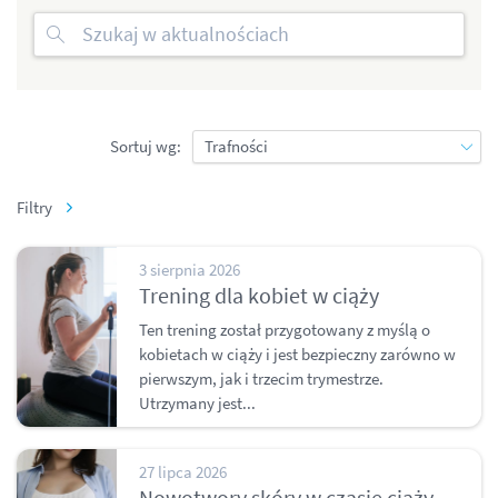
Sortuj wg:
Filtry
3 sierpnia 2026
Trening dla kobiet w ciąży
Ten trening został przygotowany z myślą o
kobietach w ciąży i jest bezpieczny zarówno w
pierwszym, jak i trzecim trymestrze.
Utrzymany jest...
27 lipca 2026
Nowotwory skóry w czasie ciąży