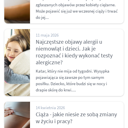
zgłaszanych objawów przez kobiety ciężarne.
Może pojawić się już we wczesnej ciąży i trwać
do jej...
11 maja 2026
Najczęstsze objawy alergii u
niemowląt i dzieci. Jak je
rozpoznać i kiedy wykonać testy
alergiczne?
Katar, który nie mija od tygodni. Wysypka
pojawiająca się zawsze po tym samym
posiłku. Dziecko, które budzi się w nocy i
drapie skórę do krwi....
14 kwietnia 2026
Ciąża - jakie niesie ze sobą zmiany
w życiu i pracy?