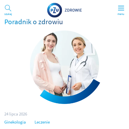
Szukaj
menu
Poradnik o zdrowiu
24 lipca 2026
Ginekologia
Leczenie