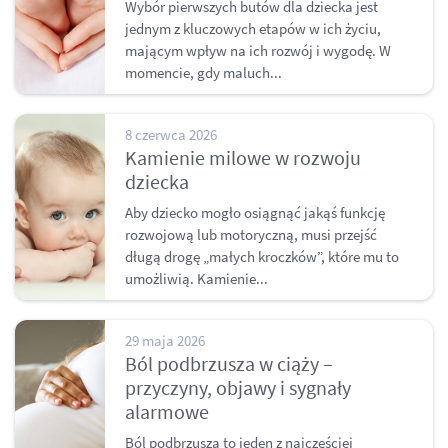
Wybór pierwszych butów dla dziecka jest
jednym z kluczowych etapów w ich życiu,
mającym wpływ na ich rozwój i wygodę. W
momencie, gdy maluch...
8 czerwca 2026
Kamienie milowe w rozwoju
dziecka
Aby dziecko mogło osiągnąć jakąś funkcję
rozwojową lub motoryczną, musi przejść
długą drogę „małych kroczków”, które mu to
umożliwią. Kamienie...
29 maja 2026
Ból podbrzusza w ciąży –
przyczyny, objawy i sygnały
alarmowe
Ból podbrzusza to jeden z najczęściej