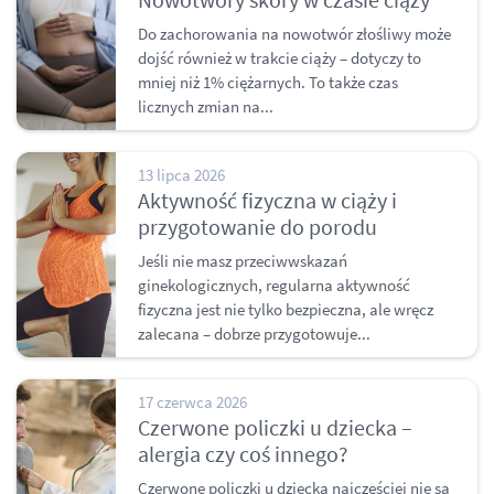
Do zachorowania na nowotwór złośliwy może
dojść również w trakcie ciąży – dotyczy to
mniej niż 1% ciężarnych. To także czas
licznych zmian na...
13 lipca 2026
Aktywność fizyczna w ciąży i
przygotowanie do porodu
Jeśli nie masz przeciwwskazań
ginekologicznych, regularna aktywność
fizyczna jest nie tylko bezpieczna, ale wręcz
zalecana – dobrze przygotowuje...
17 czerwca 2026
Czerwone policzki u dziecka –
alergia czy coś innego?
Czerwone policzki u dziecka najczęściej nie są