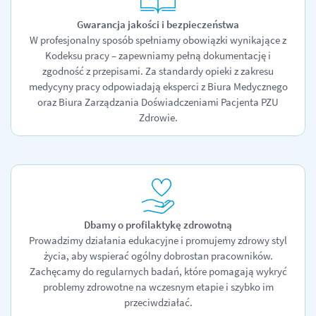
Gwarancja jakości i bezpieczeństwa
W profesjonalny sposób spełniamy obowiązki wynikające z
Kodeksu pracy – zapewniamy pełną dokumentację i
zgodność z przepisami. Za standardy opieki z zakresu
medycyny pracy odpowiadają eksperci z Biura Medycznego
oraz Biura Zarządzania Doświadczeniami Pacjenta PZU
Zdrowie.
Dbamy o profilaktykę zdrowotną
Prowadzimy działania edukacyjne i promujemy zdrowy styl
życia, aby wspierać ogólny dobrostan pracowników.
Zachęcamy do regularnych badań, które pomagają wykryć
problemy zdrowotne na wczesnym etapie i szybko im
przeciwdziałać.