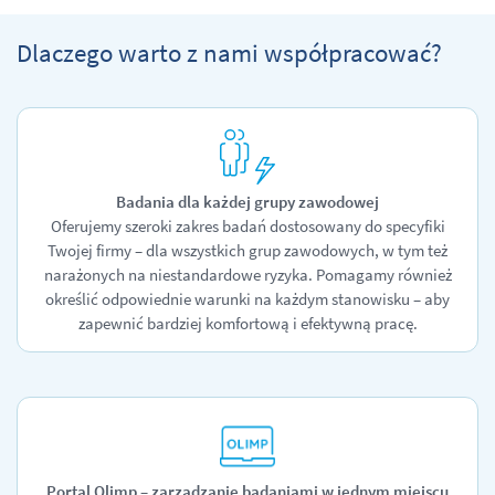
Dlaczego warto z nami współpracować?
Badania dla każdej grupy zawodowej
Oferujemy szeroki zakres badań dostosowany do specyfiki
Twojej firmy – dla wszystkich grup zawodowych, w tym też
narażonych na niestandardowe ryzyka. Pomagamy również
określić odpowiednie warunki na każdym stanowisku – aby
zapewnić bardziej komfortową i efektywną pracę.
Portal Olimp – zarządzanie badaniami w
jednym
miejscu