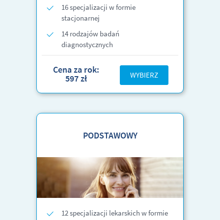
16 specjalizacji w formie
stacjonarnej
14 rodzajów badań
diagnostycznych
Cena za rok:
WYBIERZ
597 zł
PODSTAWOWY
12 specjalizacji lekarskich w formie