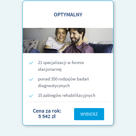
OPTYMALNY
21 specjalizacji w formie
stacjonarnej
ponad 350 rodzajów badań
diagnostycznych
15 zabiegów rehabilitacyjnych
Cena za rok:
WYBIERZ
5 542 zł