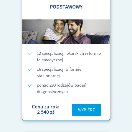
PODSTAWOWY
12 specjalizacji lekarskich w formie
telemedycznej
16 specjalizacji w formie
stacjonarnej
ponad 290 rodzajów badań
diagnostycznych
Cena za rok:
WYBIERZ
2 540 zł