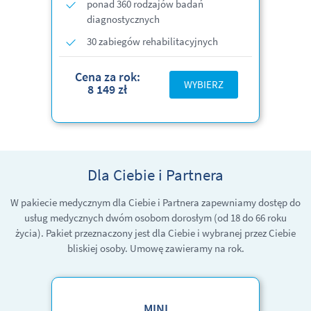
ponad 360 rodzajów badań
diagnostycznych
30 zabiegów rehabilitacyjnych
Cena za rok:
WYBIERZ
8 149 zł
Dla Ciebie i Partnera
W pakiecie medycznym dla Ciebie i Partnera zapewniamy dostęp do
usług medycznych dwóm osobom dorosłym
(od 18 do 66 roku
życia)
. Pakiet przeznaczony jest dla Ciebie i wybranej przez Ciebie
bliskiej osoby. Umowę zawieramy na rok.
MINI