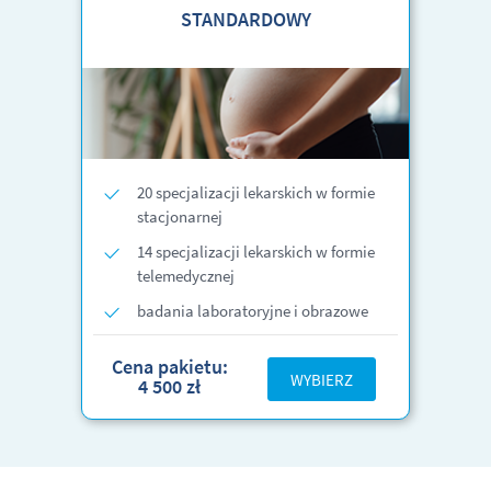
STANDARDOWY
20 specjalizacji lekarskich w formie
stacjonarnej
14 specjalizacji lekarskich w formie
telemedycznej
badania laboratoryjne i obrazowe
Cena pakietu:
WYBIERZ
4 500 zł