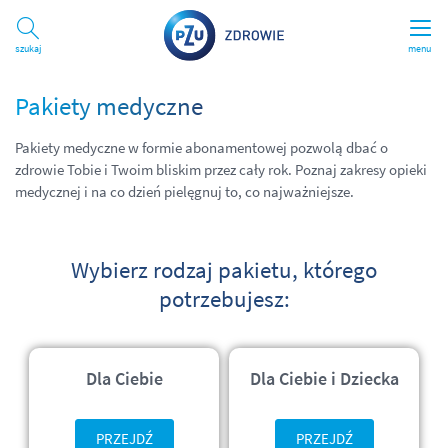
Szukaj
menu
Pakiety medyczne
Pakiety medyczne w formie abonamentowej pozwolą dbać o
zdrowie Tobie i Twoim bliskim przez cały rok. Poznaj zakresy opieki
medycznej i na co dzień pielęgnuj to, co najważniejsze.
Wybierz rodzaj pakietu, którego
potrzebujesz:
Dla Ciebie
Dla Ciebie i Dziecka
PRZEJDŹ
PRZEJDŹ