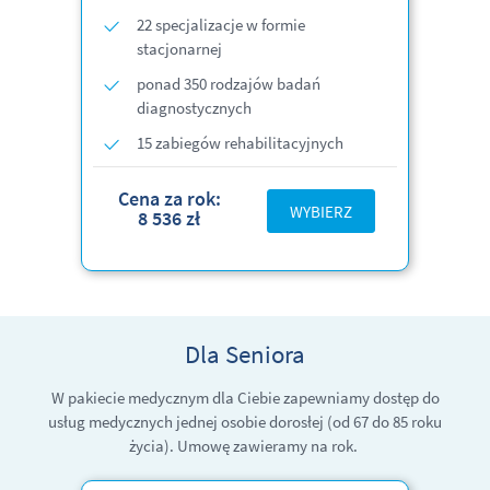
22 specjalizacje w formie
stacjonarnej
ponad 350 rodzajów badań
diagnostycznych
15 zabiegów rehabilitacyjnych
Cena za rok:
WYBIERZ
8 536 zł
Dla Seniora
W pakiecie medycznym dla Ciebie zapewniamy dostęp do
usług medycznych jednej osobie dorosłej
(od 67 do 85 roku
życia)
. Umowę zawieramy na rok.