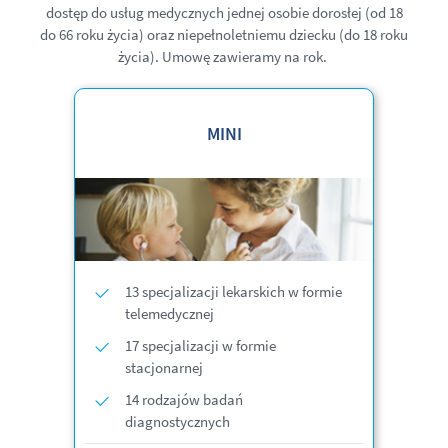
dostęp do usług medycznych jednej osobie dorosłej
(od 18
do 66 roku życia)
oraz niepełnoletniemu dziecku (do 18 roku
życia). Umowę zawieramy na rok.
MINI
13 specjalizacji lekarskich w formie
telemedycznej
17 specjalizacji w formie
stacjonarnej
14 rodzajów badań
diagnostycznych