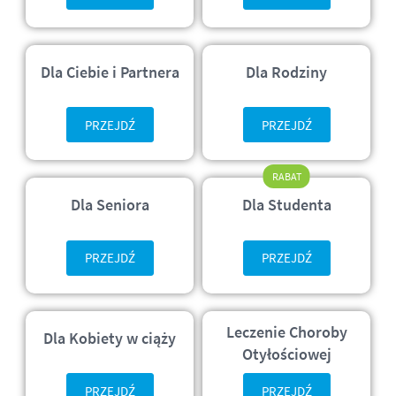
Dla Ciebie i Partnera
Dla Rodziny
PRZEJDŹ
PRZEJDŹ
RABAT
Dla Seniora
Dla Studenta
PRZEJDŹ
PRZEJDŹ
Leczenie Choroby
Dla Kobiety w ciąży
Otyłościowej
PRZEJDŹ
PRZEJDŹ