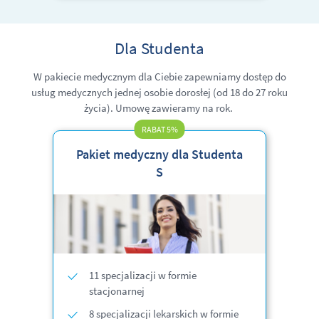
Dla Studenta
W pakiecie medycznym dla Ciebie zapewniamy dostęp do
usług medycznych jednej osobie dorosłej
(od 18 do 27 roku
życia)
. Umowę zawieramy na rok.
RABAT 5%
Pakiet medyczny dla Studenta
S
11 specjalizacji w formie
stacjonarnej
8 specjalizacji lekarskich w formie