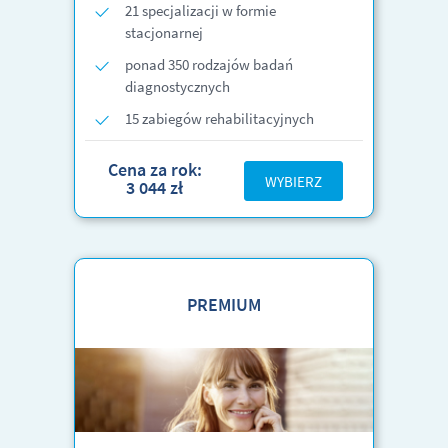
21 specjalizacji w formie
stacjonarnej
ponad 350 rodzajów badań
diagnostycznych
15 zabiegów rehabilitacyjnych
Cena za rok:
WYBIERZ
3 044 zł
PREMIUM