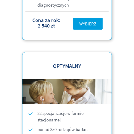
diagnostycznych
Cena za rok:
WYBIERZ
2 540 zł
OPTYMALNY
22 specjalizacje w formie
stacjonarnej
ponad 350 rodzajów badań