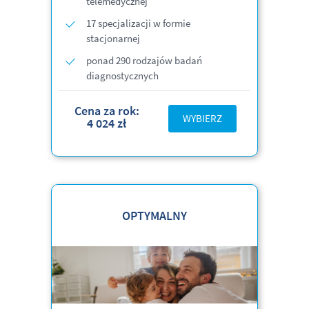
telemedycznej
17 specjalizacji w formie
stacjonarnej
ponad 290 rodzajów badań
diagnostycznych
Cena za rok:
WYBIERZ
4 024 zł
OPTYMALNY