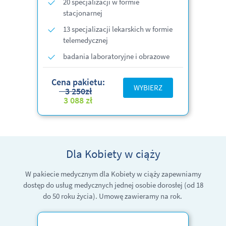
20 specjalizacji w formie
stacjonarnej
13 specjalizacji lekarskich w formie
telemedycznej
badania laboratoryjne i obrazowe
Cena pakietu:
WYBIERZ
3 250zł
3 088 zł
Dla Kobiety w ciąży
W pakiecie medycznym dla Kobiety w ciąży zapewniamy
dostęp do usług medycznych jednej osobie dorosłej
(od 18
do 50 roku życia)
. Umowę zawieramy na rok.