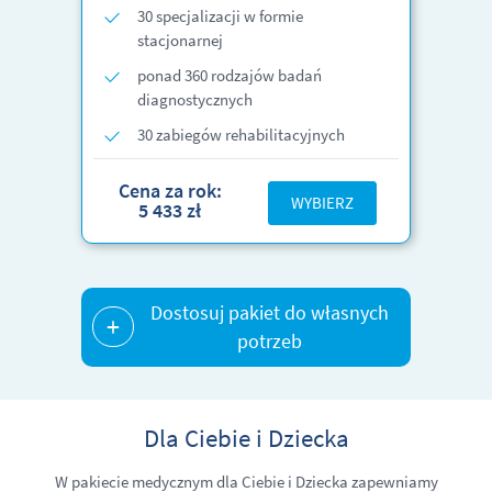
30 specjalizacji w formie
stacjonarnej
ponad 360 rodzajów badań
diagnostycznych
30 zabiegów rehabilitacyjnych
Cena za rok:
WYBIERZ
5 433 zł
Dostosuj pakiet do własnych
+
potrzeb
Dla Ciebie i Dziecka
W pakiecie medycznym dla Ciebie i Dziecka zapewniamy