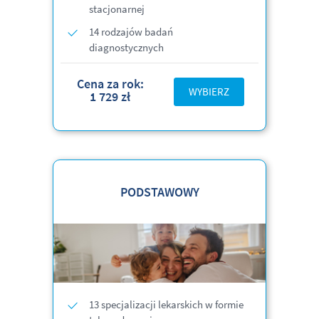
stacjonarnej
14 rodzajów badań
diagnostycznych
Cena za rok:
WYBIERZ
1 729 zł
PODSTAWOWY
13 specjalizacji lekarskich w formie