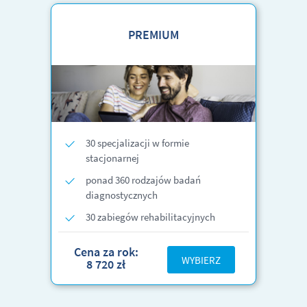
PREMIUM
30 specjalizacji w formie
stacjonarnej
ponad 360 rodzajów badań
diagnostycznych
30 zabiegów rehabilitacyjnych
Cena za rok:
WYBIERZ
8 720 zł