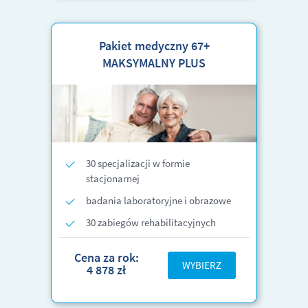
Pakiet medyczny 67+
MAKSYMALNY PLUS
30 specjalizacji w formie
stacjonarnej
badania laboratoryjne i obrazowe
30 zabiegów rehabilitacyjnych
Cena za rok:
WYBIERZ
4 878 zł