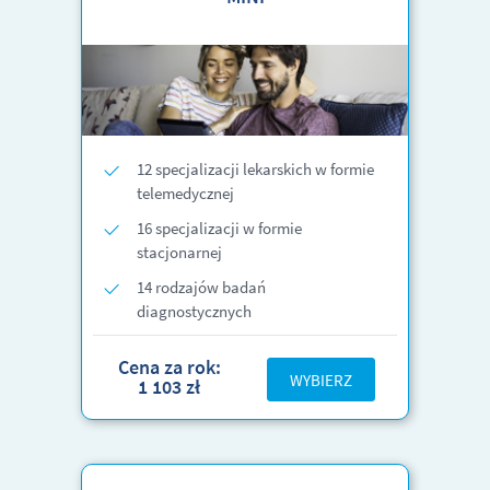
12 specjalizacji lekarskich w formie
telemedycznej
16 specjalizacji w formie
stacjonarnej
14 rodzajów badań
diagnostycznych
Cena za rok:
WYBIERZ
1 103 zł