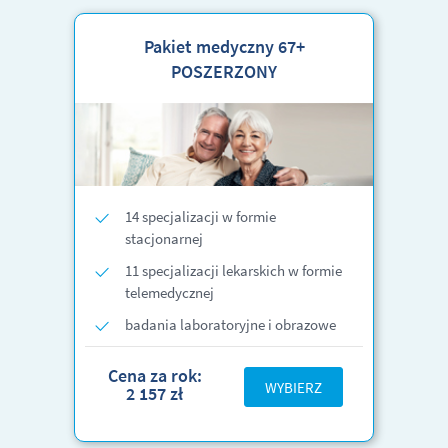
Pakiet medyczny 67+
POSZERZONY
14 specjalizacji w formie
stacjonarnej
11 specjalizacji lekarskich w formie
telemedycznej
badania laboratoryjne i obrazowe
Cena za rok:
WYBIERZ
2 157 zł