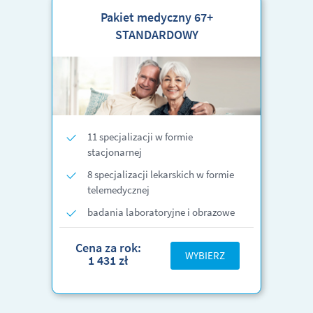
Pakiet medyczny 67+
STANDARDOWY
11 specjalizacji w formie
stacjonarnej
8 specjalizacji lekarskich w formie
telemedycznej
badania laboratoryjne i obrazowe
Cena za rok:
WYBIERZ
1 431 zł