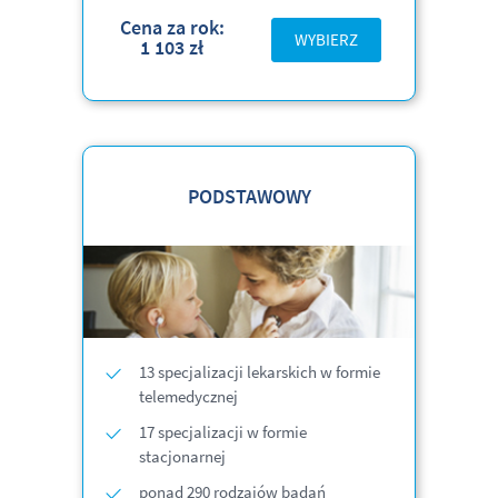
Cena za rok:
WYBIERZ
1 103 zł
PODSTAWOWY
13 specjalizacji lekarskich w formie
telemedycznej
17 specjalizacji w formie
stacjonarnej
ponad 290 rodzajów badań