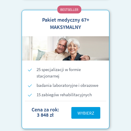
BESTSELLER
Pakiet medyczny 67+
MAKSYMALNY
25 specjalizacji w formie
stacjonarnej
badania laboratoryjne i obrazowe
15 zabiegów rehabilitacyjnych
Cena za rok:
WYBIERZ
3 848 zł