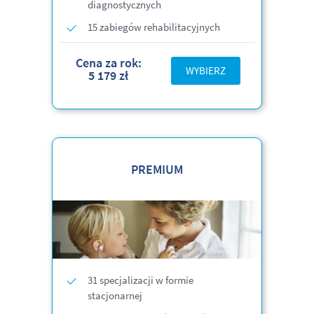
diagnostycznych
15 zabiegów rehabilitacyjnych
Cena za rok:
WYBIERZ
5 179 zł
PREMIUM
31 specjalizacji w formie
stacjonarnej