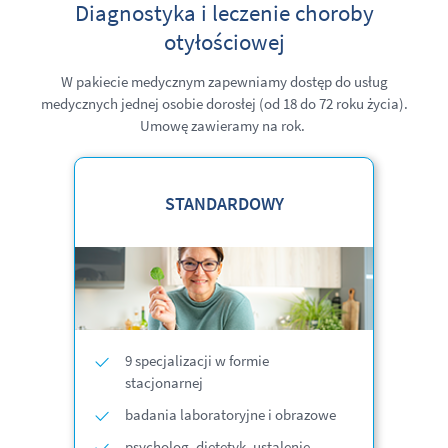
Diagnostyka i leczenie choroby
otyłościowej
W pakiecie medycznym zapewniamy dostęp do usług
medycznych jednej osobie dorosłej
(od 18 do 72 roku życia)
.
Umowę zawieramy na rok.
STANDARDOWY
9 specjalizacji w formie
stacjonarnej
badania laboratoryjne i obrazowe
psycholog, dietetyk, ustalenie