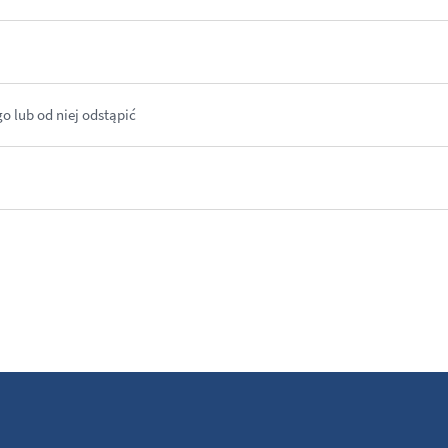
 lub od niej odstąpić