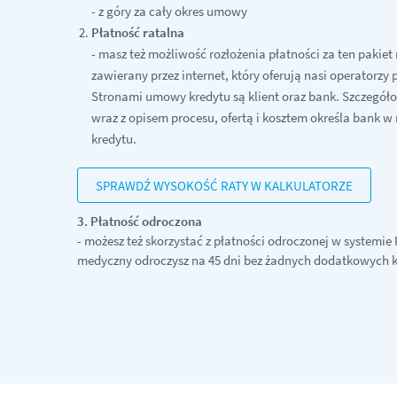
- z góry za cały okres umowy
Płatność ratalna
- masz też możliwość rozłożenia płatności za ten pakiet 
zawierany przez internet, który oferują nasi operatorzy p
Stronami umowy kredytu są klient oraz bank. Szczegół
wraz z opisem procesu, ofertą i kosztem określa bank 
kredytu.
SPRAWDŹ WYSOKOŚĆ RATY W KALKULATORZE
3. Płatność odroczona
- możesz też skorzystać z płatności odroczonej w systemie 
medyczny odroczysz na 45 dni bez żadnych dodatkowych