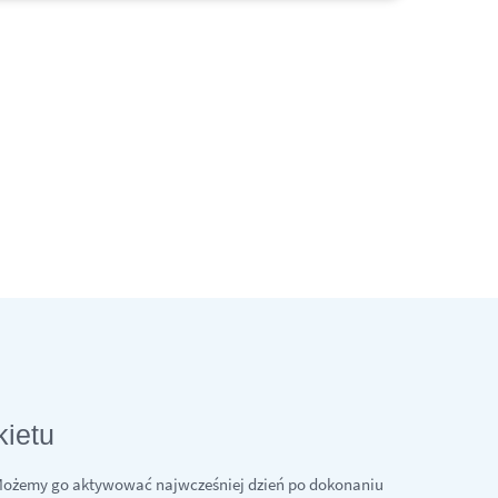
kietu
 Możemy go aktywować najwcześniej dzień po dokonaniu