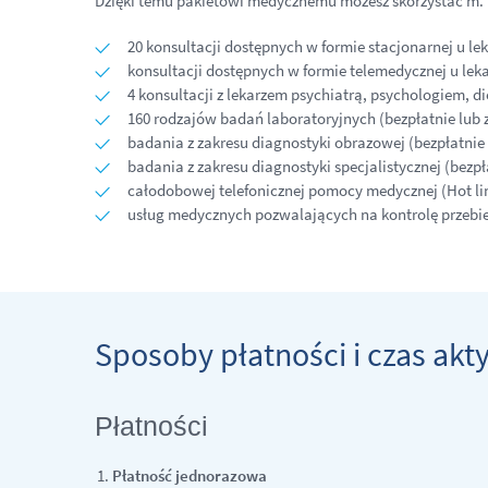
Dzięki temu pakietowi medycznemu możesz skorzystać m. i
20 konsultacji dostępnych w formie stacjonarnej u lek
konsultacji dostępnych w formie telemedycznej u leka
4 konsultacji z lekarzem psychiatrą, psychologiem, d
160 rodzajów badań laboratoryjnych (bezpłatnie lub z
badania z zakresu diagnostyki obrazowej (bezpłatnie 
badania z zakresu diagnostyki specjalistycznej (bezpł
całodobowej telefonicznej pomocy medycznej (Hot li
usług medycznych pozwalających na kontrolę przebieg
Sposoby płatności i czas akt
Płatności
Płatność jednorazowa