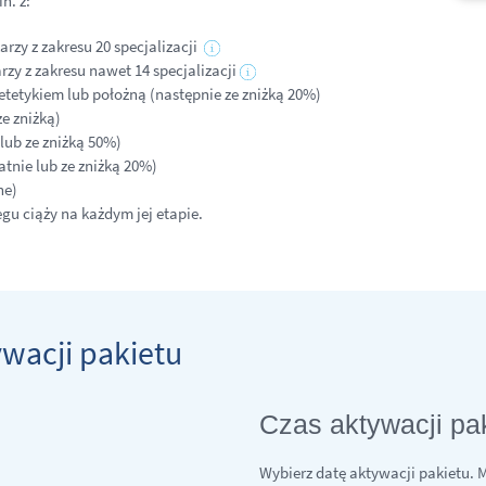
n. z:
arzy z zakresu 20 specjalizacji
rzy z zakresu nawet 14 specjalizacji
ietetykiem lub położną (następnie ze zniżką 20%)
e zniżką)
lub ze zniżką 50%)
atnie lub ze zniżką 20%)
ne)
u ciąży na każdym jej etapie.
ywacji pakietu
Czas aktywacji pa
Wybierz datę aktywacji pakietu.