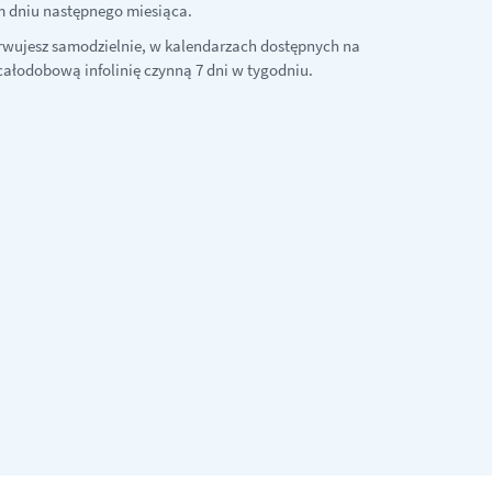
im dniu następnego miesiąca.
erwujesz samodzielnie, w kalendarzach dostępnych na
całodobową infolinię czynną 7 dni w tygodniu.