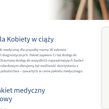
la Kobiety w ciąży
eki medycznej dla przyszłej mamy. W zakresie
 diagnostycznych. Pakiet zapewni Ci też dostęp do
 Otrzymasz dostęp do wszystkich najważniejszych badań
tandardowym oferujemy też możliwość skorzystania z
 lub położnictwa – zawartych w cenie pakietu medycznego.
akiet medyczny
dowy