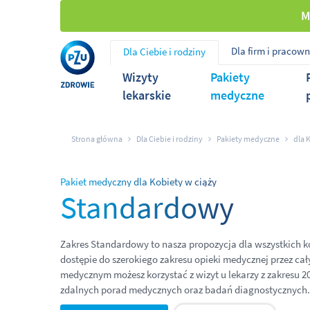
M
Dla firm i pracow
Dla Ciebie i rodziny
Wizyty
Pakiety
lekarskie
medyczne
Strona główna
Dla Ciebie i rodziny
Pakiety medyczne
dla 
Pakiet medyczny dla Kobiety w ciąży
Standardowy
Zakres Standardowy to nasza propozycja dla wszystkich ko
dostępie do szerokiego zakresu opieki medycznej przez cał
medycznym możesz korzystać z wizyt u lekarzy z zakresu 20
zdalnych porad medycznych oraz badań diagnostycznych.