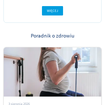
WIĘCEJ
Poradnik o zdrowiu
3 sierpnia 2026