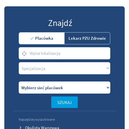
Znajdź
Placówka
Lekarz PZU Zdrowie
SZUKAJ
Najczęściej wyszukiwane
Okulista Warszawa