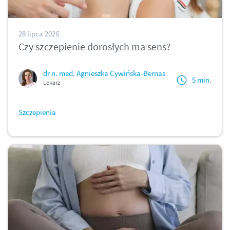
28 lipca 2026
Czy szczepienie dorosłych ma sens?
dr n. med. Agnieszka Cywińska-Bernas
5 min.
Lekarz
Szczepienia