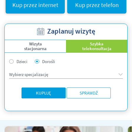
Kup przez internet
Kup przez telefon
Zaplanuj wizytę
Wizyta
Szybka
stacjonarna
telekonsultacja
Dzieci
Dorośli
Wybierz specjalizację
KUPUJĘ
SPRAWDŹ