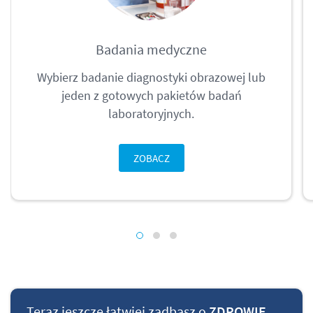
Badania medyczne
Wybierz badanie diagnostyki obrazowej lub
jeden z gotowych pakietów badań
laboratoryjnych.
ZOBACZ
Teraz jeszcze łatwiej zadbasz o
ZDROWIE