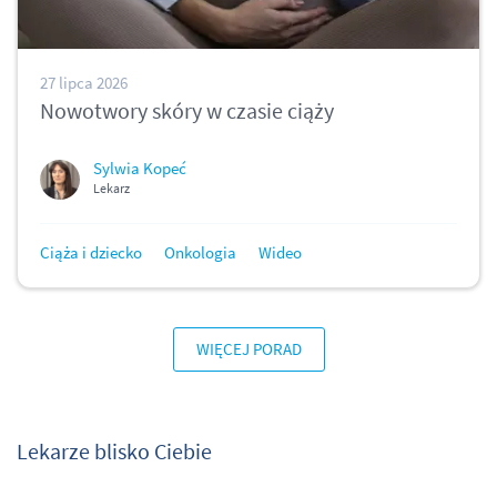
27 lipca 2026
Nowotwory skóry w czasie ciąży
Sylwia Kopeć
Lekarz
Ciąża i dziecko
Onkologia
Wideo
WIĘCEJ PORAD
Lekarze blisko Ciebie