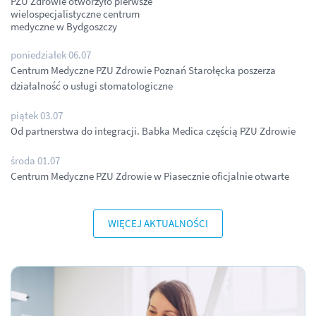
PZU Zdrowie otworzyło pierwsze
wielospecjalistyczne centrum
medyczne w Bydgoszczy
poniedziałek 06.07
Centrum Medyczne PZU Zdrowie Poznań Starołęcka poszerza
działalność o usługi stomatologiczne
piątek 03.07
Od partnerstwa do integracji. Babka Medica częścią PZU Zdrowie
środa 01.07
Centrum Medyczne PZU Zdrowie w Piasecznie oficjalnie otwarte
WIĘCEJ AKTUALNOŚCI