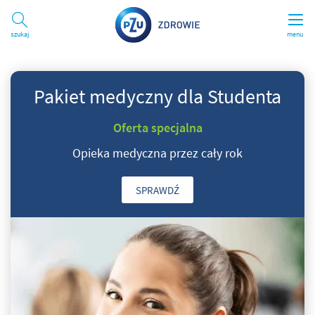
Szukaj
menu
Pakiet medyczny dla Studenta
Oferta specjalna
Opieka medyczna przez cały rok
SPRAWDŹ