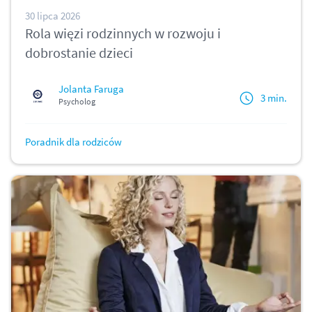
30 lipca 2026
Rola więzi rodzinnych w rozwoju i
dobrostanie dzieci
Jolanta Faruga
3 min.
Psycholog
Poradnik dla rodziców