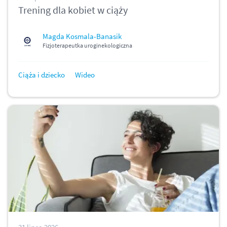
Trening dla kobiet w ciąży
Magda Kosmala-Banasik
Fizjoterapeutka uroginekologiczna
Ciąża i dziecko
Wideo