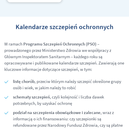
Kalendarze szczepień ochronnych
W ramach
Programu Szczepień Ochronnych (PSO)
–
prowadzonego przez Ministerstwo Zdrowia we współpracy z
Głównym Inspektoratem Sanitarnym – każdego roku są
opracowywane i publikowane kalendarze szczepień. Zawierają one
kluczowe informacje dotyczące szczepień, w tym:
listę chorób
, przeciw którym należy szczepić określone grupy
osób i wiek, w jakim należy to robić
schematy szczepień
, czyli kolejność i liczba dawek
potrzebnych, by uzyskać ochronę
podział na szczepienia obowiązkowe i zalecane
, wraz z
informacją o ich finansowaniu: czy szczepionki są
refundowane przez Narodowy Fundusz Zdrowia, czy są płatne