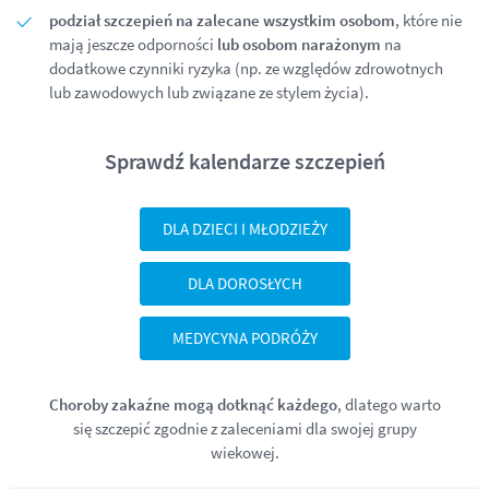
podział szczepień na zalecane wszystkim osobom
, które nie
mają jeszcze odporności
lub osobom narażonym
na
dodatkowe czynniki ryzyka (np. ze względów zdrowotnych
lub zawodowych lub związane ze stylem życia).
Sprawdź kalendarze szczepień
DLA DZIECI I MŁODZIEŻY
DLA DOROSŁYCH
MEDYCYNA PODRÓŻY
Choroby zakaźne mogą dotknąć każdego
, dlatego warto
się szczepić zgodnie z zaleceniami dla swojej grupy
wiekowej.