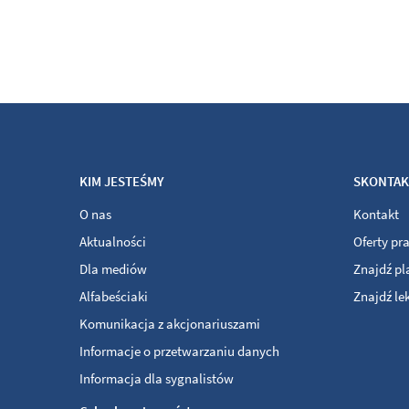
KIM JESTEŚMY
SKONTAKT
O nas
Kontakt
Aktualności
Oferty pr
Dla mediów
Znajdź p
Alfabeściaki
Znajdź le
Komunikacja z akcjonariuszami
Informacje o przetwarzaniu danych
Informacja dla sygnalistów