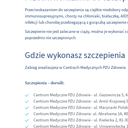
Przeciwskazaniem do szczepienia są ciężkie niedobory odp
immunosupresyjnymi, chorzy na chłoniaki, białaczkę, AID
infekcji lub chorobę przebiegającą z gorączką szczepienie 
Szczepienie nie jest zalecane w ciąży, można je wykonać 
poprzednio nie szczepionych.
Gdzie wykonasz szczepienia
Zabieg zrealizujesz w Centrach Medycznych PZU Zdrowie.
Szczepienia – dorośli:
Centrum Medyczne PZU Zdrowie - ul. Gazownicza 5, 4
Centrum Medyczne PZU Zdrowie - ul. Armii Krajowej 
Centrum Medyczne PZU Zdrowie - ul. Marynarki Polsk
Centrum Medyczne PZU Zdrowie- ul. Abrahama 1A, 8
Centrum Medyczne PZU Zdrowie - ul. Kielecka 2, 81-3
Centrum Medyczne PZU Zdrowie - ul. Uniwersytecka 1