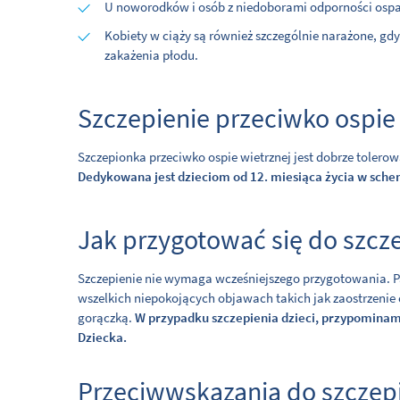
U noworodków i osób z niedoborami odporności ospa
Kobiety w ciąży są również szczególnie narażone, 
zakażenia płodu.
Szczepienie przeciwko ospie
Szczepionka przeciwko ospie wietrznej jest dobrze tolero
Dedykowana jest dzieciom od 12. miesiąca życia w sc
Jak przygotować się do szcz
Szczepienie nie wymaga wcześniejszego przygotowania. 
wszelkich niepokojących objawach takich jak zaostrzenie 
gorączką.
W przypadku szczepienia dzieci, przypominam
Dziecka.
Przeciwwskazania do szczep