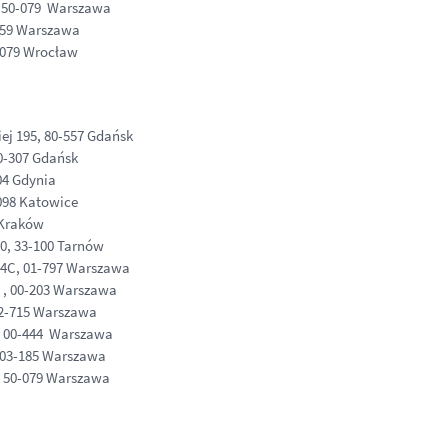
, 50-079 Warszawa
-159 Warszawa
-079 Wrocław
ej 195, 80-557 Gdańsk
0-307 Gdańsk
04 Gdynia
098 Katowice
 Kraków
0, 33-100 Tarnów
4C, 01-797 Warszawa
7 , 00-203 Warszawa
02-715 Warszawa
, 00-444 Warszawa
, 03-185 Warszawa
, 50-079 Warszawa