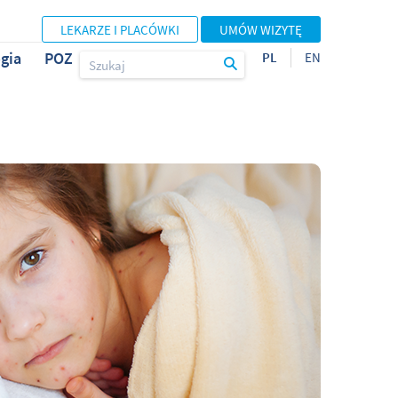
LEKARZE I PLACÓWKI
UMÓW WIZYTĘ
gia
POZ
PL
EN