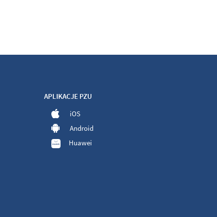
APLIKACJE PZU
iOS
Android
Huawei