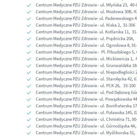
Centrum Medyczne PZU Zdrowie - ul. Młyńska 23, 40-
Centrum Medyczne PZU Zdrowie - ul. Mostowa 30B, 47
Centrum Medyczne PZU Zdrowie- ul. Paderewskiego 4b
Centrum Medyczne PZU Zdrowie - ul. Niska 2, 31-30
Centrum Medyczne PZU Zdrowie- ul. Kotlarska 11, 3
Centrum Medyczne PZU Zdrowie - ul. Prądnicka 20A
Centrum Medyczne PZU Zdrowie - ul. Ogrodowa 8, 91
Centrum Medyczne PZU Zdrowie - Pl. Piłsudskiego 5, 
Centrum Medyczne PZU Zdrowie - ul. Mickiewicza 1, 
Centrum Medyczne PZU Zdrowie - ul. Grunwaldzka 18
Centrum Medyczne PZU Zdrowie - ul. Niepodległości 
Centrum Medyczne PZU Zdrowie - ul. Starołęcka 42, 
Centrum Medyczne PZU Zdrowie - ul. PCK 26, 33-10
Centrum Medyczne PZU Zdrowie - ul. Pod Dębową Gór
Centrum Medyczne PZU Zdrowie- ul. Powązkowska 44
Centrum Medyczne PZU Zdrowie - ul. Bonifrater
Centrum Medyczne PZU Zdrowie - ul. Puławska 145, 
Centrum Medyczne PZU Zdrowie - ul. Chmielna 71, 0
Centrum Medyczne PZU Zdrowie - ul. Górnośląska 4A
Centrum Medyczne PZU Zdrowie - ul. Myśliborska 51