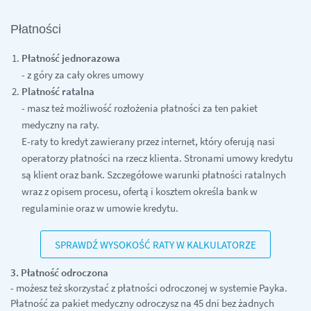
Płatności
Płatność jednorazowa
- z góry za cały okres umowy
Platność ratalna
- masz też możliwość rozłożenia płatności za ten pakiet
medyczny na raty.
E-raty to kredyt zawierany przez internet, który oferują nasi
operatorzy płatności na rzecz klienta. Stronami umowy kredytu
są klient oraz bank. Szczegółowe warunki płatności ratalnych
wraz z opisem procesu, ofertą i kosztem określa bank w
regulaminie oraz w umowie kredytu.
SPRAWDŹ WYSOKOŚĆ RATY W KALKULATORZE
3. Płatność odroczona
- możesz też skorzystać z płatności odroczonej w systemie Payka.
Płatność za pakiet medyczny odroczysz na 45 dni bez żadnych