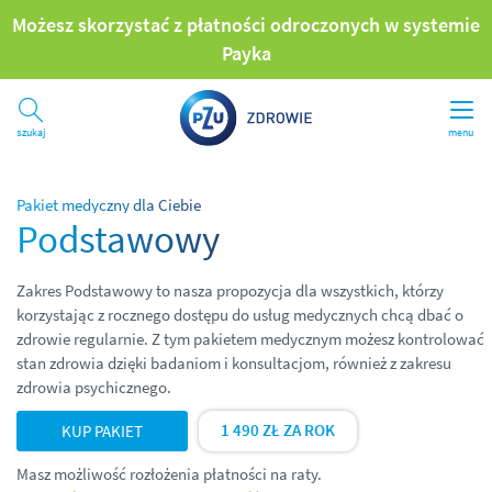
Możesz skorzystać z płatności odroczonych w systemie
Payka
Szukaj
menu
Pakiet medyczny dla Ciebie
Podstawowy
Zakres Podstawowy to nasza propozycja dla wszystkich, którzy
korzystając z rocznego dostępu do usług medycznych chcą dbać o
zdrowie regularnie. Z tym pakietem medycznym możesz kontrolować
stan zdrowia dzięki badaniom i konsultacjom, również z zakresu
zdrowia psychicznego.
1 490 ZŁ ZA ROK
KUP PAKIET
Masz możliwość rozłożenia płatności na raty.