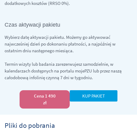
dodatkowych kosztów (RRSO 0%).
Czas aktywacji pakietu
Wybierz datę aktywacji pakietu. Możemy go aktywować
najwcześniej dzień po dokonaniu płatności, a najpóźniej w
ostatnim dniu następnego miesiąca.
Termin wizyty lub badania zarezerwujesz samodzielnie, w
kalendarzach dostępnych na portalu mojePZU lub przez naszą
całodobową infolinię czynną 7 dni w tygodniu.
Cena 1 490
KUP PAKIET
zł
Pliki do pobrania