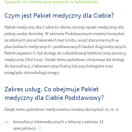
Sprawdź ich orientacyjną wysokość w kalkulatorze.
Czym jest Pakiet medyczny dla Ciebie?
Pakiet medyczny dla Ciebie to oferta rocznej opieki medycznej dla
jednej osoby dorosłej. W zakresie Podstawowym możesz korzystać
ze zdalnych porad lekarskich bez limitu, wizyt stacjonarnych w
placówkach medycznych i podstawowych badań diagnostycznych.
Pakiet zapewni Ci też dostęp do całodobowej telefonicznej pomocy
medycznej (Hot Line). Dzięki temu pakietowi otrzymasz też dostęp
do konsultacji z lekarzem psychiatrą lub psychologiem oraz
przeglądu stomatologicznego.
Zakres usług. Co obejmuje Pakiet
medyczny dla Ciebie Podstawowy?
Dzięki temu pakietowi medycznemu możesz skorzystać m. in. z:
konsultacji telemedycznych u lekarzy z zakresu 12
specjalizacji