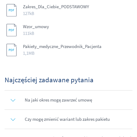
Zakres_Dla_Ciebie_PODSTAWOWY
127kB
Wzor_umowy
111kB
Pakiety_medyczne_Przewodnik_Pacjenta
1,1MB
Najczęściej zadawane pytania
Na jaki okres mogę zawrzeć umowę
Czy mogę zmienić wariant lub zakres pakietu