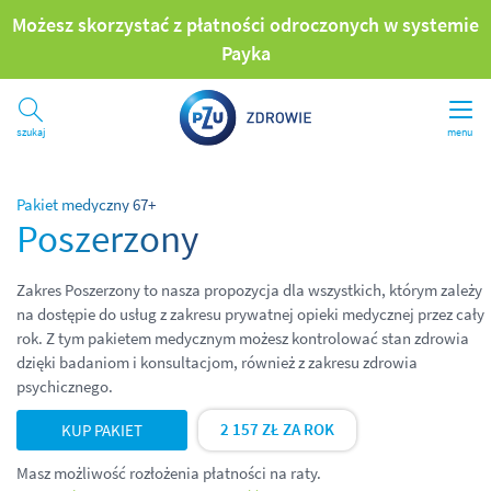
Możesz skorzystać z płatności odroczonych w systemie
Payka
Szukaj
menu
Pakiet medyczny 67+
Poszerzony
Zakres Poszerzony
to nasza propozycja dla wszystkich, którym zależy
na dostępie do usług z zakresu prywatnej opieki medycznej przez cały
rok. Z tym pakietem medycznym możesz kontrolować stan zdrowia
dzięki badaniom i konsultacjom, również z zakresu zdrowia
psychicznego.
2 157 ZŁ ZA ROK
KUP PAKIET
Masz możliwość rozłożenia płatności na raty.