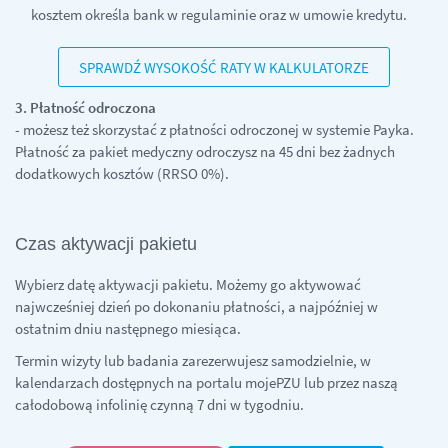
kosztem określa bank w regulaminie oraz w umowie kredytu.
SPRAWDŹ WYSOKOŚĆ RATY W KALKULATORZE
3. Płatność odroczona
- możesz też skorzystać z płatności odroczonej w systemie Payka.
Płatność za pakiet medyczny odroczysz na 45 dni bez żadnych
dodatkowych kosztów (RRSO 0%).
Czas aktywacji pakietu
Wybierz datę aktywacji pakietu. Możemy go aktywować
najwcześniej dzień po dokonaniu płatności, a najpóźniej w
ostatnim dniu następnego miesiąca.
Termin wizyty lub badania zarezerwujesz samodzielnie, w
kalendarzach dostępnych na portalu mojePZU lub przez naszą
całodobową infolinię czynną 7 dni w tygodniu.