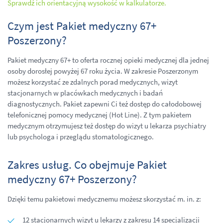
Sprawdź ich orientacyjną wysokość w kalkulatorze.
Czym jest Pakiet medyczny 67+
Poszerzony?
Pakiet medyczny 67+ to oferta rocznej opieki medycznej dla jednej
osoby dorosłej powyżej 67 roku życia. W zakresie Poszerzonym
możesz korzystać ze zdalnych porad medycznych, wizyt
stacjonarnych w placówkach medycznych i badań
diagnostycznych. Pakiet zapewni Ci też dostęp do całodobowej
telefonicznej pomocy medycznej (Hot Line). Z tym pakietem
medycznym otrzymujesz też dostęp do wizyt u lekarza psychiatry
lub psychologa i przeglądu stomatologicznego.
Zakres usług. Co obejmuje Pakiet
medyczny 67+ Poszerzony?
Dzięki temu pakietowi medycznemu możesz skorzystać m. in. z:
12 stacjonarnych wizyt u lekarzy z zakresu 14 specjalizacji