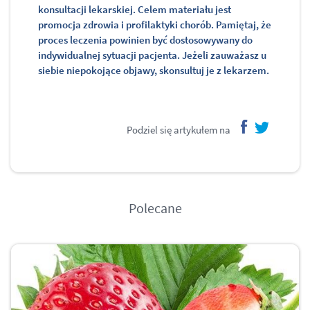
konsultacji lekarskiej. Celem materiału jest
promocja zdrowia i profilaktyki chorób. Pamiętaj, że
proces leczenia powinien być dostosowywany do
indywidualnej sytuacji pacjenta. Jeżeli zauważasz u
siebie niepokojące objawy, skonsultuj je z lekarzem.
Podziel się artykułem na
facebook
twitter
Polecane