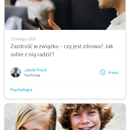
13 lutego 2025
Zazdrość w związku – czy jest zdrowa? Jak
sobie z nią radzić?
Jakob Proch
4 min.
Psycholog
Psychologia