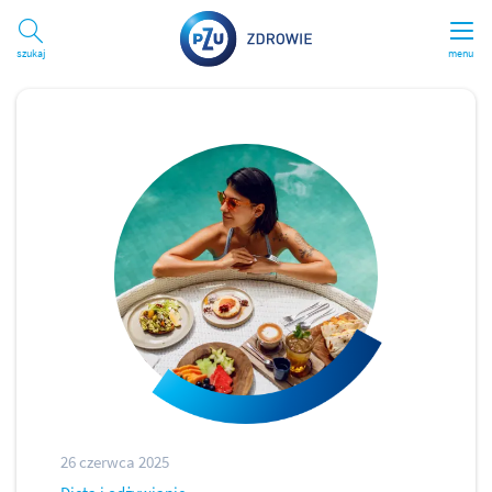
Szukaj
menu
26 czerwca 2025