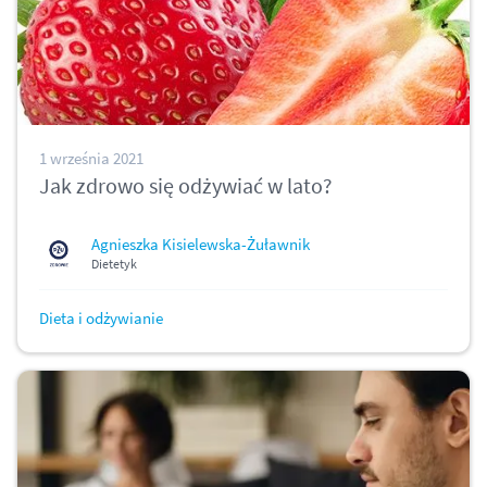
1 września 2021
Jak zdrowo się odżywiać w lato?
Agnieszka Kisielewska-Żuławnik
Dietetyk
Dieta i odżywianie