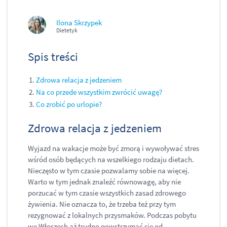
Ilona Skrzypek
Dietetyk
Spis treści
Zdrowa relacja z jedzeniem
Na co przede wszystkim zwrócić uwagę?
Co zrobić po urlopie?
Zdrowa relacja z jedzeniem
Wyjazd na wakacje może być zmorą i wywoływać stres
wśród osób będących na wszelkiego rodzaju dietach.
Nieczęsto w tym czasie pozwalamy sobie na więcej.
Warto w tym jednak znaleźć równowagę, aby nie
porzucać w tym czasie wszystkich zasad zdrowego
żywienia. Nie oznacza to, że trzeba też przy tym
rezygnować z lokalnych przysmaków. Podczas pobytu
we Włoszech aż trudno powstrzymać się od