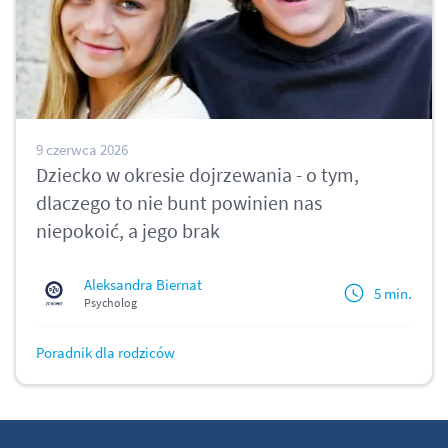
9 czerwca 2026
Dziecko w okresie dojrzewania - o tym,
dlaczego to nie bunt powinien nas
niepokoić, a jego brak
Aleksandra Biernat
5 min.
Psycholog
Poradnik dla rodziców