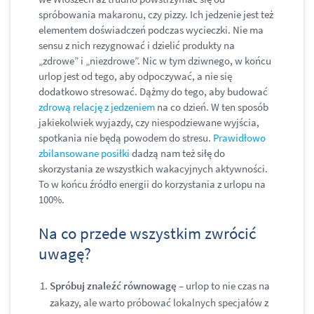
spróbowania makaronu, czy pizzy. Ich jedzenie jest też
elementem doświadczeń podczas wycieczki. Nie ma
sensu z nich rezygnować i dzielić produkty na
„zdrowe” i „niezdrowe”. Nic w tym dziwnego, w końcu
urlop jest od tego, aby odpoczywać, a nie się
dodatkowo stresować. Dążmy do tego, aby budować
zdrową relację z jedzeniem
na co dzień. W ten sposób
jakiekolwiek wyjazdy, czy niespodziewane wyjścia,
spotkania nie będą powodem do stresu.
Prawidłowo
zbilansowane posiłki
dadzą nam też siłę do
skorzystania ze wszystkich wakacyjnych aktywności.
To w końcu źródło energii do korzystania z urlopu na
100%.
Na co przede wszystkim zwrócić
uwagę?
Spróbuj znaleźć równowagę
– urlop to nie czas na
zakazy, ale warto próbować lokalnych specjałów z