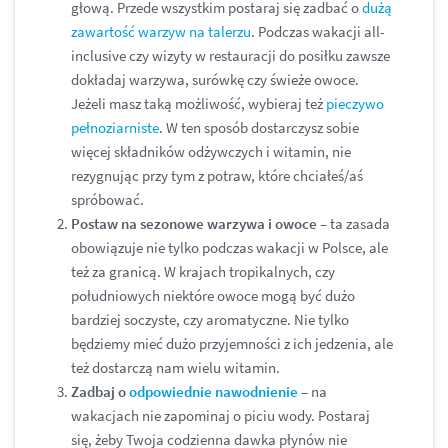
głową. Przede wszystkim postaraj się zadbać o
dużą
zawartość warzyw na talerzu
. Podczas wakacji all-
inclusive czy wizyty w restauracji do posiłku zawsze
dokładaj warzywa, surówkę czy świeże owoce.
Jeżeli masz taką możliwość, wybieraj też
pieczywo
pełnoziarniste
. W ten sposób dostarczysz sobie
więcej składników odżywczych i witamin, nie
rezygnując przy tym z potraw, które chciałeś/aś
spróbować.
Postaw na sezonowe warzywa i owoce
– ta zasada
obowiązuje nie tylko podczas wakacji w Polsce, ale
też za granicą. W krajach tropikalnych, czy
południowych niektóre owoce mogą być dużo
bardziej soczyste, czy aromatyczne. Nie tylko
będziemy mieć dużo przyjemności z ich jedzenia, ale
też dostarczą nam wielu witamin.
Zadbaj o
odpowiednie nawodnienie
– na
wakacjach nie zapominaj o piciu wody. Postaraj
się, żeby Twoja codzienna dawka płynów nie