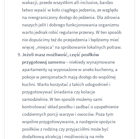
wakacji, przede wszystkim all-inclusive, bardzo
łatwo wpaść w koło ciągłego jedzenia, ze względu
na nieograniczony dostęp do jedzenia. Dla zdrowia
naszych jelit i dobrego funkcjonowania organizmu
warto jednak robić regularne przerwy. W ten sposób
nie dopuścimy też do przejedzenia i będziemy mieć
więcej „miejsca” na spróbowanie lokalnych potraw.
Jeżeli masz możliwość, część posiłków
przygotowuj samemu
– niekiedy wynajmowane
apartamenty są wyposażone w aneks kuchenny, a
pokoje w pensjonatach mają dostęp do wspólnej
kuchni. Warto korzystać z takich udogodnień i
przygotowywać śniadania czy kolacje
samodzielnie. W ten sposób możemy sami
kontrolować skład posiłku i zadbać o uzupełnienie
codziennych porcji warzyw i owoców. Poza tym
wspólne przygotowywanie, a następnie spożycie
posiłków z rodziną czy przyjaciółmi może być
dodatkową atrakcją i możliwością na miłe