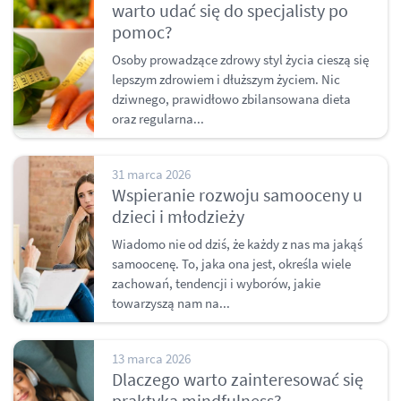
warto udać się do specjalisty po
pomoc?
Osoby prowadzące zdrowy styl życia cieszą się
lepszym zdrowiem i dłuższym życiem. Nic
dziwnego, prawidłowo zbilansowana dieta
oraz regularna...
31 marca 2026
Wspieranie rozwoju samooceny u
dzieci i młodzieży
Wiadomo nie od dziś, że każdy z nas ma jakąś
samoocenę. To, jaka ona jest, określa wiele
zachowań, tendencji i wyborów, jakie
towarzyszą nam na...
13 marca 2026
Dlaczego warto zainteresować się
praktyką mindfulness?