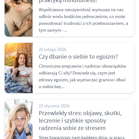
Współczesna rzeczywistość wymusza na nas
odbiór wielu bodźców jednocześnie, co może
powodować trudności z ich przetwarzaniem, a
tym samym -...
25 lutego 2026
Czy dbanie o siebie to egoizm?
Chroniczne zmęczenie i nadmiar obowiązków
odbierają Ci siły? Dowiedz się, czym jest
zdrowy egoizm, jak wyznaczać granice i dbać
o siebie bez...
23 stycznia 2026
Przewlekły stres: objawy, skutki,
leczenie i szybkie sposoby
radzenia sobie ze stresem
Stres towarzyszy nam każdego dnia: w pracy,