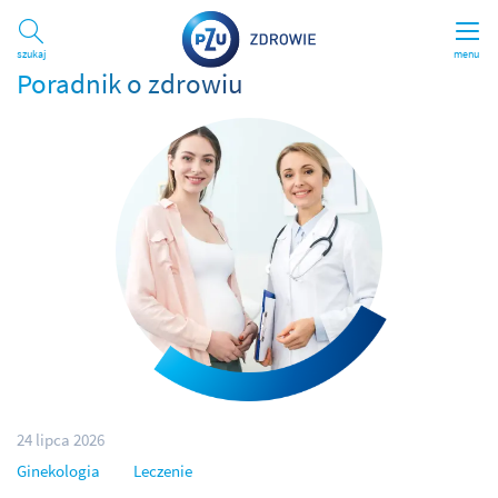
Szukaj
menu
Poradnik o zdrowiu
24 lipca 2026
Ginekologia
Leczenie