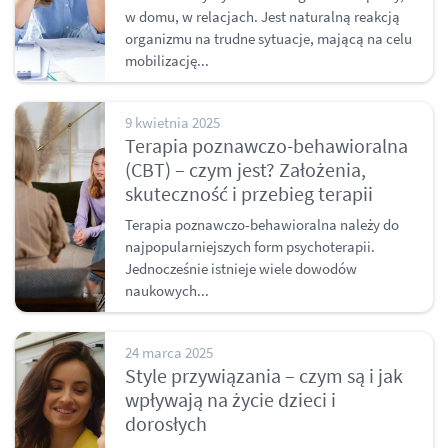
w domu, w relacjach. Jest naturalną reakcją
organizmu na trudne sytuacje, mającą na celu
mobilizację...
9 kwietnia 2025
Terapia poznawczo-behawioralna
(CBT) – czym jest? Założenia,
skuteczność i przebieg terapii
Terapia poznawczo-behawioralna należy do
najpopularniejszych form psychoterapii.
Jednocześnie istnieje wiele dowodów
naukowych...
24 marca 2025
Style przywiązania – czym są i jak
wpływają na życie dzieci i
dorosłych