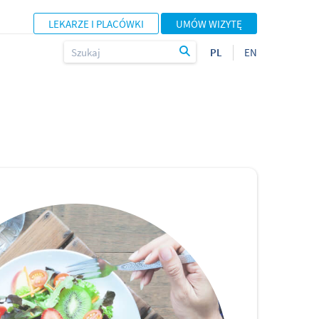
LEKARZE I PLACÓWKI
UMÓW WIZYTĘ
PL
EN