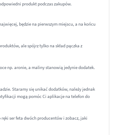
 odpowiedni produkt podczas zakupów.
 najwięcej, będzie na pierwszym miejscu, a na końcu
roduktów, ale spójrz tylko na skład pączka z
oce np. aronie, a maliny stanowią jedynie dodatek.
dzie. Staramy się unikać dodatków, należy jednak
entyfikacji mogą pomóc Ci aplikacje na telefon do
ręki ser feta dwóch producentów i zobacz, jaki