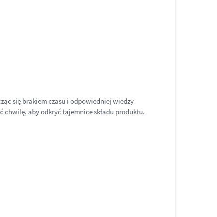
cząc się brakiem czasu i odpowiedniej wiedzy
 chwilę, aby odkryć tajemnice składu produktu.