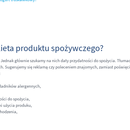
kieta produktu spożywczego?
y. Jednak głównie szukamy na nich daty przydatności do spożycia. Tłuma
h. Sugerujemy się reklamą czy poleceniem znajomych, zamiast poświęcić
:
kładników alergennych,
ości do spożycia,
i użycia produku,
chodzenia,