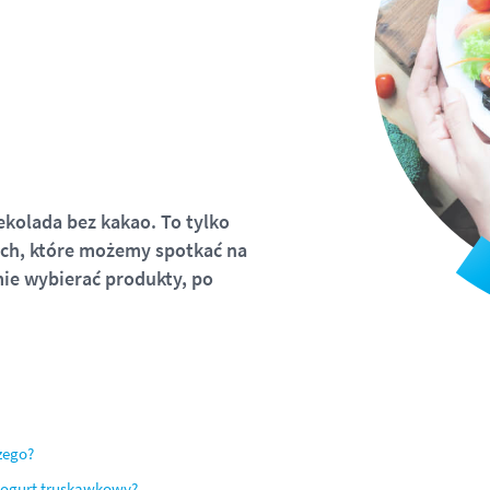
zekolada bez kakao. To tylko
ch, które możemy spotkać na
ie wybierać produkty, po
zego?
 jogurt truskawkowy?