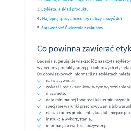
3.
Etykieta, a skład produktu
4 .
Najlepiej spożyć przed czy należy spożyć do?
5.
Sprawdź się! Ćwiczenie z zakupów
Co powinna zawierać ety
Badania sugerują, że większość z nas czyta etykiet
wybieramy produkty raczej po kolorowych etykietac
Do obowiązkowych informacji na etykietach należą
nazwa żywności,
wykaz i ilość składników, w tym wyróżnienie s
masa netto,
data minimalnej trwałości lub termin przydatn
specjalne warunki przechowywania lub warunk
nazwa i adres producenta, kraj lub miejsce po
instrukcję wykorzystania,
informacja o wartości odżywczej.