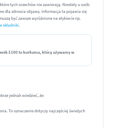
które tych orzechów nie zawierają. Niestety u osób
ne dla zdrowia objawy. Informacja ta pojawia się
 muszą być zawsze wyróżnione na etykiecie np.
e składniki.
wnik E100 to kurkuma, którą używamy w
rze jednak wiedzieć, że:
enia. To oznaczenie dotyczy najczęściej świeżych