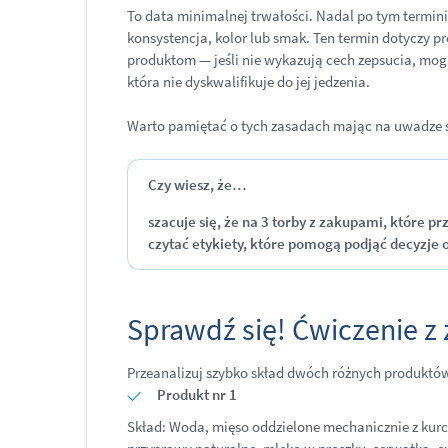
To data minimalnej trwałości. Nadal po tym termini
konsystencja, kolor lub smak. Ten termin dotyczy pr
produktom — jeśli nie wykazują cech zepsucia, mogą
która nie dyskwalifikuje do jej jedzenia.
Warto pamiętać o tych zasadach mając na uwadze 
Czy wiesz, że…
szacuje się, że na 3 torby z zakupami, które
czytać etykiety, które pomogą podjąć decyzje
Sprawdź się! Ćwiczenie 
Przeanalizuj szybko skład dwóch różnych produktów (
Produkt nr 1
Skład: Woda, mięso oddzielone mechanicznie z kurczą