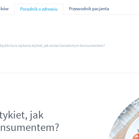
ników
Przewodnik pacjenta
Poradnik o zdrowiu
Szybki kurs czytania etykiet, jak zostać świadomym konsumentem?
tykiet, jak
onsumentem?