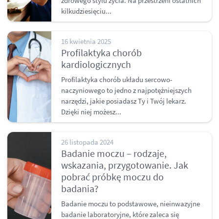
zdrowego stylu życia. Na przestrzeni ostatnich
kilkudziesięciu...
16 kwietnia 2025
Profilaktyka chorób
kardiologicznych
Profilaktyka chorób układu sercowo-
naczyniowego to jedno z najpotężniejszych
narzędzi, jakie posiadasz Ty i Twój lekarz.
Dzięki niej możesz...
26 listopada 2024
Badanie moczu – rodzaje,
wskazania, przygotowanie. Jak
pobrać próbkę moczu do
badania?
Badanie moczu to podstawowe, nieinwazyjne
badanie laboratoryjne, które zaleca się