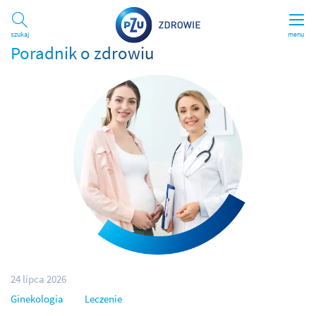
Szukaj
menu
Poradnik o zdrowiu
24 lipca 2026
Ginekologia
Leczenie