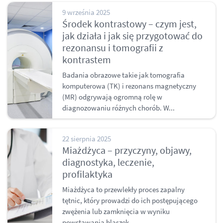
9 września 2025
Środek kontrastowy – czym jest,
jak działa i jak się przygotować do
rezonansu i tomografii z
kontrastem
Badania obrazowe takie jak tomografia
komputerowa (TK) i rezonans magnetyczny
(MR) odgrywają ogromną rolę w
diagnozowaniu różnych chorób. W...
22 sierpnia 2025
Miażdżyca – przyczyny, objawy,
diagnostyka, leczenie,
profilaktyka
Miażdżyca to przewlekły proces zapalny
tętnic, który prowadzi do ich postępującego
zwężenia lub zamknięcia w wyniku
powstawania blaszek...