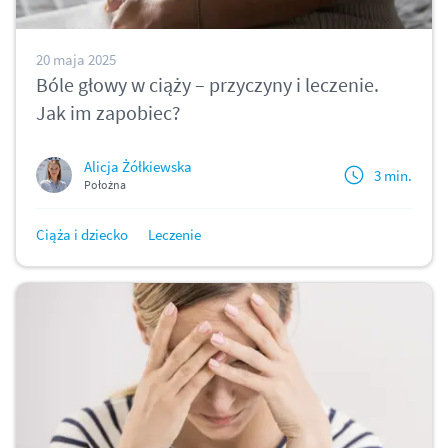
20 maja 2025
Bóle głowy w ciąży – przyczyny i leczenie.
Jak im zapobiec?
Alicja Żółkiewska
3 min.
Położna
Ciąża i dziecko
Leczenie