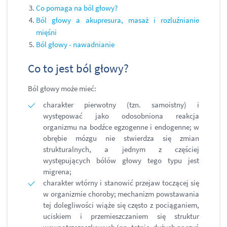
Co pomaga na ból głowy?
Ból głowy a akupresura, masaż i rozluźnianie
mięśni
Ból głowy - nawadnianie
Co to jest ból głowy?
Ból głowy może mieć:
charakter pierwotny (tzn. samoistny) i
występować jako odosobniona reakcja
organizmu na bodźce egzogenne i endogenne; w
obrębie mózgu nie stwierdza się zmian
strukturalnych, a jednym z częściej
występujących bólów głowy tego typu jest
migrena;
charakter wtórny i stanowić przejaw toczącej się
w organizmie choroby; mechanizm powstawania
tej dolegliwości wiąże się często z pociąganiem,
uciskiem i przemieszczaniem się struktur