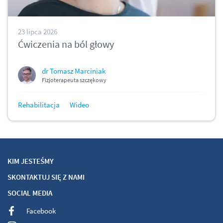
23 lipca 2026
Ćwiczenia na ból głowy
dr Tomasz Marciniak
Fizjoterapeuta szczękowy
Rehabilitacja
Wideo
KIM JESTEŚMY
SKONTAKTUJ SIĘ Z NAMI
SOCIAL MEDIA
Facebook