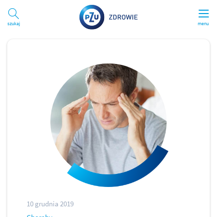
Szukaj
menu
10 grudnia 2019