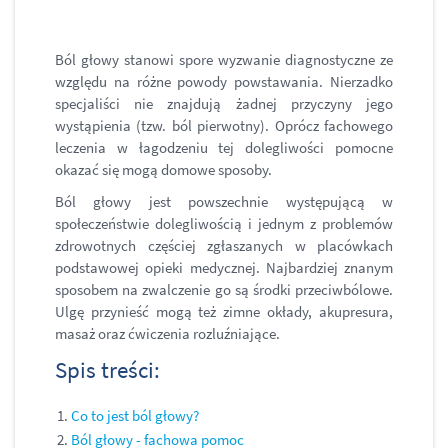
Ból głowy stanowi spore wyzwanie diagnostyczne ze
względu na różne powody powstawania. Nierzadko
specjaliści nie znajdują żadnej przyczyny jego
wystąpienia (tzw. ból pierwotny). Oprócz fachowego
leczenia w łagodzeniu tej dolegliwości pomocne
okazać się mogą domowe sposoby.
Ból głowy jest powszechnie występującą w
społeczeństwie dolegliwością i jednym z problemów
zdrowotnych częściej zgłaszanych w placówkach
podstawowej opieki medycznej. Najbardziej znanym
sposobem na zwalczenie go są środki przeciwbólowe.
Ulgę przynieść mogą też zimne okłady, akupresura,
masaż oraz ćwiczenia rozluźniające.
Spis treści:
Co to jest ból głowy?
Ból głowy - fachowa pomoc