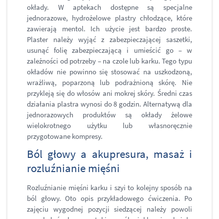
okłady. W aptekach dostępne są specjalne
jednorazowe, hydrożelowe plastry chłodzące, które
zawierają mentol. Ich użycie jest bardzo proste.
Plaster należy wyjąć z zabezpieczającej saszetki,
usunąć folię zabezpieczającą i umieścić go – w
zależności od potrzeby – na czole lub karku. Tego typu
okładów nie powinno się stosować na uszkodzoną,
wrażliwą, poparzoną lub podrażnioną skórę. Nie
przykleją się do włosów ani mokrej skóry. Średni czas
działania plastra wynosi do 8 godzin. Alternatywą dla
jednorazowych produktów są okłady żelowe
wielokrotnego użytku lub własnoręcznie
przygotowane kompresy.
Ból głowy a akupresura, masaż i
rozluźnianie mięśni
Rozluźnianie mięśni karku i szyi to kolejny sposób na
ból głowy. Oto opis przykładowego ćwiczenia. Po
zajęciu wygodnej pozycji siedzącej należy powoli