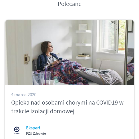
Polecane
4 marca 2020
Opieka nad osobami chorymi na COVID19 w
trakcie izolacji domowej
Ekspert
PZU Zdrowie