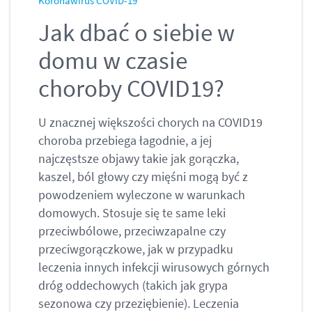
Koronawirus COVID-19
Jak dbać o siebie w
domu w czasie
choroby COVID19?
U znacznej większości chorych na COVID19
choroba przebiega łagodnie, a jej
najczęstsze objawy takie jak gorączka,
kaszel, ból głowy czy mięśni mogą być z
powodzeniem wyleczone w warunkach
domowych. Stosuje się te same leki
przeciwbólowe, przeciwzapalne czy
przeciwgorączkowe, jak w przypadku
leczenia innych infekcji wirusowych górnych
dróg oddechowych (takich jak grypa
sezonowa czy przeziębienie). Leczenia