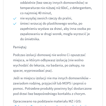
oddzielnie (bez rzeczy innych domowników) w
temperaturze nie niższej niż 60oC, z detergentem,
co najmniej 40 minut,
nie wysyłaj swoich rzeczy do pralni,
śmieci wrzucaj do plastikowego worka, po
zapełnieniu wystaw za drzwi, aby inna osoba po
zapakowaniu w drugi worek, mogła wyrzucić je
do śmietnika.
Pamiętaj:
Podczas izolacji domowej nie wolno Ci opuszczać
miejsca, w którym odbywasz izolację (nie wolno
wychodzić do lekarza, na badania, po zakupy, na
spacer, wyprowadzać psa).
Jeśli w miejscu izolacji nie ma innych domowników –
zawiadom rodzinę, przyjaciół lub MOPS i poproś o
pomoc. Potrzebne produkty powinny być dostarczone
pod drzwi bez bezpośredniego kontaktu z chorym.
Opracowano na podstawie materiału MZ i GIS: