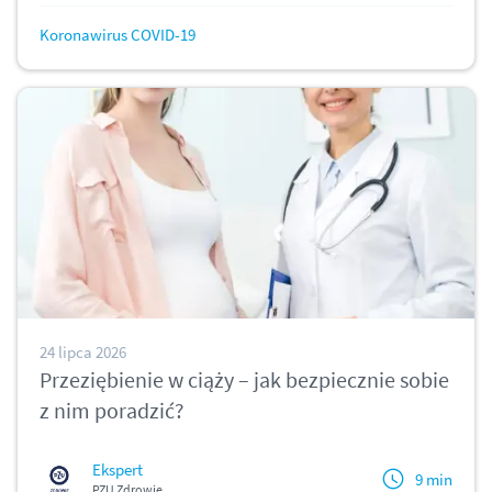
Koronawirus COVID-19
24 lipca 2026
Przeziębienie w ciąży – jak bezpiecznie sobie
z nim poradzić?
Ekspert
9 min
PZU Zdrowie