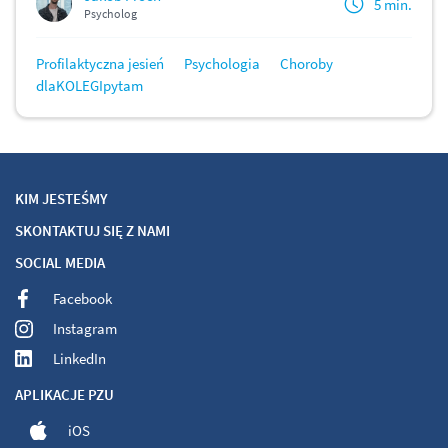
5 min.
Psycholog
Profilaktyczna jesień
Psychologia
Choroby
dlaKOLEGIpytam
KIM JESTEŚMY
SKONTAKTUJ SIĘ Z NAMI
SOCIAL MEDIA
Facebook
Instagram
LinkedIn
APLIKACJE PZU
iOS