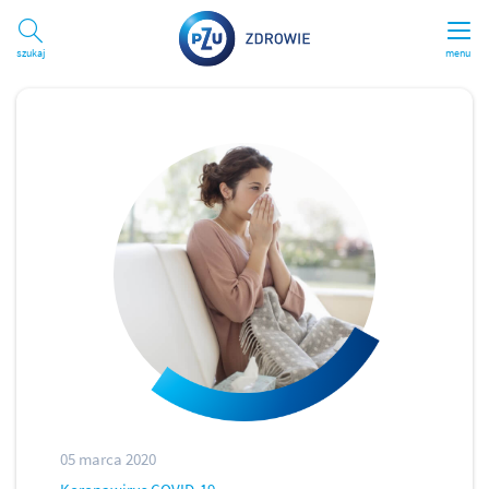
Szukaj
menu
05 marca 2020