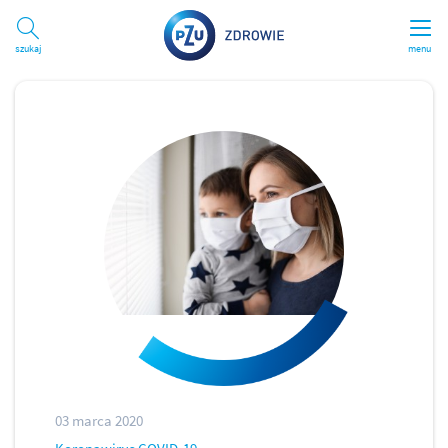
Szukaj
menu
03 marca 2020