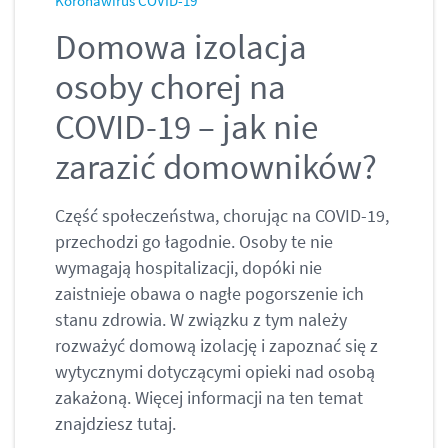
Koronawirus COVID-19
Domowa izolacja
osoby chorej na
COVID-19 – jak nie
zarazić domowników?
Część społeczeństwa, chorując na COVID-19,
przechodzi go łagodnie. Osoby te nie
wymagają hospitalizacji, dopóki nie
zaistnieje obawa o nagłe pogorszenie ich
stanu zdrowia. W związku z tym należy
rozważyć domową izolację i zapoznać się z
wytycznymi dotyczącymi opieki nad osobą
zakażoną. Więcej informacji na ten temat
znajdziesz tutaj.