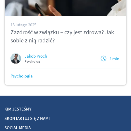
13 lutego 2025
Zazdrość w związku – czy jest zdrowa? Jak
sobie z nią radzić?
Jakob Proch
4 min.
Psycholog
Psychologia
KIM JESTEŚMY
SKONTAKTUJ SIĘ Z NAMI
SOCIAL MEDIA