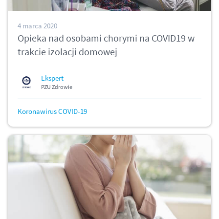
4 marca 2020
Opieka nad osobami chorymi na COVID19 w
trakcie izolacji domowej
Ekspert
PZU Zdrowie
Koronawirus COVID-19