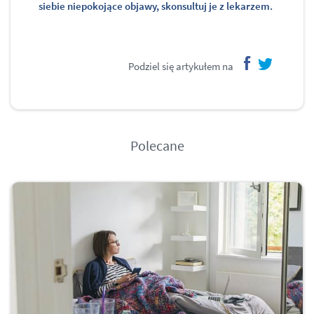
siebie niepokojące objawy, skonsultuj je z lekarzem.
Podziel się artykułem na
facebook
twitter
Polecane