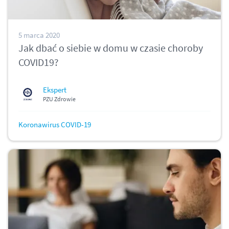
5 marca 2020
Jak dbać o siebie w domu w czasie choroby
COVID19?
Ekspert
PZU Zdrowie
Koronawirus COVID-19