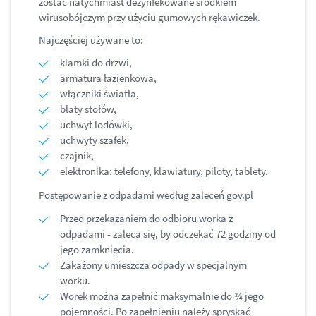
zostać natychmiast dezynfekowane środkiem
wirusobójczym przy użyciu gumowych rękawiczek.
Najczęściej używane to:
klamki do drzwi,
armatura łazienkowa,
włączniki światła,
blaty stołów,
uchwyt lodówki,
uchwyty szafek,
czajnik,
elektronika: telefony, klawiatury, piloty, tablety.
Postępowanie z odpadami według zaleceń gov.pl
Przed przekazaniem do odbioru worka z
odpadami - zaleca się, by odczekać 72 godziny od
jego zamknięcia.
Zakażony umieszcza odpady w specjalnym
worku.
Worek można zapełnić maksymalnie do ¾ jego
pojemności. Po zapełnieniu należy spryskać