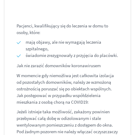
Pacjenci, kwalifikujący się do leczenia w domu to
osoby, które:
mają objawy, ale nie wymagają leczenia
szpitalnego,
świadomie zrezygnowały z przyjęcia do placówki.
Jak nie zarazić domowników koronawirusem
W momencie gdy niemożliwa jest całkowita izolacja
od pozostałych domowników, należy ze wzmożoną
ostrożnością poruszać się po obiektach wspólnych.
Jak postępować w przypadku współdzielenia
mieszkania z osobą chorą na COVID19:
Jeżeli istnieje taka możliwość, zakażony powinien
przebywać całą dobę w odizolowanym i stale
wentylowanym pomieszczeniu z dostępem do okna.
Pod żadnym pozorem nie należy włączać oczyszczaczy