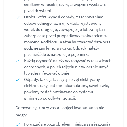
środkiem wirusobójczym, zawiązać i wystawić
przed drzwiami.
Osoba, która wynosi odpady, z zachowaniem
odpowiedniego reżimu, wkłada wystawiony
worek do drugiego, zawiązuje go lub zamyka i
zabezpiecza przed przypadkowym otwarciem w
momencie odbioru. Ważne by oznaczyć datę oraz
godzinę zamknięcia worka. Odpady należy
przenieść do oznaczonego pojemnika.
Każdą czynność należy wykonywać w rękawicach
ochronnych, a po ich zdjęciu niezwłocznie umyć
lub zdezynfekować dłonie
Odpady, takie jak: zużyty sprzęt elektryczny i
elektroniczny, baterie i akumulatory, świetlówki,
powinny zostać przekazane do systemu
gminnego po odbytej izolacji.
Domownicy, którzy zostali objęci kwarantanną nie
mogą:
Poruszać się poza obrębem miejsca zamieszkania