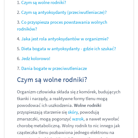
1.
Czym są wolne rodniki?
2.
Czym są antyoksydanty (przeciwutleniacze)?
3.
Co przyspiesza proces powstawania wolnych
rodników?
4.
Jaka jest rola antyoksydantów w organizmie?
5.
Dieta bogata w antyoksydanty - gdzie ich szukać?
6.
Jedz kolorowo!
7.
Dania bogate w przeciwutleniacze
Czym są wolne rodniki?
Organizm człowieka składa się z komórek, budujących
tkanki i narządy, a reaktywne formy tlenu mogą
powodować ich uszkodzenia.
Wolne rodniki
przyspieszają starzenie się
skóry
, powodują
zmarszczki, mogą pogorszyć
wzrok
, a nawet wywołać
chorobę metaboliczną. Wolny rodnik to nic innego jak
cząsteczka tlenu pozbawiona jednego elektronu na