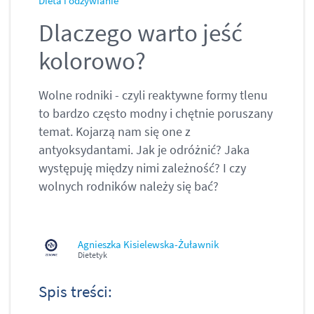
Dieta i odżywianie
Dlaczego warto jeść
kolorowo?
Wolne rodniki - czyli reaktywne formy tlenu
to bardzo często modny i chętnie poruszany
temat. Kojarzą nam się one z
antyoksydantami. Jak je odróżnić? Jaka
występuję między nimi zależność? I czy
wolnych rodników należy się bać?
Agnieszka Kisielewska-Żuławnik
Dietetyk
Spis treści: