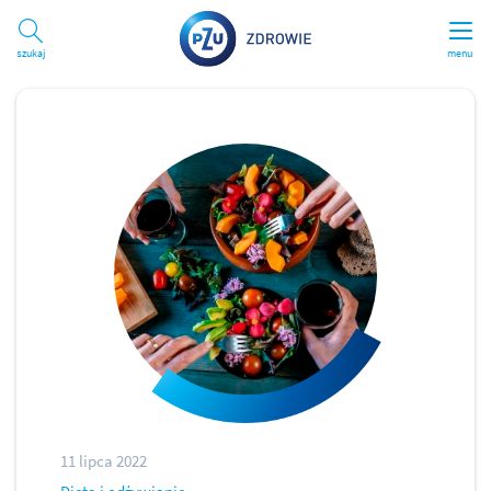
Szukaj
menu
11 lipca 2022