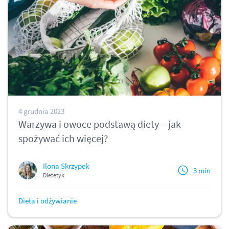
4 grudnia 2023
Warzywa i owoce podstawą diety – jak
spożywać ich więcej?
Ilona Skrzypek
3 min
Dietetyk
Dieta i odżywianie