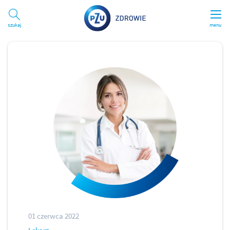
Szukaj
menu
01 czerwca 2022