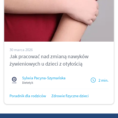
30 marca 2026
Jak pracować nad zmianą nawyków
żywieniowych u dzieci z otyłością
Sylwia Pacyna-Szymańska
2 min.
Dietetyk
Poradnik dla rodziców
Zdrowie fizyczne dzieci