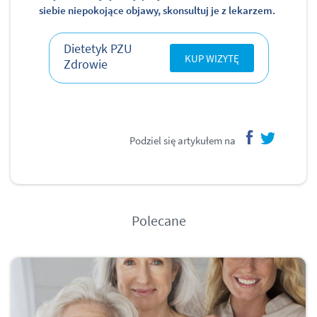
siebie niepokojące objawy, skonsultuj je z lekarzem.
Dietetyk PZU
KUP WIZYTĘ
Zdrowie
Podziel się artykułem na
facebook
twitter
Polecane