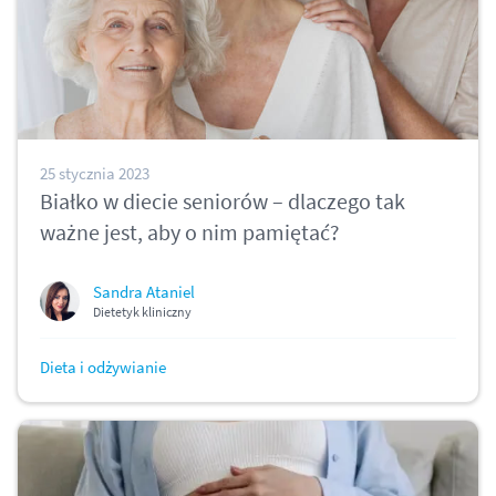
25 stycznia 2023
Białko w diecie seniorów – dlaczego tak
ważne jest, aby o nim pamiętać?
Sandra Ataniel
Dietetyk kliniczny
Dieta i odżywianie