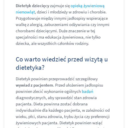
Dietetyk dziecięcy
zajmuje się
opieką żywieniową
niemowląt
, dzieci i młodzieży w zdrowiu i chorobie.
Przygotowuje między innymi jadłospisy wspierające
walkę z alergią, zaburzeniami odżywiania czy innymi
chorobami dziecięcymi. Duże znaczenie w tej
specjalności ma edukacja żywieniowa, nie tylko
dziecka, ale wszystkich członków rodziny.
Co warto wiedzieć przed wizytą u
dietetyka?
Dietetyk powinien przeprowadzić szczegółowy
wywiad z pacjentem
. Przed ułożeniem jadłospisu
powinien zlecić wykonanie ogólnych
badań
diagnostycznych, aby sprawdzić stan zdrowia
pacjenta. Dieta powinna zostać dobrana
indywidualnie dla każdego pacjenta, w zależności od
wieku, płci, stanu zdrowia, trybu życia czy preferencji
żywieniowych pacjenta. Dietetyk powinien wziąć