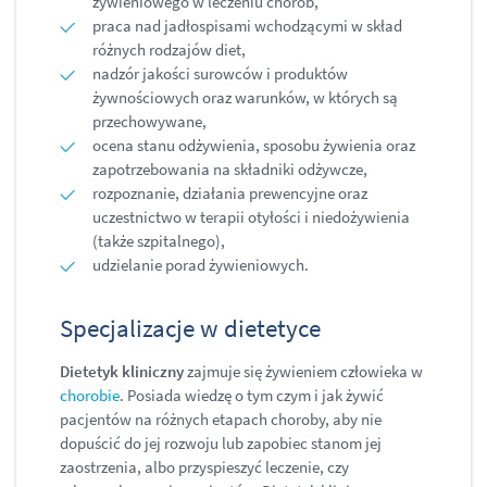
żywieniowego w leczeniu chorób,
praca nad jadłospisami wchodzącymi w skład
różnych rodzajów diet,
nadzór jakości surowców i produktów
żywnościowych oraz warunków, w których są
przechowywane,
ocena stanu odżywienia, sposobu żywienia oraz
zapotrzebowania na składniki odżywcze,
rozpoznanie, działania prewencyjne oraz
uczestnictwo w terapii otyłości i niedożywienia
(także szpitalnego),
udzielanie porad żywieniowych.
Specjalizacje w dietetyce
Dietetyk kliniczny
zajmuje się żywieniem człowieka w
chorobie
. Posiada wiedzę o tym czym i jak żywić
pacjentów na różnych etapach choroby, aby nie
dopuścić do jej rozwoju lub zapobiec stanom jej
zaostrzenia, albo przyspieszyć leczenie, czy