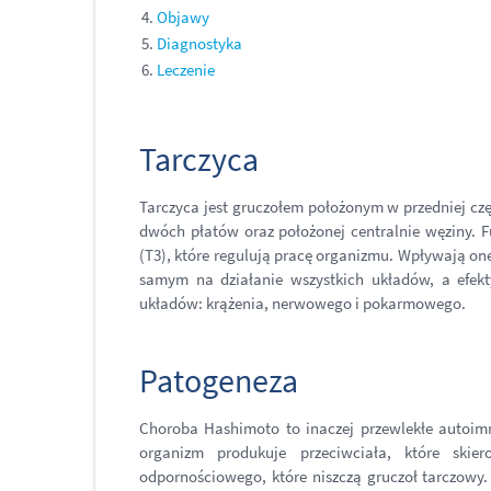
Objawy
Diagnostyka
Leczenie
Tarczyca
Tarczyca jest gruczołem położonym w przedniej części
dwóch płatów oraz położonej centralnie węziny. Fu
(T3), które regulują pracę organizmu. Wpływają on
samym na działanie wszystkich układów, a efekty
układów: krążenia, nerwowego i pokarmowego.
Patogeneza
Choroba Hashimoto to inaczej przewlekłe autoim
organizm produkuje przeciwciała, które ski
odpornościowego, które niszczą gruczoł tarczowy.