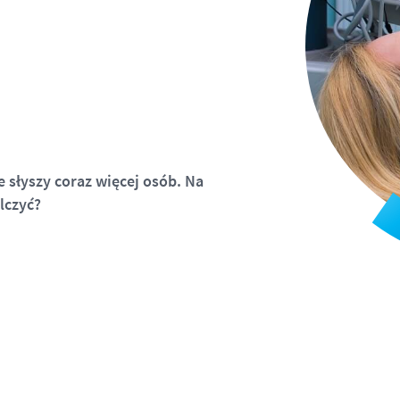
 słyszy coraz więcej osób. Na
alczyć?