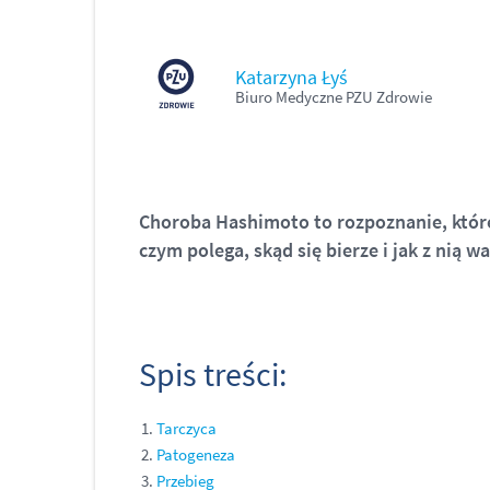
Katarzyna Łyś
Biuro Medyczne PZU Zdrowie
Choroba Hashimoto to rozpoznanie, które
czym polega, skąd się bierze i jak z nią w
Spis treści:
Tarczyca
Patogeneza
Przebieg