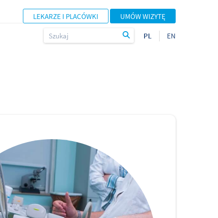
LEKARZE I PLACÓWKI
UMÓW WIZYTĘ
PL
EN