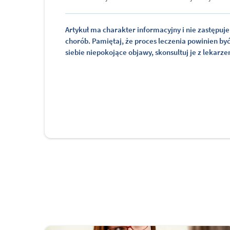
Artykuł ma charakter informacyjny i nie zastępuje 
chorób. Pamiętaj, że proces leczenia powinien by
siebie niepokojące objawy, skonsultuj je z lekarz