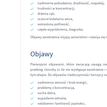
nadmierne pobudzenie, drażliwość, niepokój,
trudności w koncentracji,
drżenia rąk,
uczucie kołatania serca,
wzmożona potliwość,
częste wypróżnienia, biegunka.
Objawy zaostrzenia mijają samoistnie i rozwija się
Objawy
Pierwszymi objawami, które zwracają uwagę osó
przebieg choroby (o ile nie występuje zaostrzenie 
tym etapie. Do objawów niedoczynności tarczycy n
nadmierna senność i brak energii,
problemy z koncentracją,
sucha skóra,
wypadanie włosów,
osłabienie i łamliwość paznokci,