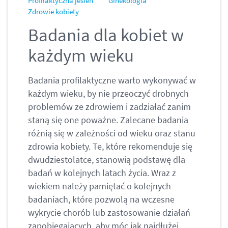
Profilaktyczna jesień
Ginekologia
Zdrowie kobiety
Badania dla kobiet w
każdym wieku
Badania profilaktyczne warto wykonywać w
każdym wieku, by nie przeoczyć drobnych
problemów ze zdrowiem i zadziałać zanim
staną się one poważne. Zalecane badania
różnią się w zależności od wieku oraz stanu
zdrowia kobiety. Te, które rekomenduje się
dwudziestolatce, stanowią podstawę dla
badań w kolejnych latach życia. Wraz z
wiekiem należy pamiętać o kolejnych
badaniach, które pozwolą na wczesne
wykrycie chorób lub zastosowanie działań
zapobiegających, aby móc jak najdłużej