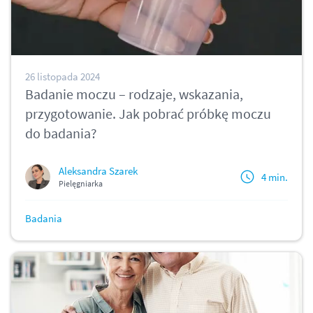
26 listopada 2024
Badanie moczu – rodzaje, wskazania,
przygotowanie. Jak pobrać próbkę moczu
do badania?
Aleksandra Szarek
4 min.
Pielęgniarka
Badania