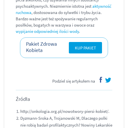
psychoaktywnych. Niezmiernie istotna jest
aktywność
ruchowa
, dostosowana do sylwetki i trybu życia.
Bardzo ważne jest też spożywanie regularnych
posiłków, bogatych w warzywa i owoce oraz
wypijanie odpowiedniej ilości wody
.
Pakiet Zdrowa
KUP PAKIET
Kobieta
Podziel się artykułem na
facebook
twitter
Źródła
http://onkologia.org.pl/nowotwory-piersi-kobiet/.
Dyzmann-Sroka A, Trojanowski M, Dlaczego polki
nie robią badań profilaktycznych? Nowiny Lekarskie