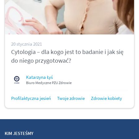
20 stycznia 2021
Cytologia – dla kogo jest to badanie i jak się
do niego przygotować?
Katarzyna Łyś
Biuro Medyczne PZU Zdrowie
Profilaktyczna jesień
Twoje zdrowie
Zdrowie kobiety
KIM JESTEŚMY