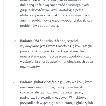
dokładną ilościową zawartość poszczególnych
grup leukocytów we krwi. Morfologia pełna
ułatwia wykrywanie infekcji, stanów zapalnych,
anemii, problemów z krzepliwością, białaczki czy
problemów z odpornością.
Badanie OB:
Badanie, które najczęściej
wykonywane jest razem z morfologią krwi. Dzięki
pomiarom Odczynu Biernackiego stwierdzić
można stany zapalne oraz prawdopodobieństwo
wystąpienia chorób autoimmunologicznych bądź
nowotworów.
Badanie glukozy:
Stężenie glukozy we krwi, które
nie mieści się w normie, to często wskaźnik
cukrzycy, ale też możliwych zaburzeń pracy
nadnerczy i przysadki mózgowej. W niektórych
przypadkach wiąże się z nietolerancją glukozy lub