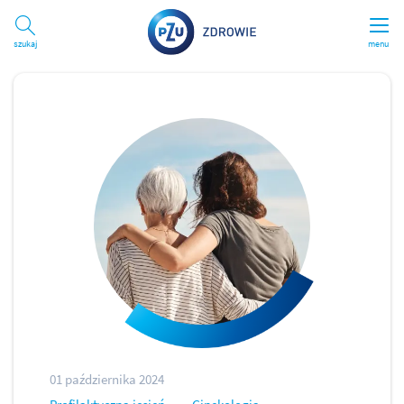
Szukaj
menu
01 października 2024