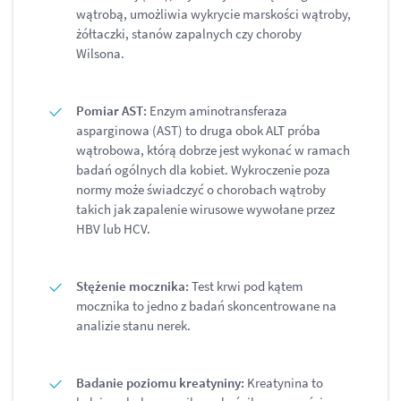
wątrobą, umożliwia wykrycie marskości wątroby,
żółtaczki, stanów zapalnych czy choroby
Wilsona.
Pomiar AST:
Enzym aminotransferaza
asparginowa (AST) to druga obok ALT próba
wątrobowa, którą dobrze jest wykonać w ramach
badań ogólnych dla kobiet. Wykroczenie poza
normy może świadczyć o chorobach wątroby
takich jak zapalenie wirusowe wywołane przez
HBV lub HCV.
Stężenie mocznika:
Test krwi pod kątem
mocznika to jedno z badań skoncentrowane na
analizie stanu nerek.
Badanie poziomu kreatyniny:
Kreatynina to