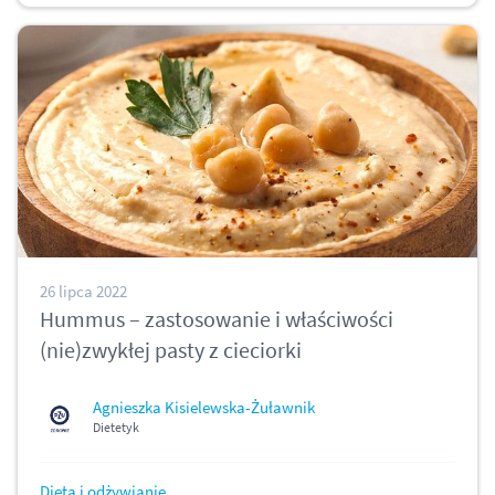
26 lipca 2022
Hummus – zastosowanie i właściwości
(nie)zwykłej pasty z cieciorki
Agnieszka Kisielewska-Żuławnik
Dietetyk
Dieta i odżywianie