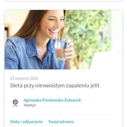
23 sierpnia 2022
Dieta przy nieswoistym zapaleniu jelit
Agnieszka Kisielewska-Żuławnik
Dietetyk
Dieta i odżywianie
Twoje zdrowie