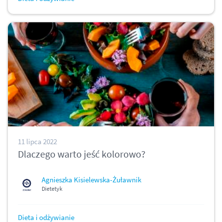
11 lipca 2022
Dlaczego warto jeść kolorowo?
Agnieszka Kisielewska-Żuławnik
Dietetyk
Dieta i odżywianie