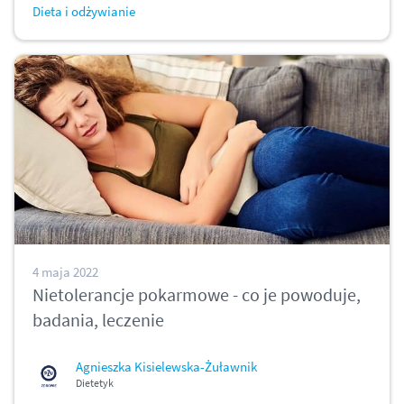
Dieta i odżywianie
4 maja 2022
Nietolerancje pokarmowe - co je powoduje,
badania, leczenie
Agnieszka Kisielewska-Żuławnik
Dietetyk