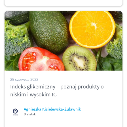
28 czerwca 2022
Indeks glikemiczny – poznaj produkty o
niskim i wysokim IG
Agnieszka Kisielewska-Żuławnik
Dietetyk