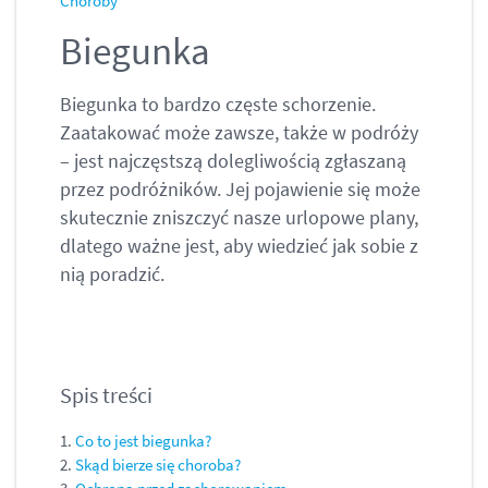
Choroby
Biegunka
Biegunka to bardzo częste schorzenie.
Zaatakować może zawsze, także w podróży
– jest najczęstszą dolegliwością zgłaszaną
przez podróżników. Jej pojawienie się może
skutecznie zniszczyć nasze urlopowe plany,
dlatego ważne jest, aby wiedzieć jak sobie z
nią poradzić.
Spis treści
1.
Co to jest biegunka?
2.
Skąd bierze się choroba?