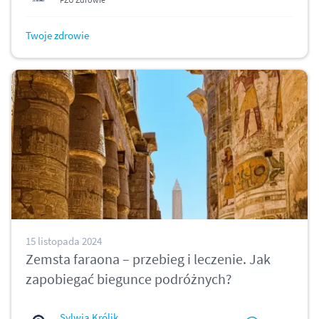
Twoje zdrowie
15 listopada 2024
Zemsta faraona – przebieg i leczenie. Jak
zapobiegać biegunce podróżnych?
Sylwia Królik