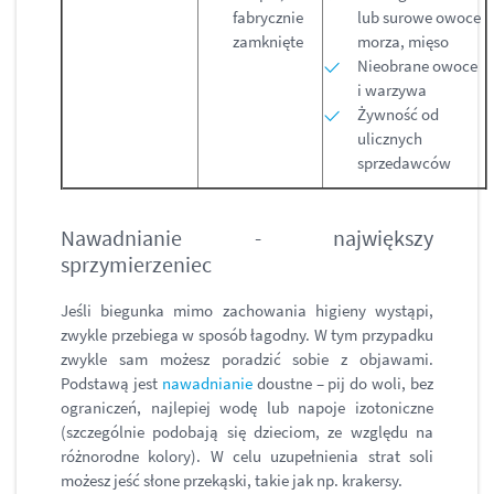
fabrycznie
lub surowe owoce
zamknięte
morza, mięso
Nieobrane owoce
i warzywa
Żywność od
ulicznych
sprzedawców
Nawadnianie - największy
sprzymierzeniec
Jeśli biegunka mimo zachowania higieny wystąpi,
zwykle przebiega w sposób łagodny. W tym przypadku
zwykle sam możesz poradzić sobie z objawami.
Podstawą jest
nawadnianie
doustne – pij do woli, bez
ograniczeń, najlepiej wodę lub napoje izotoniczne
(szczególnie podobają się dzieciom, ze względu na
różnorodne kolory). W celu uzupełnienia strat soli
możesz jeść słone przekąski, takie jak np. krakersy.