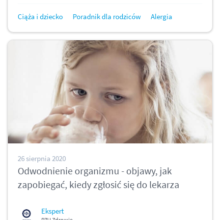
Ciąża i dziecko
Poradnik dla rodziców
Alergia
26 sierpnia 2020
Odwodnienie organizmu - objawy, jak
zapobiegać, kiedy zgłosić się do lekarza
Ekspert
PZU Zdrowie