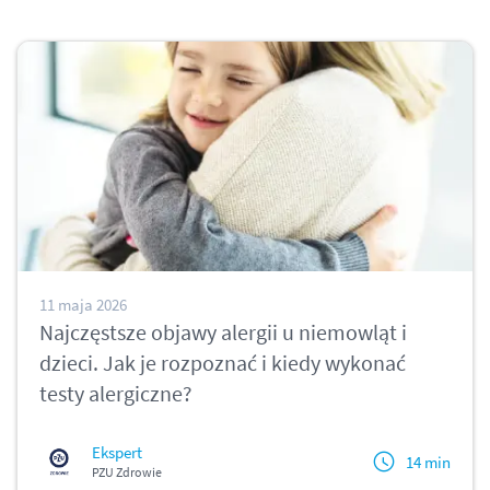
11 maja 2026
Najczęstsze objawy alergii u niemowląt i
dzieci. Jak je rozpoznać i kiedy wykonać
testy alergiczne?
Ekspert
14 min
PZU Zdrowie