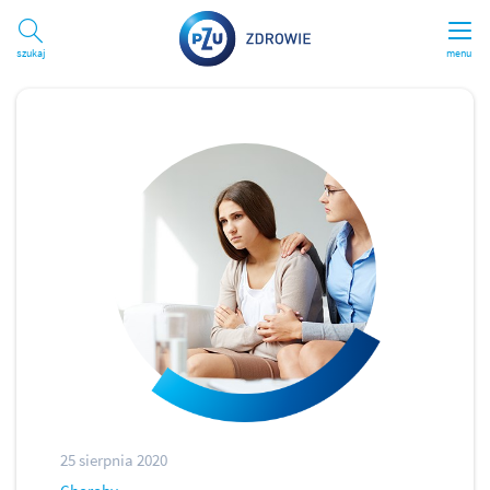
Szukaj
menu
25 sierpnia 2020