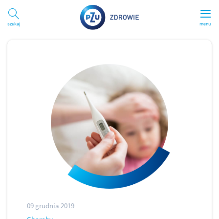
Szukaj
menu
09 grudnia 2019