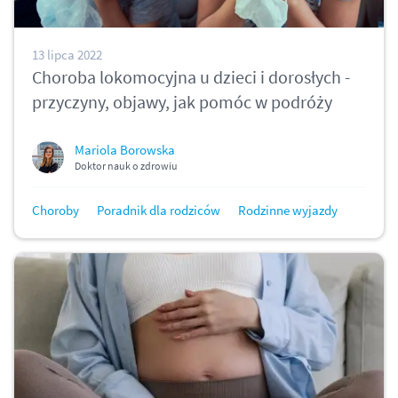
13 lipca 2022
Choroba lokomocyjna u dzieci i dorosłych -
przyczyny, objawy, jak pomóc w podróży
Mariola Borowska
Doktor nauk o zdrowiu
Choroby
Poradnik dla rodziców
Rodzinne wyjazdy