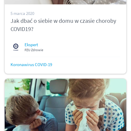
5 marca 2020
Jak dbać o siebie w domu w czasie choroby
COVID19?
Ekspert
PZU Zdrowie
Koronawirus COVID-19