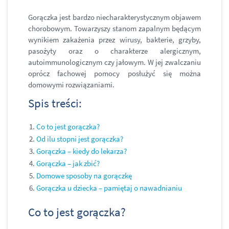
Gorączka jest bardzo niecharakterystycznym objawem
chorobowym. Towarzyszy stanom zapalnym będącym
wynikiem zakażenia przez wirusy, bakterie, grzyby,
pasożyty oraz o charakterze alergicznym,
autoimmunologicznym czy jałowym. W jej zwalczaniu
oprócz fachowej pomocy posłużyć się można
domowymi rozwiązaniami.
Spis treści:
Co to jest gorączka?
Od ilu stopni jest gorączka?
Gorączka – kiedy do lekarza?
Gorączka – jak zbić?
Domowe sposoby na gorączkę
Gorączka u dziecka – pamiętaj o nawadnianiu
Co to jest gorączka?