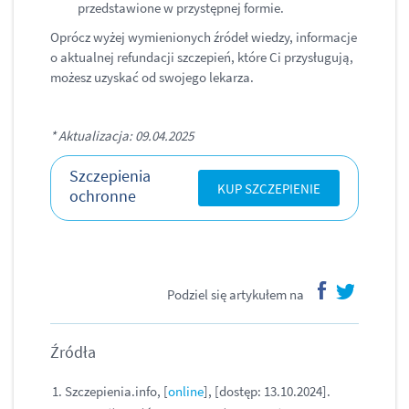
przedstawione w przystępnej formie.
Oprócz wyżej wymienionych źródeł wiedzy, informacje
o aktualnej refundacji szczepień, które Ci przysługują,
możesz uzyskać od swojego lekarza.
* Aktualizacja: 09.04.2025
Szczepienia
KUP SZCZEPIENIE
ochronne
Podziel się artykułem na
facebook
twitter
Źródła
Szczepienia.info, [
online
], [dostęp: 13.10.2024].