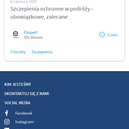
6 czerwca 2025
Szczepienia ochronne w podróży –
obowiązkowe, zalecane
Ekspert
5 min.
PZU Zdrowie
Choroby
Szczepienia
KIM JESTEŚMY
SKONTAKTUJ SIĘ Z NAMI
SOCIAL MEDIA
Facebook
Instagram