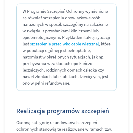
W Programie Szczepień Ochronny wymienione
są również szczepienia obowiązkowe osób
narażonych w sposób szczególny na zakażenie
w związku z przesłankami klinicznymi lub
epidemiologicznymi. Przykładem takiej sytuacji
jest
szczepienie przeciwko ospie wietrznej
, które
w populacji ogólnej jest pełnopłatne,
natomiast w określonych sytuacjach, jak np.
przebywania w zakładach opiekuńczo-
leczniczych, rodzinnych domach dziecka czy
nawet żłobkach lub klubikach dziecięcych, jest
ono w pełni refundowane.
Realizacja programów szczepień
Osobną kategorię refundowanych szczepień
ochronnych stanowią te realizowane w ramach tzw.