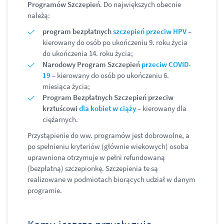
Programów Szczepień
. Do największych obecnie
należą:
program bezpłatnych
szczepień przeciw HPV
–
kierowany do osób po ukończeniu 9. roku życia
do ukończenia 14. roku życia;
Narodowy Program Szczepień
przeciw COVID-
19
– kierowany do osób po ukończeniu 6.
miesiąca życia;
Program Bezpłatnych Szczepień przeciw
krztuścowi
dla kobiet w ciąży
– kierowany dla
ciężarnych.
Przystąpienie do ww. programów jest dobrowolne, a
po spełnieniu kryteriów (głównie wiekowych) osoba
uprawniona otrzymuje w pełni refundowaną
(bezpłatną) szczepionkę. Szczepienia te są
realizowane w podmiotach biorących udział w danym
programie.