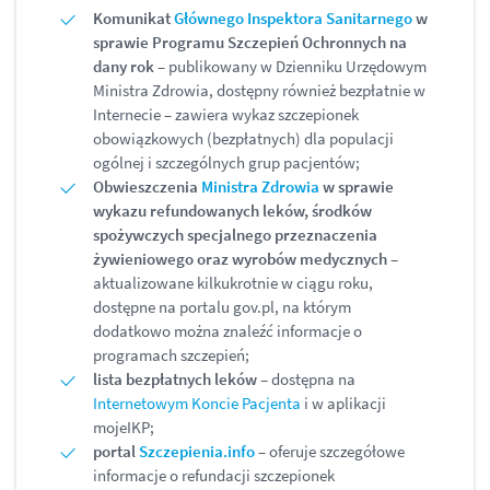
Komunikat
Głównego Inspektora Sanitarnego
w
sprawie Programu Szczepień Ochronnych na
dany rok
– publikowany w Dzienniku Urzędowym
Ministra Zdrowia, dostępny również bezpłatnie w
Internecie – zawiera wykaz szczepionek
obowiązkowych (bezpłatnych) dla populacji
ogólnej i szczególnych grup pacjentów;
Obwieszczenia
Ministra Zdrowia
w sprawie
wykazu refundowanych leków, środków
spożywczych specjalnego przeznaczenia
żywieniowego oraz wyrobów medycznych
–
aktualizowane kilkukrotnie w ciągu roku,
dostępne na portalu gov.pl, na którym
dodatkowo można znaleźć informacje o
programach szczepień;
lista bezpłatnych leków
– dostępna na
Internetowym Koncie Pacjenta
i w aplikacji
mojeIKP;
portal
Szczepienia.info
– oferuje szczegółowe
informacje o refundacji szczepionek