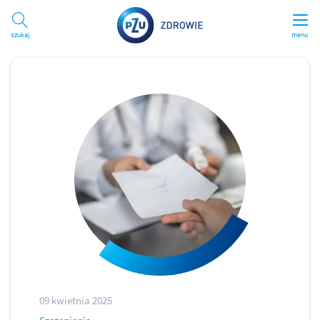
Szukaj
menu
09 kwietnia 2025