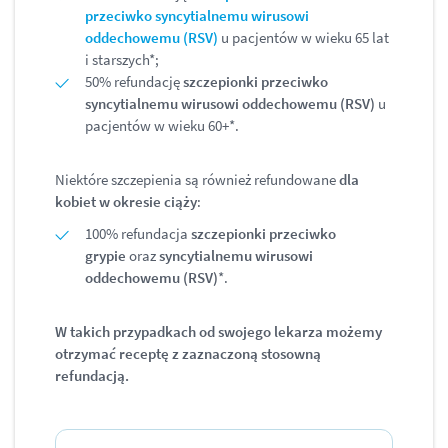
przeciwko syncytialnemu wirusowi
oddechowemu (RSV)
u pacjentów w wieku 65 lat
i starszych*;
50% refundację
szczepionki przeciwko
syncytialnemu wirusowi oddechowemu (RSV)
u
pacjentów w wieku 60+*.
Niektóre szczepienia są również refundowane
dla
kobiet w okresie ciąży
:
100% refundacja
szczepionki przeciwko
grypie
oraz
syncytialnemu wirusowi
oddechowemu (RSV)
*.
W takich przypadkach od swojego lekarza możemy
otrzymać receptę z zaznaczoną stosowną
refundacją.