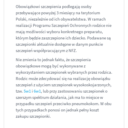
Obowiązkowi szczepienia podlegają osoby
przebywające powyżej 3 miesięcy na terytorium
Polski, niezależnie od ich obywatelstwa. W ramach
realizacji Programu Szczepień Ochronnych rodzice nie
mają możliwości wyboru konkretnego preparatu,
którym będzie zaszczepione ich dziecko. Podawane są
szczepionki aktualnie dostępne w danym punkcie
szczepień współpracującym z NFZ.
Nie zmienia to jednak faktu, że szczepienia
obowiązkowe mogą być wykonywane z
wykorzystaniem szczepionek wybranych przez rodzica.
Rodzic może zdecydować się na realizację obowiązku
szczepień z użyciem szczepionek wysokoskojarzonych,
tzw.
5w1
i
6w1
, lub przy zastosowaniu szczepionek o
szerszym spektrum działania, jak ma to miejsce w
przypadku szczepień przeciwko pneumokokom. W obu
tych przypadkach ponosi on jednak pełny koszt
zakupu szczepionki.