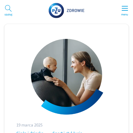
Szukaj
menu
19 marca 2025