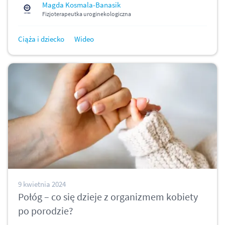
Magda Kosmala-Banasik
Fizjoterapeutka uroginekologiczna
Ciąża i dziecko
Wideo
9 kwietnia 2024
Połóg – co się dzieje z organizmem kobiety
po porodzie?