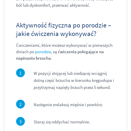
ból lub dyskomfort, przerwać aktywność.
Aktywność fizyczna po porodzie –
jakie ćwiczenia wykonywać?
Ćwiczeniami, które możesz wykonywać w pierwszych
dniach po
porodzie
, są
ćwiczenia polegające na
napinaniu brzucha
.
W pozycji stojącej lub siedzącej wciągnij
dolną część brzucha w kierunku kręgosłupa i
przytrzymaj napięty brzuch przez 5 sekund.
Następnie zrelaksuj mięśnie i powtórz.
Staraj się oddychać normalnie.