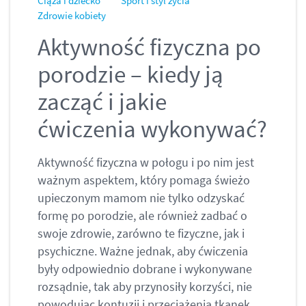
Ciąża i dziecko
Sport i styl życia
Zdrowie kobiety
Aktywność fizyczna po
porodzie – kiedy ją
zacząć i jakie
ćwiczenia wykonywać?
Aktywność fizyczna w połogu i po nim jest
ważnym aspektem, który pomaga świeżo
upieczonym mamom nie tylko odzyskać
formę po porodzie, ale również zadbać o
swoje zdrowie, zarówno te fizyczne, jak i
psychiczne. Ważne jednak, aby ćwiczenia
były odpowiednio dobrane i wykonywane
rozsądnie, tak aby przynosiły korzyści, nie
powodując kontuzji i przeciążenia tkanek,