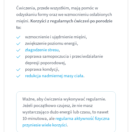
Ćwiczenia, przede wszystkim, mają pomóc w
odzyskaniu formy oraz we wzmocnieniu osłabionych
mięśni.
Korzyści z regularnych ćwiczeń po porodzie
to:
wzmocnienie i ujędrnienie mięśni,
zwiększenie poziomu energii,
złagodzenie stresu
,
poprawa samopoczucia i przeciwdziałanie
depresji poporodowej,
poprawa kondycji,
redukcja nadmiernej masy ciała
.
Ważne, aby ćwiczenia wykonywać regularnie.
Jeżeli początkowo czujesz, że nie masz
wystarczająco dużo energii lub czasu, to nawet
10-minutowa, ale
regularna aktywność fizyczna
przyniesie wiele korzyści
.