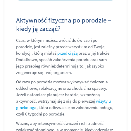
Aktywność fizyczna po porodzie –
kiedy ją zacząć?
Czas, w którym możesz wrócić do ćwiczeń po
porodzie, jest zależny przede wszystkim od Twojej
kondycji, którą miałaś
przed ciążą
oraz w jej trakcie.
Dodatkowo, sposób zakończenia porodu oraz sam
jego przebieg również determinują to, jak szybko
zregeneruje się Twój organizm.
Od razu po porodzie możesz wykonywać ćwiczenia
oddechowe, relaksacyjne oraz chodzić na spacery.
Jeżeli natomiast planujesz bardziej wzmożoną
aktywność, wstrzymaj się z nią do pierwszej
wizyty u
ginekologa
, która odbywa się po zakończeniu połogu,
czyli 6 tygodni po porodzie.
Ważne, aby intensywność ćwiczeń i ich trudność
zwiększać stopniowo, a w momencie, kiedy odczujesz