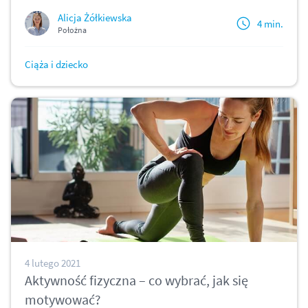
Alicja Żółkiewska
4 min.
Położna
Ciąża i dziecko
4 lutego 2021
Aktywność fizyczna – co wybrać, jak się
motywować?