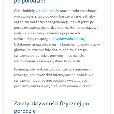
po porodzie?
Ciało kobiety
w trakcie ciąży
oraz porodu przechodzi
wiele zmian. Z tego powodu bardzo ważne jest, aby
organizm miał czas na regenerację, nawet jeżeli po
porodzie czujesz się bardzo dobrze. Hormony ciążowe
wpływają na stawy i więzadła poprzez ich
rozluźnienie, co sprzyja
powstawaniu kontuzji
.
Osłabieniu mogą ulec mięśnie brzucha i pleców oraz w
głównej mierze mięśnie dna miednicy, dlatego
ćwiczenia po porodzie powinny mieć na celu
wzmocnienie przede wszystkim tych partii.
Pamiętaj, aby wykonywać ćwiczenia z umiarem i
rozwagą, ponieważ zbyt intensywne i niewłaściwe
ćwiczenia mogą jedynie pogłębić występujące
problemy, zamiast przynieść oczekiwane korzyści.
Zalety aktywności fizycznej po
porodzie