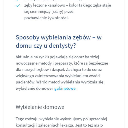
zęby leczone kanałowo – kolor takiego zęba staje
się ciemniejszy (szary) przez
pozbawienie żywotności.
Sposoby wybielania zębów – w
domu czy u dentysty?
Aktualnie na rynku pojawiają się coraz bardziej
nowoczesne metody i preparaty, które są bezpieczne
dla naszych zębów i dziąseł. Zachęca to do coraz
większego zainteresowania wybielaniem wśród
pacjentów. Wśród metod wybielania wyróżnia się
wybielanie domowe i
gabinetowe
.
Wybielanie domowe
Tego rodzaju wybielanie wykonujemy po uprzedniej
konsultacji i zaleceniach lekarza. Jest to też mało