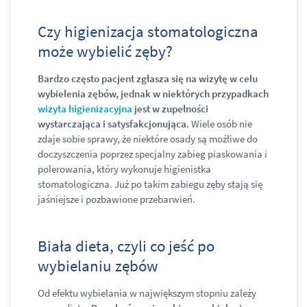
Czy higienizacja stomatologiczna
może wybielić zęby?
Bardzo często pacjent zgłasza się na wizytę w celu
wybielenia zębów, jednak w niektórych przypadkach
wizyta higienizacyjna
jest w zupełności
wystarczająca i satysfakcjonująca.
Wiele osób nie
zdaje sobie sprawy, że niektóre osady są możliwe do
doczyszczenia poprzez specjalny zabieg piaskowania i
polerowania, który wykonuje higienistka
stomatologiczna. Już po takim zabiegu zęby stają się
jaśniejsze i pozbawione przebarwień.
Biała dieta, czyli co jeść po
wybielaniu zębów
Od efektu wybielania w największym stopniu zależy