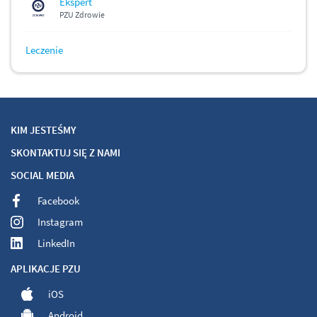
Ekspert
PZU Zdrowie
Leczenie
KIM JESTEŚMY
SKONTAKTUJ SIĘ Z NAMI
SOCIAL MEDIA
Facebook
Instagram
LinkedIn
APLIKACJE PZU
iOS
Android