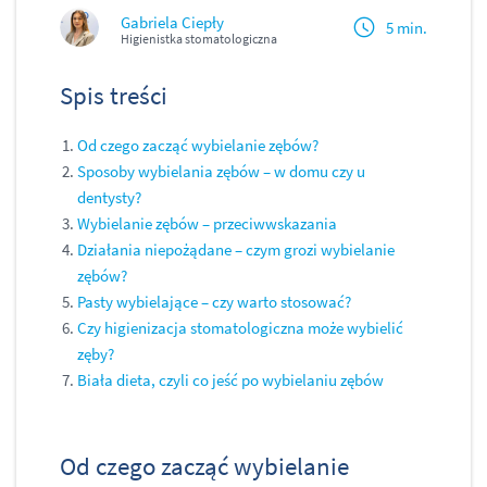
Gabriela Ciepły
5 min.
Higienistka stomatologiczna
Spis treści
Od czego zacząć wybielanie zębów?
Sposoby wybielania zębów – w domu czy u
dentysty?
Wybielanie zębów – przeciwwskazania
Działania niepożądane – czym grozi wybielanie
zębów?
Pasty wybielające – czy warto stosować?
Czy higienizacja stomatologiczna może wybielić
zęby?
Biała dieta, czyli co jeść po wybielaniu zębów
Od czego zacząć wybielanie