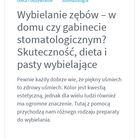
Dieta i odżywianie
Stomatologia
Wybielanie zębów – w
domu czy gabinecie
stomatologicznym?
Skuteczność, dieta i
pasty wybielające
Pewnie każdy dobrze wie, że piękny uśmiech
to zdrowy uśmiech. Kolor jest kwestią
estetyczną, jednak dla wielu ludzi również
ma ogromne znaczenie. Tutaj z pomocą
przychodzą nam różnego rodzaju preparaty
do wybielania.