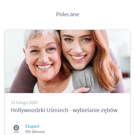
Polecane
13 lutego 2020
Hollywoodzki Uśmiech - wybielanie zębów
Ekspert
PZU Zdrowie