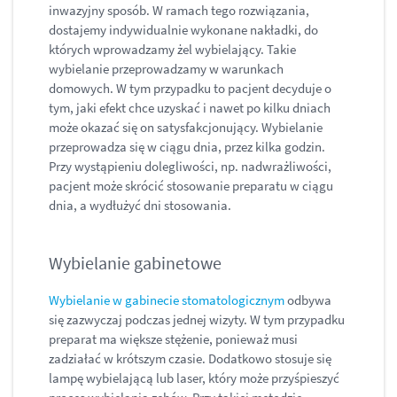
inwazyjny sposób. W ramach tego rozwiązania,
dostajemy indywidualnie wykonane nakładki, do
których wprowadzamy żel wybielający. Takie
wybielanie przeprowadzamy w warunkach
domowych. W tym przypadku to pacjent decyduje o
tym, jaki efekt chce uzyskać i nawet po kilku dniach
może okazać się on satysfakcjonujący. Wybielanie
przeprowadza się w ciągu dnia, przez kilka godzin.
Przy wystąpieniu dolegliwości, np. nadwrażliwości,
pacjent może skrócić stosowanie preparatu w ciągu
dnia, a wydłużyć dni stosowania.
Wybielanie gabinetowe
Wybielanie w gabinecie stomatologicznym
odbywa
się zazwyczaj podczas jednej wizyty. W tym przypadku
preparat ma większe stężenie, ponieważ musi
zadziałać w krótszym czasie. Dodatkowo stosuje się
lampę wybielającą lub laser, który może przyśpieszyć