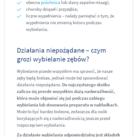
obecna
próchnica
lub stany zapalne miazgi;
choroby dziąseł i przyzębia;
liczne wypełnienia – należy pamiętać o tym, że
wypełnienia nie zmienią koloru podczas
wybielania.
Działania niepożądane – czym
grozi wybielanie zębów?
Wybielanie przede wszystkim ma sprawić, że nasze
zęby będą bielsze, jednak może też spowodować
działania niepożądane.
Do najczęstszego skutku
zalicza się przede wszystkim dużą nadwrażliwość,
która może objawiać się już podczas zabiegu
wybielania lub stosowania preparatu w nakładkach.
Może to być bardzo bolesne, zwłaszcza dla osób
borykających się z nadwrażliwością jeszcze przed
rozpoczęciem wybielania.
Za działanie wybielania odpowiedzialny jest składnik