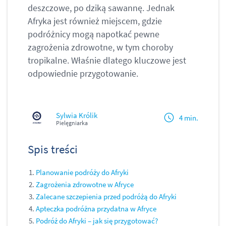
deszczowe, po dziką sawannę. Jednak
Afryka jest również miejscem, gdzie
podróżnicy mogą napotkać pewne
zagrożenia zdrowotne, w tym choroby
tropikalne. Właśnie dlatego kluczowe jest
odpowiednie przygotowanie.
Sylwia Królik
4 min.
Pielęgniarka
Spis treści
Planowanie podróży do Afryki
Zagrożenia zdrowotne w Afryce
Zalecane szczepienia przed podróżą do Afryki
Apteczka podróżna przydatna w Afryce
Podróż do Afryki – jak się przygotować?