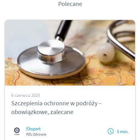
Polecane
6 czerwca 2025
Szczepienia ochronne w podróży –
obowiązkowe, zalecane
Ekspert
5 min.
PZU Zdrowie