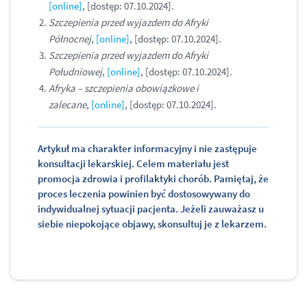
[online]
, [dostęp: 07.10.2024].
Szczepienia przed wyjazdem do Afryki
Północnej
,
[online]
, [dostęp: 07.10.2024].
Szczepienia przed wyjazdem do Afryki
Południowej
,
[online]
, [dostęp: 07.10.2024].
Afryka – szczepienia obowiązkowe i
zalecane
,
[online]
, [dostęp: 07.10.2024].
Artykuł ma charakter informacyjny i nie zastępuje
konsultacji lekarskiej. Celem materiału jest
promocja zdrowia i profilaktyki chorób. Pamiętaj, że
proces leczenia powinien być dostosowywany do
indywidualnej sytuacji pacjenta. Jeżeli zauważasz u
siebie niepokojące objawy, skonsultuj je z lekarzem.