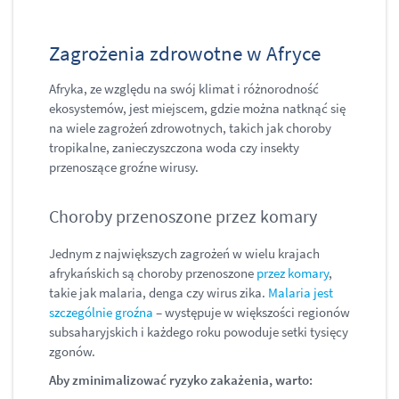
Zagrożenia zdrowotne w Afryce
Afryka, ze względu na swój klimat i różnorodność
ekosystemów, jest miejscem, gdzie można natknąć się
na wiele zagrożeń zdrowotnych, takich jak choroby
tropikalne, zanieczyszczona woda czy insekty
przenoszące groźne wirusy.
Choroby przenoszone przez komary
Jednym z największych zagrożeń w wielu krajach
afrykańskich są choroby przenoszone
przez komary
,
takie jak malaria, denga czy wirus zika.
Malaria jest
szczególnie groźna
– występuje w większości regionów
subsaharyjskich i każdego roku powoduje setki tysięcy
zgonów.
Aby zminimalizować ryzyko zakażenia, warto: