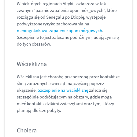
W niektórych regionach Afryki, zwłaszcza w tak
zwanym "pasmie zapalenia opon mózgowych", które
rozciąga się od Senegalu po Etiopię, występuje
podwyższone ryzyko zachorowania na
meningokokowe zapalenie opon mózgowych
.
Szczepienie to jest zalecane podróżnym, udającym się
do tych obszarów.
Wścieklizna
Wścieklizna jest chorobą przenoszoną przez kontakt ze
śliną zarażonych zwierząt, najczęściej poprzez
ukąszenie.
Szczepienie na wściekliznę
zaleca się
szczególnie podróżującym na obszary, gdzie mogą
mieć kontakt z dzikimi zwierzętami oraz tym, którzy
planują dłuższe pobyty.
Cholera