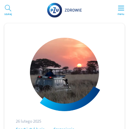
Szukaj
menu
26 lutego 2025