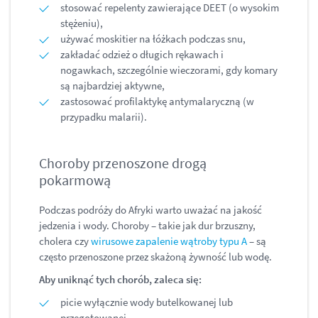
stosować repelenty zawierające DEET (o wysokim
stężeniu),
używać moskitier na łóżkach podczas snu,
zakładać odzież o długich rękawach i
nogawkach, szczególnie wieczorami, gdy komary
są najbardziej aktywne,
zastosować profilaktykę antymalaryczną (w
przypadku malarii).
Choroby przenoszone drogą
pokarmową
Podczas podróży do Afryki warto uważać na jakość
jedzenia i wody. Choroby – takie jak dur brzuszny,
cholera czy
wirusowe zapalenie wątroby typu A
– są
często przenoszone przez skażoną żywność lub wodę.
Aby uniknąć tych chorób, zaleca się:
picie wyłącznie wody butelkowanej lub
przegotowanej,