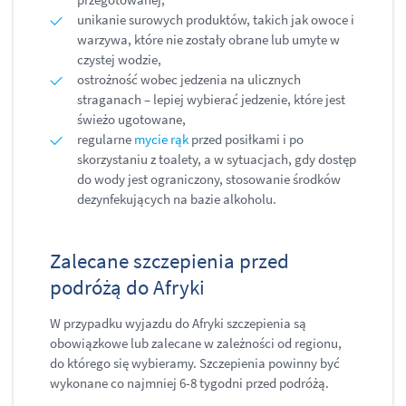
unikanie surowych produktów, takich jak owoce i
warzywa, które nie zostały obrane lub umyte w
czystej wodzie,
ostrożność wobec jedzenia na ulicznych
straganach – lepiej wybierać jedzenie, które jest
świeżo ugotowane,
regularne
mycie rąk
przed posiłkami i po
skorzystaniu z toalety, a w sytuacjach, gdy dostęp
do wody jest ograniczony, stosowanie środków
dezynfekujących na bazie alkoholu.
Zalecane szczepienia przed
podróżą do Afryki
W przypadku wyjazdu do Afryki szczepienia są
obowiązkowe lub zalecane w zależności od regionu,
do którego się wybieramy. Szczepienia powinny być
wykonane co najmniej 6-8 tygodni przed podróżą.