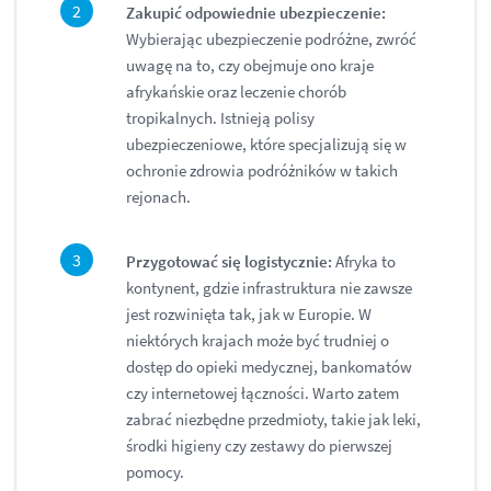
Zakupić odpowiednie ubezpieczenie:
Wybierając ubezpieczenie podróżne, zwróć
uwagę na to, czy obejmuje ono kraje
afrykańskie oraz leczenie chorób
tropikalnych. Istnieją polisy
ubezpieczeniowe, które specjalizują się w
ochronie zdrowia podróżników w takich
rejonach.
Przygotować się logistycznie:
Afryka to
kontynent, gdzie infrastruktura nie zawsze
jest rozwinięta tak, jak w Europie. W
niektórych krajach może być trudniej o
dostęp do opieki medycznej, bankomatów
czy internetowej łączności. Warto zatem
zabrać niezbędne przedmioty, takie jak leki,
środki higieny czy zestawy do pierwszej
pomocy.