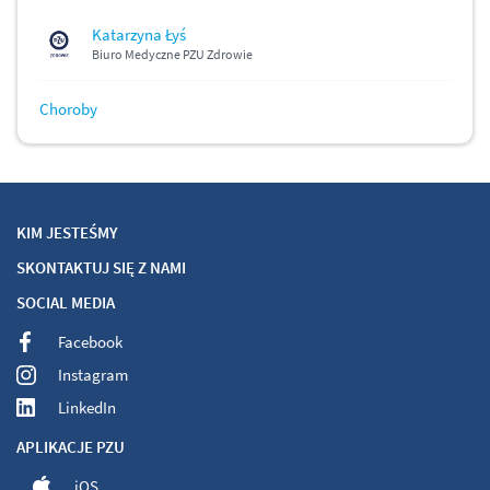
Katarzyna Łyś
Biuro Medyczne PZU Zdrowie
Choroby
KIM JESTEŚMY
SKONTAKTUJ SIĘ Z NAMI
SOCIAL MEDIA
Facebook
Instagram
LinkedIn
APLIKACJE PZU
iOS