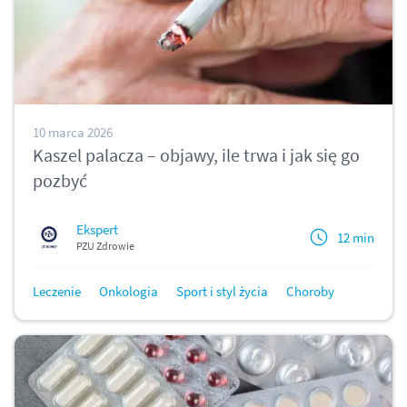
10 marca 2026
Kaszel palacza – objawy, ile trwa i jak się go
pozbyć
Ekspert
12 min
PZU Zdrowie
Leczenie
Onkologia
Sport i styl życia
Choroby