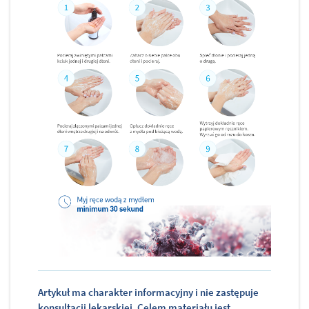
Artykuł ma charakter informacyjny i nie zastępuje
konsultacji lekarskiej. Celem materiału jest