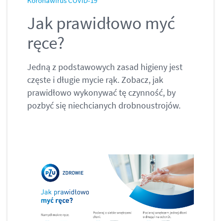
Koronawirus COVID-19
Jak prawidłowo myć
ręce?
Jedną z podstawowych zasad higieny jest
częste i długie mycie rąk. Zobacz, jak
prawidłowo wykonywać tę czynność, by
pozbyć się niechcianych drobnoustrojów.