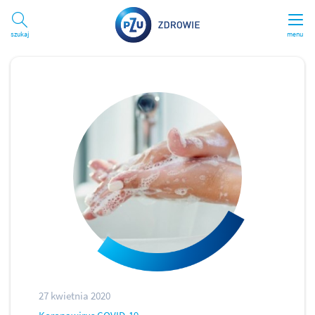
Szukaj
menu
27 kwietnia 2020