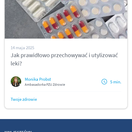
14 maja 2025
Jak prawidłowo przechowywać i utylizować
leki?
Monika Probst
5 min.
Ambasadorka PZU Zdrowie
Twoje zdrowie