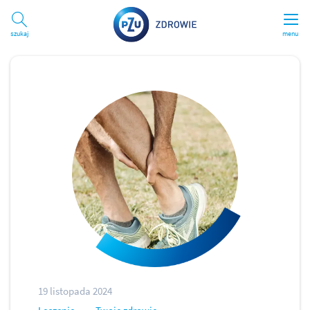
Szukaj
menu
19 listopada 2024