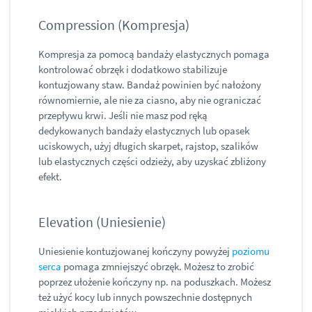
Compression (Kompresja)
Kompresja za pomocą bandaży elastycznych pomaga
kontrolować obrzęk i dodatkowo stabilizuje
kontuzjowany staw. Bandaż powinien być nałożony
równomiernie, ale nie za ciasno, aby nie ograniczać
przepływu krwi. Jeśli nie masz pod ręką
dedykowanych bandaży elastycznych lub opasek
uciskowych, użyj długich skarpet, rajstop, szalików
lub elastycznych części odzieży, aby uzyskać zbliżony
efekt.
Elevation (Uniesienie)
Uniesienie kontuzjowanej kończyny powyżej
poziomu
serca
pomaga zmniejszyć obrzęk. Możesz to zrobić
poprzez ułożenie kończyny np. na poduszkach. Możesz
też użyć kocy lub innych powszechnie dostępnych