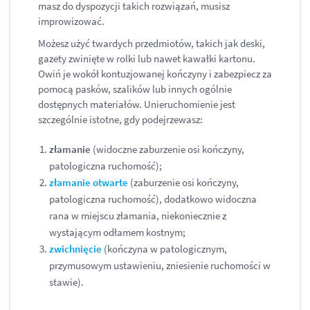
masz do dyspozycji takich rozwiązań, musisz
improwizować.
Możesz użyć twardych przedmiotów, takich jak deski,
gazety zwinięte w rolki lub nawet kawałki kartonu.
Owiń je wokół kontuzjowanej kończyny i zabezpiecz za
pomocą pasków, szalików lub innych ogólnie
dostępnych materiałów. Unieruchomienie jest
szczególnie istotne, gdy podejrzewasz:
złamanie
(widoczne zaburzenie osi kończyny,
patologiczna ruchomość);
złamanie otwarte
(zaburzenie osi kończyny,
patologiczna ruchomość), dodatkowo widoczna
rana w miejscu złamania, niekoniecznie z
wystającym odłamem kostnym;
zwichnięcie
(kończyna w patologicznym,
przymusowym ustawieniu, zniesienie ruchomości w
stawie).