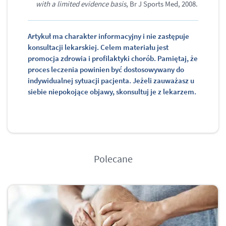
with a limited evidence basis
, Br J Sports Med, 2008.
Artykuł ma charakter informacyjny i nie zastępuje
konsultacji lekarskiej. Celem materiału jest
promocja zdrowia i profilaktyki chorób. Pamiętaj, że
proces leczenia powinien być dostosowywany do
indywidualnej sytuacji pacjenta. Jeżeli zauważasz u
siebie niepokojące objawy, skonsultuj je z lekarzem.
Polecane