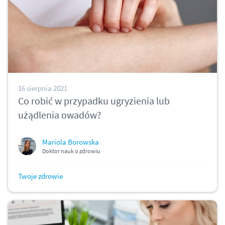
16 sierpnia 2021
Co robić w przypadku ugryzienia lub
użądlenia owadów?
Mariola Borowska
Doktor nauk o zdrowiu
Twoje zdrowie