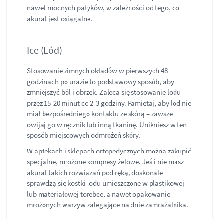
nawet mocnych patyków, w zależności od tego, co
akurat jest osiągalne.
Ice (Lód)
Stosowanie zimnych okładów w pierwszych 48
godzinach po urazie to podstawowy sposób, aby
zmniejszyć ból i obrzęk. Zaleca się stosowanie lodu
przez 15-20 minut co 2-3 godziny. Pamiętaj, aby lód nie
miał bezpośredniego kontaktu ze skórą – zawsze
owijaj go w ręcznik lub inną tkaninę. Unikniesz w ten
sposób miejscowych odmrożeń skóry.
W aptekach i sklepach ortopedycznych można zakupić
specjalne, mrożone kompresy żelowe. Jeśli nie masz
akurat takich rozwiązań pod ręką, doskonale
sprawdzą się kostki lodu umieszczone w plastikowej
lub materiałowej torebce, a nawet opakowanie
mrożonych warzyw zalegające na dnie zamrażalnika.