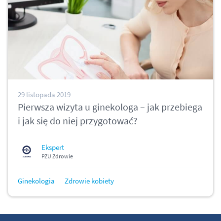
29 listopada 2019
Pierwsza wizyta u ginekologa – jak przebiega
i jak się do niej przygotować?
Ekspert
PZU Zdrowie
Ginekologia
Zdrowie kobiety