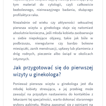
tym materiał do cytologii, czyli całkowicie
bezbolesnego, nieinwazyjnego badania, służącego
profilaktyce raka.
Niezależnie od wieku czy aktywności seksualnej
pierwsza wizyta u ginekologa staje się natomiast
absolutnie konieczna, jeśli młoda kobieta zaobserwuje
u siebie niepokojące objawy, takie jak bóle w
podbrzuszu, nieregularne czy bardzo bolesne
miesiączki, zanik menstruacji, upławy lub plamienia z
dróg rodnych, pieczenie albo świąd w okolicach
intymnych.
Jak przygotować się do pierwszej
wizyty u ginekologa?
Ponieważ pierwsza wizyta u ginekologa jest dla
młodej kobiety stresująca, a jej przebieg może
zaważyć na przyszłym nastawieniu do kontaktów z
lekarzami tej specjalności, warto dokonać starannego
wyboru gabinetu. Można zapoznać się z opiniami na