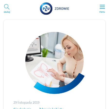
Szukaj
menu
29 listopada 2019