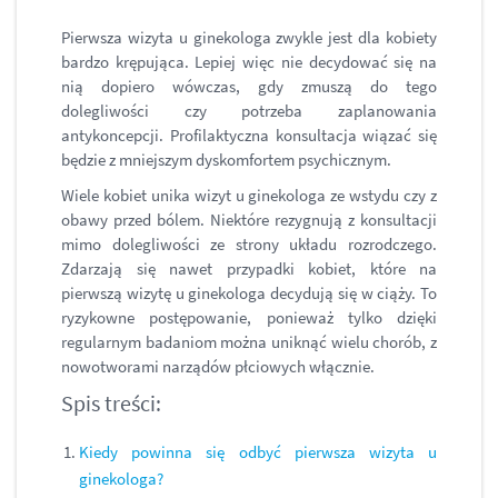
Pierwsza wizyta u ginekologa zwykle jest dla kobiety
bardzo krępująca. Lepiej więc nie decydować się na
nią dopiero wówczas, gdy zmuszą do tego
dolegliwości czy potrzeba zaplanowania
antykoncepcji. Profilaktyczna konsultacja wiązać się
będzie z mniejszym dyskomfortem psychicznym.
Wiele kobiet unika wizyt u ginekologa ze wstydu czy z
obawy przed bólem. Niektóre rezygnują z konsultacji
mimo dolegliwości ze strony układu rozrodczego.
Zdarzają się nawet przypadki kobiet, które na
pierwszą wizytę u ginekologa decydują się w ciąży. To
ryzykowne postępowanie, ponieważ tylko dzięki
regularnym badaniom można uniknąć wielu chorób, z
nowotworami narządów płciowych włącznie.
Spis treści:
Kiedy powinna się odbyć pierwsza wizyta u
ginekologa?