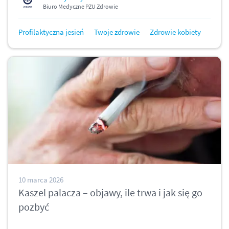
Biuro Medyczne PZU Zdrowie
Profilaktyczna jesień
Twoje zdrowie
Zdrowie kobiety
10 marca 2026
Kaszel palacza – objawy, ile trwa i jak się go
pozbyć