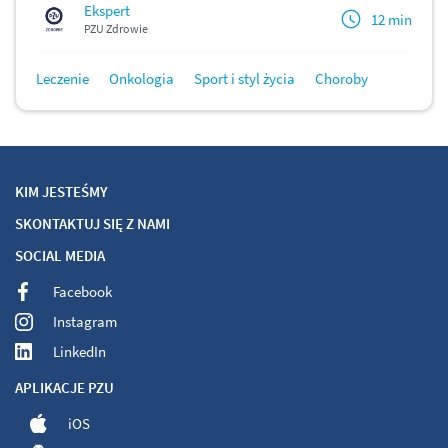
Ekspert
12 min
PZU Zdrowie
Leczenie
Onkologia
Sport i styl życia
Choroby
KIM JESTEŚMY
SKONTAKTUJ SIĘ Z NAMI
SOCIAL MEDIA
Facebook
Instagram
LinkedIn
APLIKACJE PZU
iOS