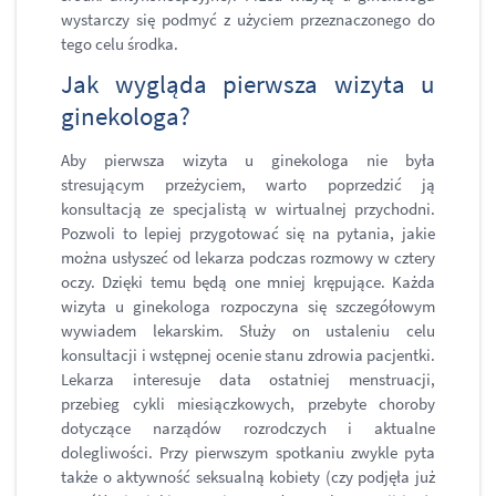
wystarczy się podmyć z użyciem przeznaczonego do
tego celu środka.
Jak wygląda pierwsza wizyta u
ginekologa?
Aby pierwsza wizyta u ginekologa nie była
stresującym przeżyciem, warto poprzedzić ją
konsultacją ze specjalistą w wirtualnej przychodni.
Pozwoli to lepiej przygotować się na pytania, jakie
można usłyszeć od lekarza podczas rozmowy w cztery
oczy. Dzięki temu będą one mniej krępujące. Każda
wizyta u ginekologa rozpoczyna się szczegółowym
wywiadem lekarskim. Służy on ustaleniu celu
konsultacji i wstępnej ocenie stanu zdrowia pacjentki.
Lekarza interesuje data ostatniej menstruacji,
przebieg cykli miesiączkowych, przebyte choroby
dotyczące narządów rozrodczych i aktualne
dolegliwości. Przy pierwszym spotkaniu zwykle pyta
także o aktywność seksualną kobiety (czy podjęła już