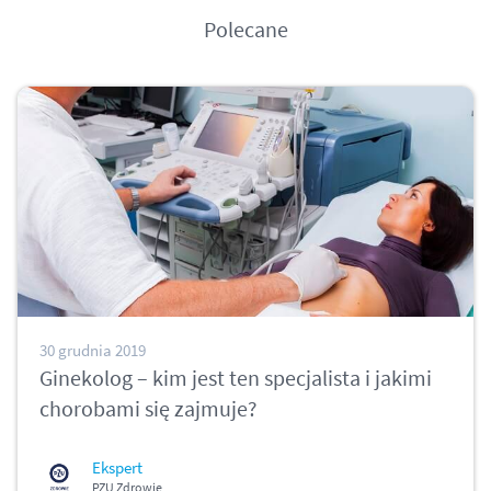
Polecane
30 grudnia 2019
Ginekolog – kim jest ten specjalista i jakimi
chorobami się zajmuje?
Ekspert
PZU Zdrowie