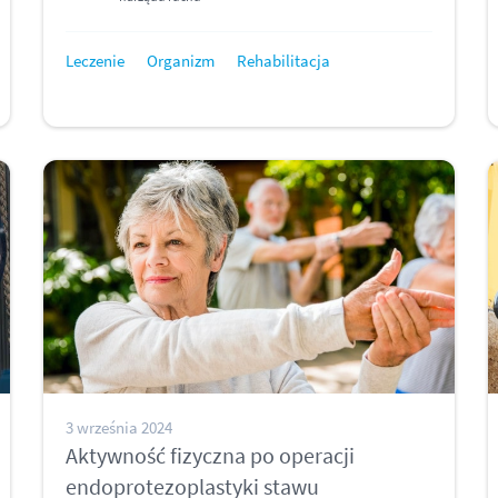
Leczenie
Organizm
Rehabilitacja
3 września 2024
Aktywność fizyczna po operacji
endoprotezoplastyki stawu