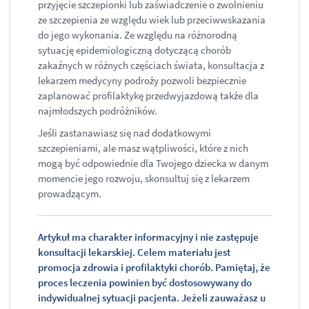
przyjęcie szczepionki lub zaświadczenie o zwolnieniu
ze szczepienia ze względu wiek lub przeciwwskazania
do jego wykonania. Ze względu na różnorodną
sytuację epidemiologiczną dotyczącą chorób
zakaźnych w różnych częściach świata, konsultacja z
lekarzem medycyny podroży pozwoli bezpiecznie
zaplanować profilaktykę przedwyjazdową także dla
najmłodszych podróżników.
Jeśli zastanawiasz się nad dodatkowymi
szczepieniami, ale masz wątpliwości, które z nich
mogą być odpowiednie dla Twojego dziecka w danym
momencie jego rozwoju, skonsultuj się z lekarzem
prowadzącym.
Artykuł ma charakter informacyjny i nie zastępuje
konsultacji lekarskiej. Celem materiału jest
promocja zdrowia i profilaktyki chorób. Pamiętaj, że
proces leczenia powinien być dostosowywany do
indywidualnej sytuacji pacjenta. Jeżeli zauważasz u