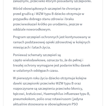
zakaźnymi, przeciwko którym posiadamy szczepionki.
Wśród obowiązkowych szczepień te chroniące
przed gruźlicą i WZW typu B dziecko otrzymuje w
przypadku dobrego stanu zdrowia i braku
przeciwwskazań krótko po urodzeniu, jeszcze w
oddziale noworodkowym.
Program szczepień ochronnych jest kontynuowany w
ramach podstawowej opieki zdrowotnej w kolejnych
miesiącach i latach życia.
Ponieważ schematy szczepień są
często wielodawkowe, oznacza to, że do pełnej i
trwałej ochrony wymagane jest podanie kilku dawek
w ustalonych odstępach czasu.
W pierwszym roku życia dziecko otrzymuje kolejne
dawki szczepionki przeciwko WZW typu B oraz
rozpoczynane są szczepienia przeciwko błonicy,
tężcowi, krztuścowi, Haemophilus influenzae typu B,
pneumokokom, polio oraz rotawirusom (jedyna
aktualnie stosowana w obowiązkowym PSO