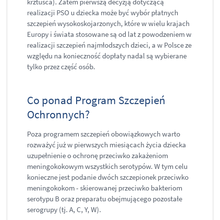
krztuśca). Zatem pierwszą decyzją dotyczącą
realizacji PSO u dziecka może być wybór płatnych
szczepień wysokoskojarzonych, które w wielu krajach
Europy i świata stosowane są od lat z powodzeniem w
realizacji szczepień najmłodszych dzieci, a w Polsce ze
względu na konieczność dopłaty nadal są wybierane
tylko przez część osób.
Co ponad Program Szczepień
Ochronnych?
Poza programem szczepień obowiązkowych warto
rozważyć już w pierwszych miesiącach życia dziecka
uzupełnienie o ochronę przeciwko zakażeniom
meningokokowym wszystkich serotypów. W tym celu
konieczne jest podanie dwóch szczepionek przeciwko
meningokokom - skierowanej przeciwko bakteriom
serotypu B oraz preparatu obejmującego pozostałe
serogrupy (tj. A, C, Y, W).