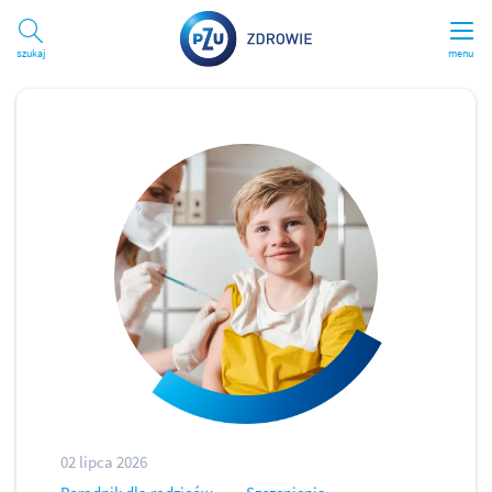
Szukaj
menu
02 lipca 2026