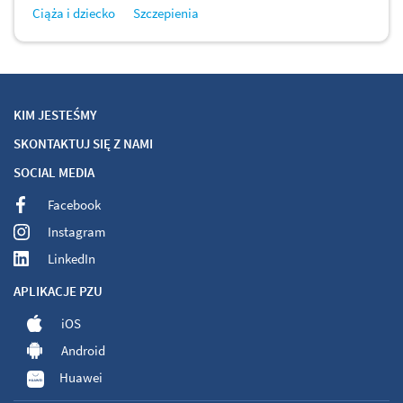
Ciąża i dziecko
Szczepienia
KIM JESTEŚMY
SKONTAKTUJ SIĘ Z NAMI
SOCIAL MEDIA
Facebook
Instagram
LinkedIn
APLIKACJE PZU
iOS
Android
Huawei