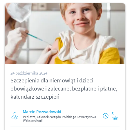
24 października 2024
Szczepienia dla niemowląt i dzieci –
obowiązkowe i zalecane, bezpłatne i płatne,
kalendarz szczepień
Marcin Rozwadowski
5
Pediatra, Członek Zarządu Polskiego Towarzystwa
min.
Wakcynologii