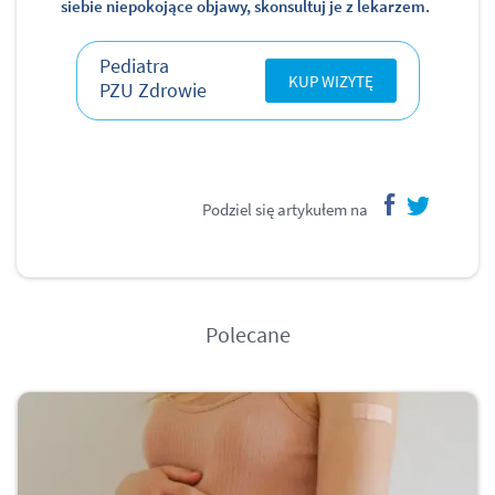
siebie niepokojące objawy, skonsultuj je z lekarzem.
Pediatra
KUP WIZYTĘ
PZU Zdrowie
Podziel się artykułem na
facebook
twitter
Polecane