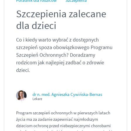
Poradnik dla rodziców
Szczepienia
Szczepienia zalecane
dla dzieci
Co i kiedy warto wybrać z dostępnych
szczepień spoza obowiązkowego Programu
Szczepień Ochronnych? Doradzamy
rodzicom jak najlepiej zadbać o zdrowie
dzieci.
dr n. med. Agnieszka Cywińska-Bernas
Lekarz
Program szczepień ochronnych w pierwszych latach
życia ma za zadanie zapewniać najmłodszym
dzieciom ochronę przed niebezpiecznymi chorobami