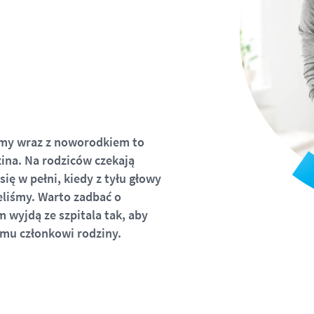
mamy wraz z noworodkiem to
zina. Na rodziców czekają
ię w pełni, kiedy z tyłu głowy
eliśmy. Warto zadbać o
 wyjdą ze szpitala tak, aby
mu członkowi rodziny.