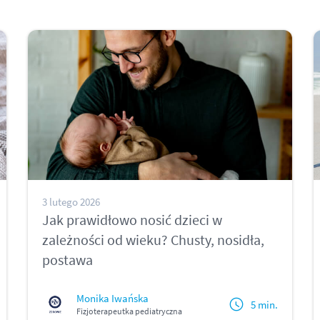
3 lutego 2026
Jak prawidłowo nosić dzieci w
zależności od wieku? Chusty, nosidła,
postawa
Monika Iwańska
5 min.
Fizjoterapeutka pediatryczna