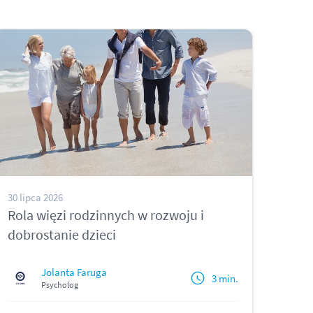
30 lipca 2026
Rola więzi rodzinnych w rozwoju i
dobrostanie dzieci
Jolanta Faruga
3 min.
Psycholog