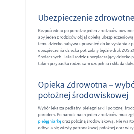
Ubezpieczenie zdrowotne
Bezpośrednio po porodzie jeden z rodziców powinien 
aby jeden z rodziców objął opieką ubezpieczeniową
temu dziecko nabywa uprawnień do korzystania z pu
ubezpieczenia dziecka potrzebny będzie druk ZUS 
Społecznych. Jeżeli rodzic ubezpieczający dziecko
takim przypadku rodzic sam uzupełnia i składa dok
Opieka Zdrowotna – wybór 
położnej środowiskowej
Wybór lekarza pediatry, pielęgniarki i położnej śr
porodem. Po narodzinach jeden z rodziców musi zgło
pielęgniarkę
oraz położną środowiskową. Nie warto 
odbycia się wizyty patronażowej położnej oraz wizy