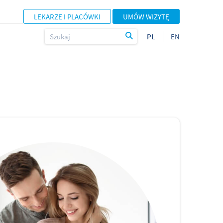
LEKARZE I PLACÓWKI
UMÓW WIZYTĘ
PL
EN