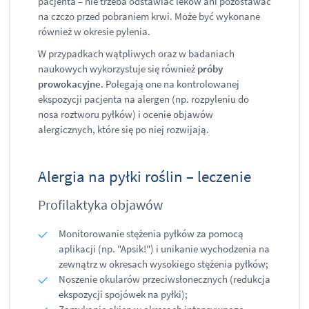
pacjenta – nie trzeba odstawiać leków ani pozostawać
na czczo przed pobraniem krwi. Może być wykonane
również w okresie pylenia.
W przypadkach wątpliwych oraz w badaniach
naukowych wykorzystuje się również
próby
prowokacyjne
. Polegają one na kontrolowanej
ekspozycji pacjenta na alergen (np. rozpyleniu do
nosa roztworu pyłków) i ocenie objawów
alergicznych, które się po niej rozwijają.
Alergia na pyłki roślin – leczenie
Profilaktyka objawów
Monitorowanie stężenia pyłków za pomocą
aplikacji (np. "Apsik!") i unikanie wychodzenia na
zewnątrz w okresach wysokiego stężenia pyłków;
Noszenie okularów przeciwsłonecznych (redukcja
ekspozycji spojówek na pyłki);