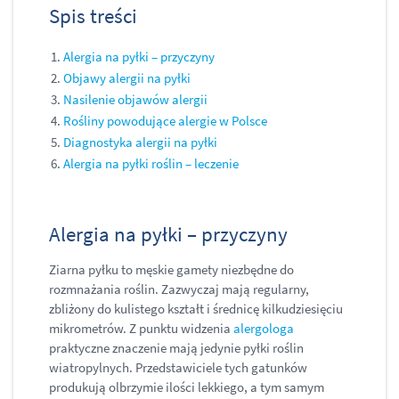
Spis treści
Alergia na pyłki – przyczyny
Objawy alergii na pyłki
Nasilenie objawów alergii
Rośliny powodujące alergie w Polsce
Diagnostyka alergii na pyłki
Alergia na pyłki roślin – leczenie
Alergia na pyłki – przyczyny
Ziarna pyłku to męskie gamety niezbędne do
rozmnażania roślin. Zazwyczaj mają regularny,
zbliżony do kulistego kształt i średnicę kilkudziesięciu
mikrometrów. Z punktu widzenia
alergologa
praktyczne znaczenie mają jedynie pyłki roślin
wiatropylnych. Przedstawiciele tych gatunków
produkują olbrzymie ilości lekkiego, a tym samym