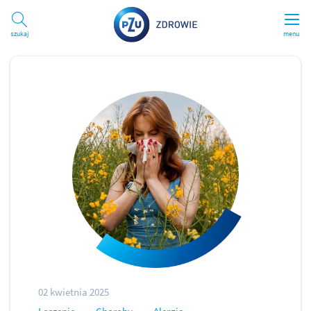
Szukaj
menu
02 kwietnia 2025