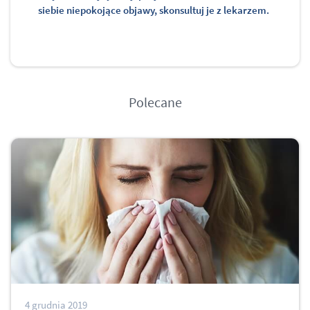
siebie niepokojące objawy, skonsultuj je z lekarzem.
Polecane
4 grudnia 2019