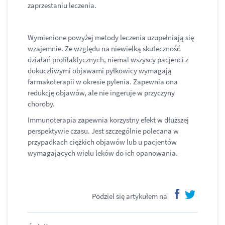
zaprzestaniu leczenia.
Wymienione powyżej metody leczenia uzupełniają się
wzajemnie. Ze względu na niewielką skuteczność
działań profilaktycznych, niemal wszyscy pacjenci z
dokuczliwymi objawami pyłkowicy wymagają
farmakoterapii w okresie pylenia. Zapewnia ona
redukcję objawów, ale nie ingeruje w przyczyny
choroby.
Immunoterapia zapewnia korzystny efekt w dłuższej
perspektywie czasu. Jest szczególnie polecana w
przypadkach ciężkich objawów lub u pacjentów
wymagających wielu leków do ich opanowania.
Podziel się artykułem na
facebook
twitter