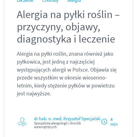
Leczenie
Choroby
Alergia
Alergia na pyłki roślin –
przyczyny, objawy,
diagnostyka i leczenie
Alergia na pyłki roślin, znana również jako
pyłkowica, jest jedną z najczęściej
występujących alergii w Polsce. Objawia się
przede wszystkim w okresie wiosenno-
letnim, kiedy stężenie pyłków w powietrzu
jest najwyższe.
dr hab. n. med. Krzysztof Specjalski
4
Specjalista alergologii i chorób
min
wewnętrznych