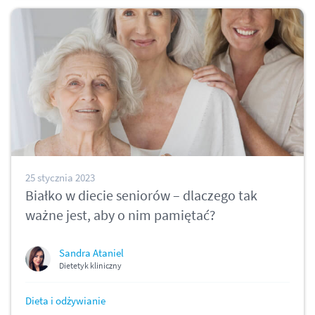
25 stycznia 2023
Białko w diecie seniorów – dlaczego tak
ważne jest, aby o nim pamiętać?
Sandra Ataniel
Dietetyk kliniczny
Dieta i odżywianie