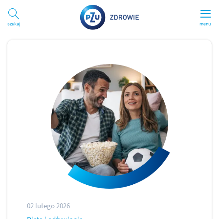
Szukaj
menu
02 lutego 2026