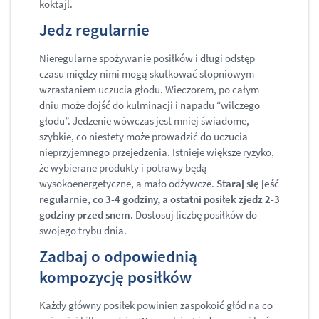
koktajl.
Jedz regularnie
Nieregularne spożywanie posiłków i długi odstęp
czasu między nimi mogą skutkować stopniowym
wzrastaniem uczucia głodu. Wieczorem, po całym
dniu może dojść do kulminacji i napadu “wilczego
głodu”. Jedzenie wówczas jest mniej świadome,
szybkie, co niestety może prowadzić do uczucia
nieprzyjemnego przejedzenia. Istnieje większe ryzyko,
że wybierane produkty i potrawy będą
wysokoenergetyczne, a mało odżywcze.
Staraj się jeść
regularnie, co 3-4 godziny, a ostatni posiłek zjedz 2-3
godziny przed snem
. Dostosuj liczbę posiłków do
swojego trybu dnia.
Zadbaj o odpowiednią
kompozycję posiłków
Każdy główny posiłek powinien zaspokoić głód na co