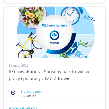
15 maja 2023
#ZdrowaKariera. Sposoby na zdrowie w
pracy i po pracy z PZU Zdrowie
Biuro prasowe
PZU Zdrowie
Więcej aktualności