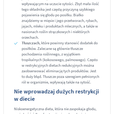
wpływającym na uczucie sytości. Zbyt mała ilość
tego składnika jest częstą przyczyną szybkiego
pojawienia się głodu po posiłku. Białko
znajdziemy w mięsie i jego przetworach, rybach,
jajach, mleku i produktach mlecznych, a także w
nasionach roślin strączkowych i niektórych
orzechach.
Tłuszczach
, które powinny stanowić dodatek do
posiłków. Zalecane są głównie tłuszcze
pochodzenia roślinnego, z wyjątkiem
tropikalnych (kokosowego, palmowego). Często
w restrykcyjnych dietach redukcyjnych można
zaobserwować eliminację tych produktów. Jest
to duży błąd. Tłuszcze poza szeregiem pełnionych
ról w organizmie, wpływają także na sytość.
Nie wprowadzaj dużych restrykcji
w diecie
Niskoenergetyczna dieta, która nie zaspokaja głodu,