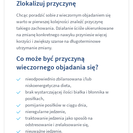
Zlokalizuj przyczynę
Chcąc poradzić sobie z wieczornym objadaniem się
warto w pierwszej kolejności znaleźć przyczynę
takiego zachowania. Działanie ściśle ukierunkowane
na zmianę konkretnego nawyku przyniesie więcej
korzyści i zwiększy szanse na długoterminowe
utrzymanie zmiany.
Co może być przyczyną
wieczornego objadania się?
nieodpowiednio zbilansowana i/lub
niskoenergetyczna dieta,
brak wystarczającej ilości białka i błonnika w
posiłkach,
pomijanie posiłków w ciągu dnia,
nieregularne jedzenie,
traktowanie jedzenia jako sposób na
odstresowanie i zrelaksowanie się,
nieuważne jedzenie.