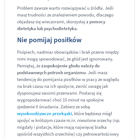
Problem zawsze warto rozwiązywać u źródła. Jeśli
masz trudności ze znalezieniem powodu, dlaczego
objadasz się wieczorami, skorzystaj
z pomocy
dietetyka lub psychodietetyka
.
Nie pomijaj posiłków
Pośpiech, nadmiar obowiązków i brak przerw między
nimi mogą spowodować, że głód jest ignorowany.
Pamiętaj, że
zaspokojenie głodu należy do
podstawowych potrzeb organizmu
. Jeśli masz
tendencję do pomijania posiłków w pracy ze względu
na brak czasu na ich spożycie, zwróć uwagę jak
dysponujesz swoimi przerwami. Postaraj się
wygospodarować choć 15 minut na spokojne
zjedzenie II śniadania. Zabierz ze sobą
wysokoodżywcze przekąski
, które będziesz mógł
spożyć w krótszym czasie m.in. niesolone orzechy (np.
migdały i pistacje, które mają najwięcej białka
spośród wszystkich orzechów) czy pełnowartościowy