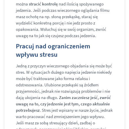
można
stracić kontrolę
nad ilością spożywanego
jedzenia. Jeśli podczas wieczornego oglądania filmu
masz ochotę na np. słoną przekąskę, staraj się
wydzielić konkretną porcję i nie jedz prosto z
opakowania. Wsłuchuj się w swój organizm, zwróć
uwagę na to jak się czujesz podczas jedzenia.
Pracuj nad ograniczeniem
wpływu stresu
Jedną z przyczyn wieczornego objadania się może być
stres. W sytuacjach dużego napięcia jedzenie niekiedy
może być traktowane jako forma relaksu i
odstresowania. Ulubione przekąski są źródłem
przyjemności, jednak nie rozwiązują problemów i nie
dają ukojenia na długo.
Zanim zaczniesz jeść, zwróć
uwagę na to, czy jedzenie jest tym, czego aktualnie
potrzebujesz
. Stres jest wpisany w nasze życie, jednak
warto pracować nad zmniejszeniem jego wpływu.
Jeśli masz za sobą stresujący dzień, zadbaj o