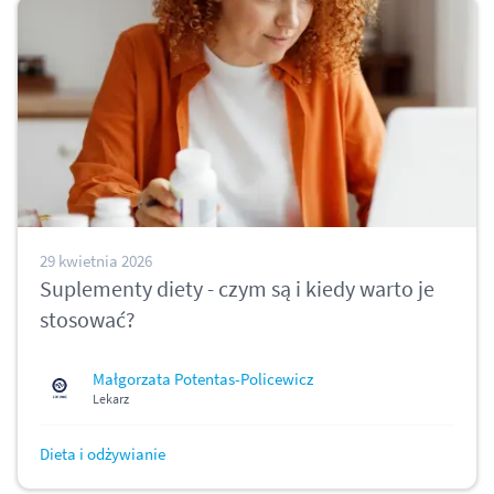
29 kwietnia 2026
Suplementy diety - czym są i kiedy warto je
stosować?
Małgorzata Potentas-Policewicz
Lekarz
Dieta i odżywianie