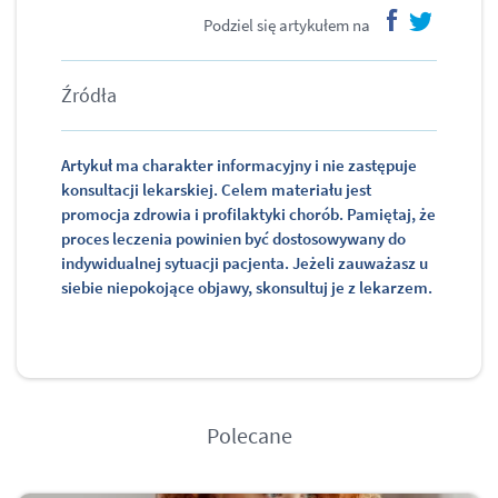
Podziel się artykułem na
facebook
twitter
Źródła
Artykuł ma charakter informacyjny i nie zastępuje
konsultacji lekarskiej. Celem materiału jest
promocja zdrowia i profilaktyki chorób. Pamiętaj, że
proces leczenia powinien być dostosowywany do
indywidualnej sytuacji pacjenta. Jeżeli zauważasz u
siebie niepokojące objawy, skonsultuj je z lekarzem.
Polecane