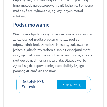
odpoczynek, porozmawiaj z kimś bliskim, poszukaj
innej metody na odstresowanie niż jedzenie. Pomocne
może być praktykowanie jogi czy innych metod
relaksacji.
Podsumowanie
Wieczorne objadanie się może mieć wiele przyczyn, w
zależności od źródła problemu należy podjąć
odpowiednie kroki zaradcze. Niestety, traktowanie
jedzenia jako formy radzenia sobie z emocjami może
wpłynąć niekorzystnie na zdrowie psychiczne, a także
skutkować nadmierną masą ciała. Dlatego warto
zgłosić się do odpowiedniego specjalisty i z jego
pomocą działać krok po kroku.
Dietetyk PZU
KUP WIZYTĘ
Zdrowie