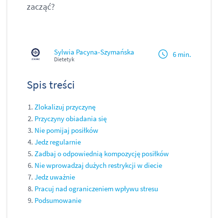
zacząć?
Sylwia Pacyna-Szymańska
6 min.
Dietetyk
Spis treści
Zlokalizuj przyczynę
Przyczyny obiadania się
Nie pomijaj posiłków
Jedz regularnie
Zadbaj o odpowiednią kompozycję posiłków
Nie wprowadzaj dużych restrykcji w diecie
Jedz uważnie
Pracuj nad ograniczeniem wpływu stresu
Podsumowanie