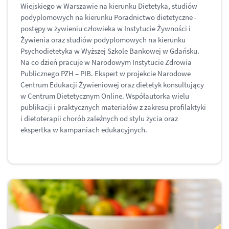
Wiejskiego w Warszawie na kierunku Dietetyka, studiów
podyplomowych na kierunku Poradnictwo dietetyczne -
postępy w żywieniu człowieka w Instytucie Żywności i
Żywienia oraz studiów podyplomowych na kierunku
Psychodietetyka w Wyższej Szkole Bankowej w Gdańsku.
Na co dzień pracuje w Narodowym Instytucie Zdrowia
Publicznego PZH – PIB. Ekspert w projekcie Narodowe
Centrum Edukacji Żywieniowej oraz dietetyk konsultujący
w Centrum Dietetycznym Online. Współautorka wielu
publikacji i praktycznych materiałów z zakresu profilaktyki
i dietoterapii chorób zależnych od stylu życia oraz
ekspertka w kampaniach edukacyjnych.