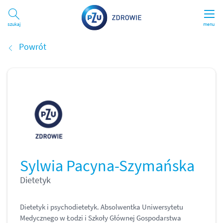
Szukaj
menu
Powrót
Sylwia Pacyna-Szymańska
Dietetyk
Dietetyk i psychodietetyk. Absolwentka Uniwersytetu
Medycznego w Łodzi i Szkoły Głównej Gospodarstwa