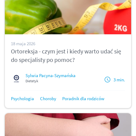
18 maja 2026
Ortoreksja - czym jest i kiedy warto udać się
do specjalisty po pomoc?
Sylwia Pacyna-Szymańska
3 min.
Dietetyk
Psychologia
Choroby
Poradnik dla rodziców