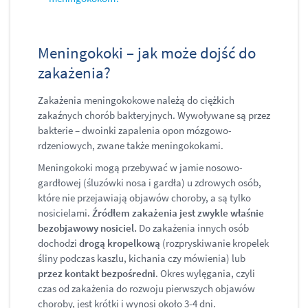
Meningokoki – jak może dojść do
zakażenia?
Zakażenia meningokokowe należą do ciężkich
zakaźnych chorób bakteryjnych. Wywoływane są przez
bakterie – dwoinki zapalenia opon mózgowo-
rdzeniowych, zwane także meningokokami.
Meningokoki mogą przebywać w jamie nosowo-
gardłowej (śluzówki nosa i gardła) u zdrowych osób,
które nie przejawiają objawów choroby, a są tylko
nosicielami.
Źródłem zakażenia jest zwykle właśnie
bezobjawowy nosiciel.
Do zakażenia innych osób
dochodzi
drogą kropelkową
(rozpryskiwanie kropelek
śliny podczas kaszlu, kichania czy mówienia) lub
przez kontakt bezpośredni
. Okres wylęgania, czyli
czas od zakażenia do rozwoju pierwszych objawów
choroby, jest krótki i wynosi około 3-4 dni.