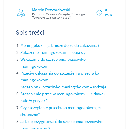
Marcin Rozwadowski
5
Pediatra, Członek Zarządu Polskiego
min.
Towarzystwa Wakcynologii
Spis treści
Meningokoki – jak może dojść do zakażenia?
Zakażenie meningokokami – objawy
Wskazania do szczepienia przeciwko
meningokokom
Przeciwwskazania do szczepienia przeciwko
meningokokom
Szczepionki przeciwko meningokokom – rodzaje
Szczepienie przeciw meningokokom – ile dawek
należy przyjąć?
Czy szczepienie przeciwko meningokokom jest
skuteczne?
Jak się przygotować do szczepienia przeciwko
meningokokom?