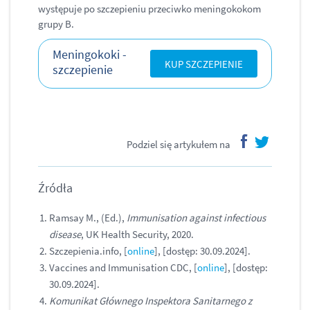
występuje po szczepieniu przeciwko meningokokom
grupy B.
Meningokoki -
KUP SZCZEPIENIE
szczepienie
Podziel się artykułem na
facebook
twitter
Źródła
Ramsay M., (Ed.),
Immunisation against infectious
disease
, UK Health Security, 2020.
Szczepienia.info, [
online
], [dostęp: 30.09.2024].
Vaccines and Immunisation CDC, [
online
], [dostęp:
30.09.2024].
Komunikat Głównego Inspektora Sanitarnego z