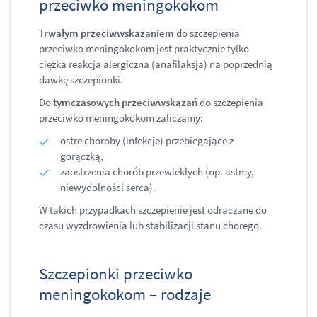
przeciwko meningokokom
Trwałym przeciwwskazaniem
do szczepienia
przeciwko meningokokom jest praktycznie tylko
ciężka reakcja alergiczna (anafilaksja) na poprzednią
dawkę szczepionki.
Do
tymczasowych przeciwwskazań
do szczepienia
przeciwko meningokokom zaliczamy:
ostre choroby (infekcje) przebiegające z
gorączką,
zaostrzenia chorób przewlekłych (np. astmy,
niewydolności serca).
W takich przypadkach szczepienie jest odraczane do
czasu wyzdrowienia lub stabilizacji stanu chorego.
Szczepionki przeciwko
meningokokom – rodzaje