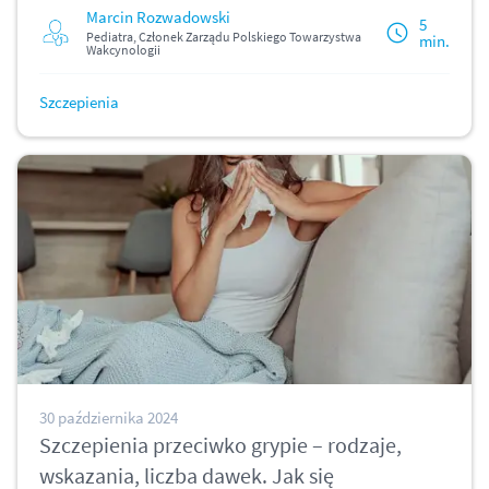
Marcin Rozwadowski
5
Pediatra, Członek Zarządu Polskiego Towarzystwa
min.
Wakcynologii
Szczepienia
30 października 2024
Szczepienia przeciwko grypie – rodzaje,
wskazania, liczba dawek. Jak się