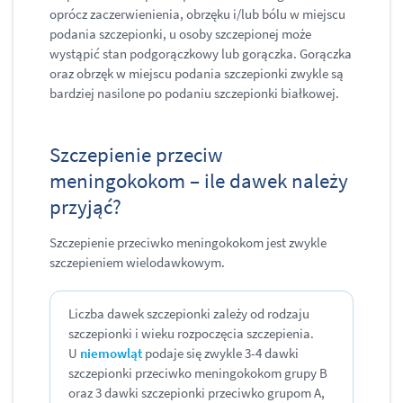
oprócz zaczerwienienia, obrzęku i/lub bólu w miejscu
podania szczepionki, u osoby szczepionej może
wystąpić stan podgorączkowy lub gorączka. Gorączka
oraz obrzęk w miejscu podania szczepionki zwykle są
bardziej nasilone po podaniu szczepionki białkowej.
Szczepienie przeciw
meningokokom – ile dawek należy
przyjąć?
Szczepienie przeciwko meningokokom jest zwykle
szczepieniem wielodawkowym.
Liczba dawek szczepionki zależy od rodzaju
szczepionki i wieku rozpoczęcia szczepienia.
U
niemowląt
podaje się zwykle 3-4 dawki
szczepionki przeciwko meningokokom grupy B
oraz 3 dawki szczepionki przeciwko grupom A,