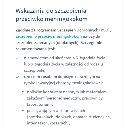
Wskazania do szczepienia
przeciwko meningokokom
Zgodnie z Programem Szczepień Ochronnych (PSO),
szczepienie przeciw meningokokom
należy do
szczepień zalecanych (odpłatnych). Szczególnie
rekomendowana jest:
niemowlętom od ukończenia 6. tygodnia życia
lub 8. tygodnia życia w zależności od rodzaju
szczepionki;
dzieciom i osobom dorosłym narażonym na
ryzyko inwazyjnej choroby meningokokowej:
z bliskim kontaktem z chorym lub materiałem
zakaźnym (personel medyczny, pracownicy
laboratorium),
przebywającym w zbiorowiskach
(przedszkolach, żłobkach, domach studenckich,
internatach, koszarach),