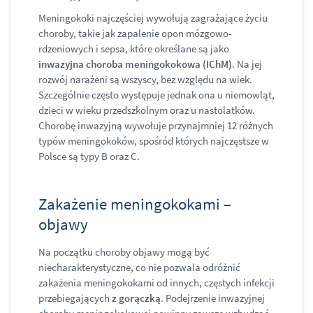
Meningokoki najczęściej wywołują zagrażające życiu
choroby, takie jak zapalenie opon mózgowo-
rdzeniowych i sepsa, które określane są jako
inwazyjna choroba meningokokowa (IChM)
. Na jej
rozwój narażeni są wszyscy, bez względu na wiek.
Szczególnie często występuje jednak ona u niemowląt,
dzieci w wieku przedszkolnym oraz u nastolatków.
Chorobę inwazyjną wywołuje przynajmniej 12 różnych
typów meningokoków, spośród których najczęstsze w
Polsce są typy B oraz C.
Zakażenie meningokokami –
objawy
Na początku choroby objawy mogą być
niecharakterystyczne, co nie pozwala odróżnić
zakażenia meningokokami od innych, częstych infekcji
przebiegających
z gorączką
. Podejrzenie inwazyjnej