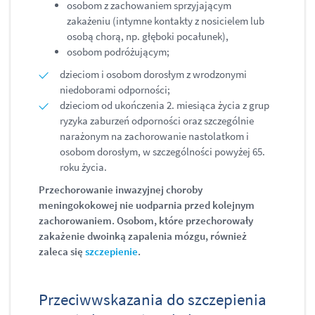
osobom z zachowaniem sprzyjającym
zakażeniu (intymne kontakty z nosicielem lub
osobą chorą, np. głęboki pocałunek),
osobom podróżującym;
dzieciom i osobom dorosłym z wrodzonymi
niedoborami odporności;
dzieciom od ukończenia 2. miesiąca życia z grup
ryzyka zaburzeń odporności oraz szczególnie
narażonym na zachorowanie nastolatkom i
osobom dorosłym, w szczególności powyżej 65.
roku życia.
Przechorowanie inwazyjnej choroby
meningokokowej nie uodparnia przed kolejnym
zachorowaniem. Osobom, które przechorowały
zakażenie dwoinką zapalenia mózgu, również
zaleca się
szczepienie
.
Przeciwwskazania do szczepienia