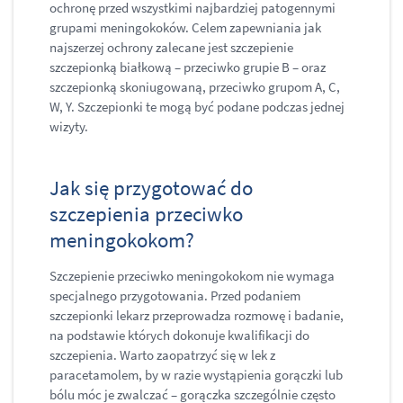
ochronę przed wszystkimi najbardziej patogennymi
grupami meningokoków. Celem zapewniania jak
najszerzej ochrony zalecane jest szczepienie
szczepionką białkową – przeciwko grupie B – oraz
szczepionką skoniugowaną, przeciwko grupom A, C,
W, Y. Szczepionki te mogą być podane podczas jednej
wizyty.
Jak się przygotować do
szczepienia przeciwko
meningokokom?
Szczepienie przeciwko meningokokom nie wymaga
specjalnego przygotowania. Przed podaniem
szczepionki lekarz przeprowadza rozmowę i badanie,
na podstawie których dokonuje kwalifikacji do
szczepienia. Warto zaopatrzyć się w lek z
paracetamolem, by w razie wystąpienia gorączki lub
bólu móc je zwalczać – gorączka szczególnie często