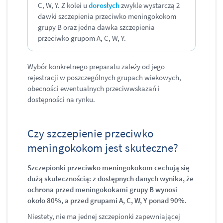
C, W, Y. Z kolei u
dorosłych
zwykle wystarczą 2
dawki szczepienia przeciwko meningokokom
grupy B oraz jedna dawka szczepienia
przeciwko grupom A, C, W, Y.
Wybór konkretnego preparatu zależy od jego
rejestracji w poszczególnych grupach wiekowych,
obecności ewentualnych przeciwwskazań i
dostępności na rynku.
Czy szczepienie przeciwko
meningokokom jest skuteczne?
Szczepionki przeciwko meningokokom cechują się
dużą skutecznością: z dostępnych danych wynika, że
ochrona przed meningokokami grupy B wynosi
około 80%, a przed grupami A, C, W, Y ponad 90%.
Niestety, nie ma jednej szczepionki zapewniającej