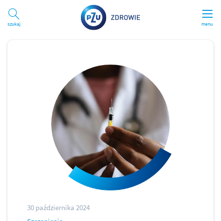
Szukaj
menu
30 października 2024