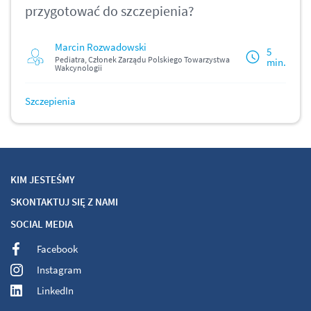
przygotować do szczepienia?
Marcin Rozwadowski
5
Pediatra, Członek Zarządu Polskiego Towarzystwa
min.
Wakcynologii
Szczepienia
KIM JESTEŚMY
SKONTAKTUJ SIĘ Z NAMI
SOCIAL MEDIA
Facebook
Instagram
LinkedIn