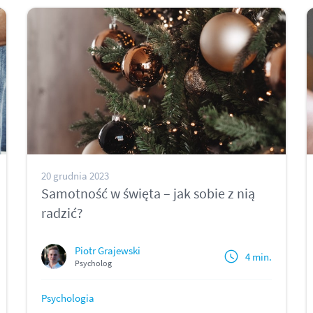
20 grudnia 2023
Samotność w święta – jak sobie z nią
radzić?
Piotr Grajewski
4 min.
Psycholog
Psychologia