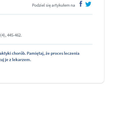
Podziel się artykułem na
facebook
twitter
(4), 445-462.
laktyki chorób. Pamiętaj, że proces leczenia
uj je z lekarzem.