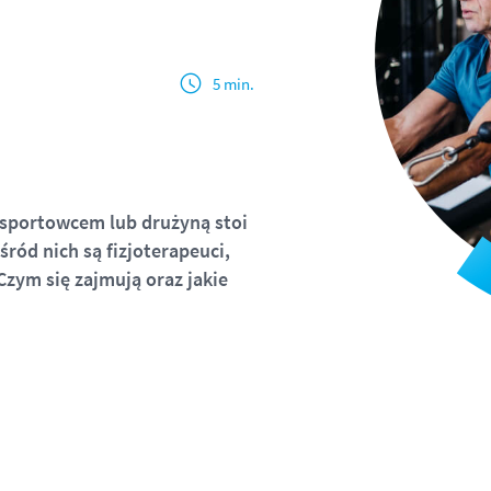
5 min.
sportowcem lub drużyną stoi
śród nich są fizjoterapeuci,
Czym się zajmują oraz jakie