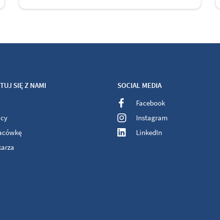
UJ SIĘ Z NAMI
SOCIAL MEDIA
Facebook
acy
Instagram
lacówkę
LinkedIn
karza