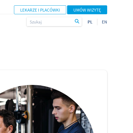
LEKARZE I PLACÓWKI
UMÓW WIZYTĘ
PL
EN