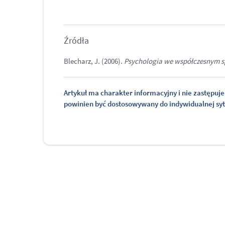
Źródła
Blecharz, J. (2006).
Psychologia we współczesnym sp
Artykuł ma charakter informacyjny i nie zastępuje 
powinien być dostosowywany do indywidualnej sytua