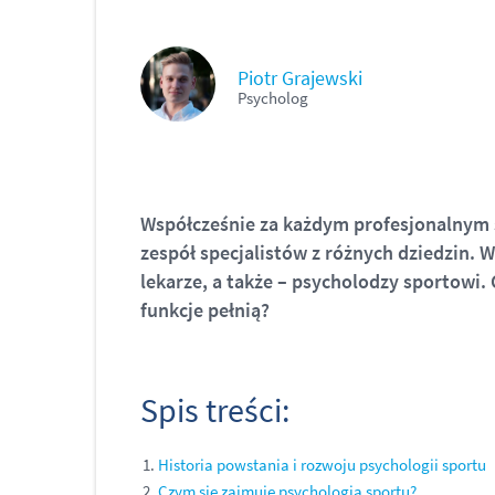
Piotr Grajewski
Psycholog
Współcześnie za każdym profesjonalnym 
zespół specjalistów z różnych dziedzin. W
lekarze, a także – psycholodzy sportowi. 
funkcje pełnią?
Spis treści:
Historia powstania i rozwoju psychologii sportu
Czym się zajmuje psychologia sportu?