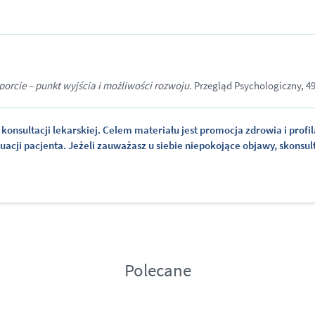
orcie – punkt wyjścia i możliwości rozwoju.
Przegląd Psychologiczny, 49
konsultacji lekarskiej. Celem materiału jest promocja zdrowia i profi
cji pacjenta. Jeżeli zauważasz u siebie niepokojące objawy, skonsult
Polecane