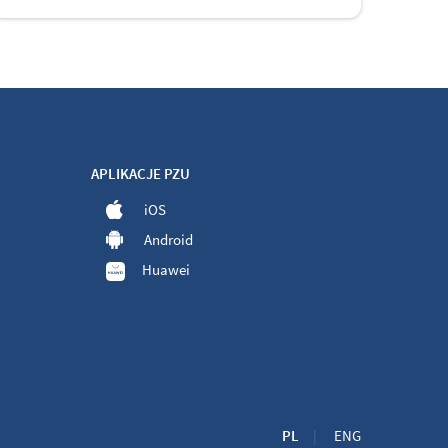
APLIKACJE PZU
iOS
Android
Huawei
PL
ENG