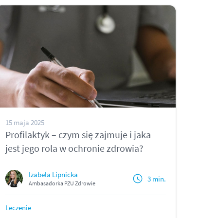
15 maja 2025
Profilaktyk – czym się zajmuje i jaka
jest jego rola w ochronie zdrowia?
Izabela Lipnicka
3 min.
Ambasadorka PZU Zdrowie
Leczenie