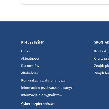
KIM JESTEŚMY
SKONTAKT
O nas
Kontakt
Aktualności
Oferty pr
Dla mediów
Znajdź p
Alfabeściaki
Znajdź le
Komunikacja z akcjonariuszami
Informacje o przetwarzaniu danych
Informacja dla sygnalistów
Cyberbezpieczeństwo