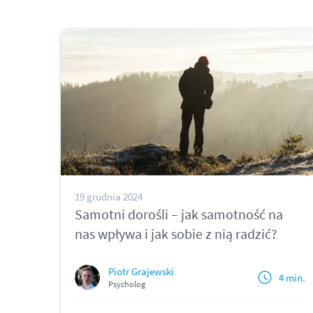
19 grudnia 2024
Samotni dorośli – jak samotność na
nas wpływa i jak sobie z nią radzić?
Piotr Grajewski
4 min.
Psycholog