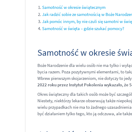
Samotność w okresie świątecznym
Jak radzić sobie ze samotnością w Boże Narodze
Jak pomóc innym, by nie czuli się samotni w świę
Samotność w święta – gdzie szukać pomocy?
Samotność w okresie św
Boże Narodzenie dla wielu osób nie ma tylko i wyłą
bycia razem. Poza pozytywnymi elementami, to także
Wbrew pierwszym skojarzeniom, nie dotyczy to jedy
2022 roku przez Instytut Pokolenia wykazało, że
Okres świąteczny dla takich osób może być szczegól
Niestety, niektórzy lekarze obserwują także niepo
wielu przypadkach nie ma to żadnego uzasadnienia
być działaniem tylko tego, kto ją odczuwa, ale także