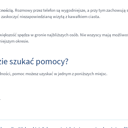
cnością.
Rozmowy przez telefon są wygodniejsze, a przy tym zachowują s
 zaskoczyć niezapowiedzianą wizytą z kawałkiem ciasta.
 większość spędza w gronie najbliższych osób. Nie wszyscy mają możliwo
iejszym okresie.
zie szukać pomocy?
dności, pomoc możesz uzyskać w jednym z poniższych miejsc.
1