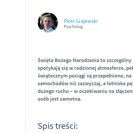
Piotr Grajewski
Psycholog
Święta Bożego Narodzenia to szczególny c
spotykają się w rodzinnej atmosferze, pełn
świątecznym pociągi są przepełnione, na 
samochodów niż zazwyczaj, a lotniska pę
dużego ruchu – w oczekiwaniu na złączeni
osób jest samotna.
Spis treści: