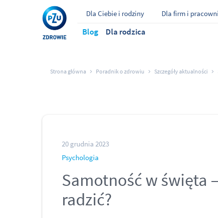
Dla Ciebie i rodziny
Dla firm i pracow
Blog
Dla rodzica
Strona główna
Poradnik o zdrowiu
Szczegóły aktualności
20 grudnia 2023
Psychologia
Samotność w święta – 
radzić?