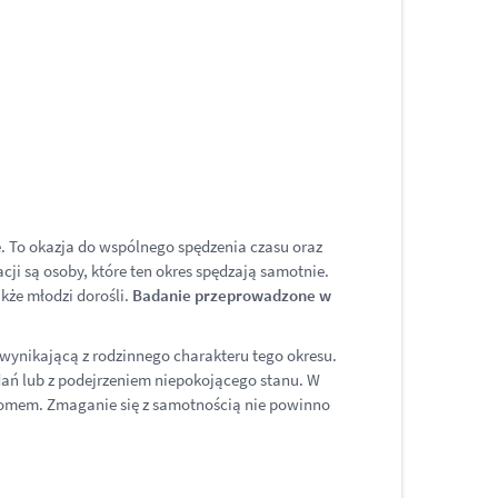
e. To okazja do wspólnego spędzenia czasu oraz
ji są osoby, które ten okres spędzają samotnie.
akże młodzi dorośli.
Badanie przeprowadzone w
 wynikającą z rodzinnego charakteru tego okresu.
dań lub z podejrzeniem niepokojącego stanu. W
domem. Zmaganie się z samotnością nie powinno