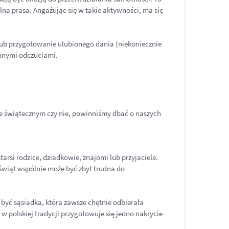
lna prasa. Angażując się w takie aktywności, ma się
 lub przygotowanie ulubionego dania (niekoniecznie
emnymi odczuciami.
resie świątecznym czy nie, powinniśmy dbać o naszych
rsi rodzice, dziadkowie, znajomi lub przyjaciele.
 świąt wspólnie może być zbyt trudna do
 być sąsiadka, która zawsze chętnie odbierała
w polskiej tradycji przygotowuje się jedno nakrycie