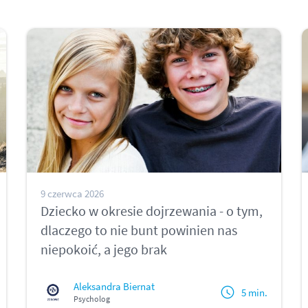
9 czerwca 2026
Dziecko w okresie dojrzewania - o tym,
dlaczego to nie bunt powinien nas
niepokoić, a jego brak
Aleksandra Biernat
5 min.
Psycholog