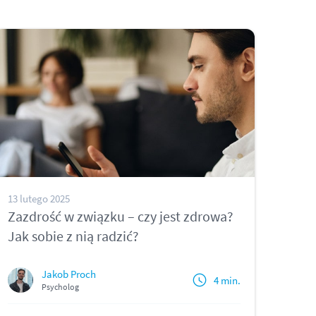
13 lutego 2025
Zazdrość w związku – czy jest zdrowa?
Jak sobie z nią radzić?
Jakob Proch
4 min.
Psycholog