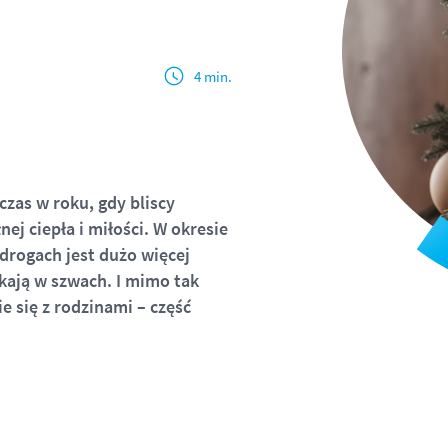
4 min.
zas w roku, gdy bliscy
ej ciepła i miłości. W okresie
drogach jest dużo więcej
kają w szwach. I mimo tak
e się z rodzinami – część