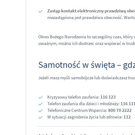
Zastąp kontakt elektroniczny prawdziwą obe
niezastąpiona jest prawdziwa obecność. Warto
Okres Bożego Narodzenia to szczególny czas, który
uważnym, można ich dostrzec oraz wspierać w trudn
Samotność w święta – gd
Jeżeli masz myśli samobójcze lub doświadczasz tru
Kryzysowy telefon zaufania:
116 123
Telefon zaufania dla dzieci i młodzieży:
116 11
Telefoniczne Centrum Wsparcia:
800 70 2222
W sytuacji zagrożenia życia lub zdrowia:
112