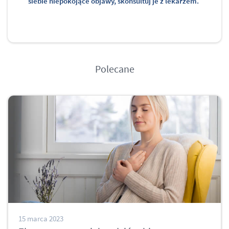
siebie niepokojące objawy, skonsultuj je z lekarzem.
Polecane
15 marca 2023