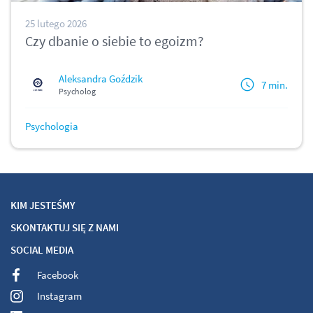
25 lutego 2026
Czy dbanie o siebie to egoizm?
Aleksandra Goździk
7 min.
Psycholog
Psychologia
KIM JESTEŚMY
SKONTAKTUJ SIĘ Z NAMI
SOCIAL MEDIA
Facebook
Instagram