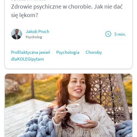
Zdrowie psychiczne w chorobie. Jak nie dać
się lękom?
Jakob Proch
5 min.
Psycholog
Profilaktyczna jesień
Psychologia
Choroby
dlaKOLEGIpytam