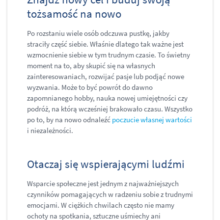
tożsamość na nowo
Po rozstaniu wiele osób odczuwa pustkę, jakby
straciły część siebie. Właśnie dlatego tak ważne jest
wzmocnienie siebie w tym trudnym czasie. To świetny
moment na to, aby skupić się na własnych
zainteresowaniach, rozwijać pasje lub podjąć nowe
wyzwania. Może to być powrót do dawno
zapomnianego hobby, nauka nowej umiejętności czy
podróż, na którą wcześniej brakowało czasu. Wszystko
po to, by na nowo odnaleźć
poczucie własnej wartości
i niezależności.
Otaczaj się wspierającymi ludźmi
Wsparcie społeczne jest jednym z najważniejszych
czynników pomagających w radzeniu sobie z trudnymi
emocjami. W ciężkich chwilach często nie mamy
ochoty na spotkania, sztuczne uśmiechy ani