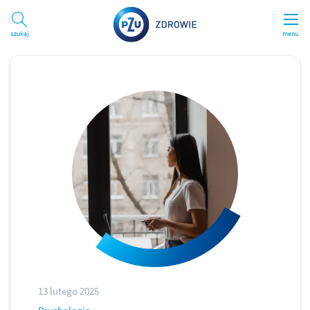
Szukaj
menu
13 lutego 2025