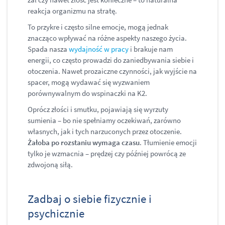
reakcja organizmu na stratę.
To przykre i często silne emocje, mogą jednak
znacząco wpływać na różne aspekty naszego życia.
Spada nasza
wydajność w pracy
i brakuje nam
energii, co często prowadzi do zaniedbywania siebie i
otoczenia. Nawet prozaiczne czynności, jak wyjście na
spacer, mogą wydawać się wyzwaniem
porównywalnym do wspinaczki na K2.
Oprócz złości i smutku, pojawiają się wyrzuty
sumienia – bo nie spełniamy oczekiwań, zarówno
własnych, jak i tych narzuconych przez otoczenie.
Żałoba po rozstaniu wymaga czasu
. Tłumienie emocji
tylko je wzmacnia – prędzej czy później powrócą ze
zdwojoną siłą.
Zadbaj o siebie fizycznie i
psychicznie