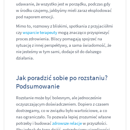
udawanie, że wszystko jest w porządku, podczas gdy
w środku czujemy, jakbyśmy mieli zaraz eksplodować
pod naporem emocji.
Mimo to, rozmowy z bliskimi, spotkania z przyjaciółmi
czy
wsparcie terapeuty
mogą znacząco przyspieszyć
proces zdrowienia. Bliscy pomagają spojrzeć na
sytuację z innej perspektywy, a sama świadomość, że
nie jesteśmy w tym sami, dodaje sił do dalszego
działania.
Jak poradzić sobie po rozstaniu?
Podsumowanie
Rozstanie może być bolesnym, ale jednocześnie
oczyszczającym doświadczeniem. Dopiero z czasem
dostrzegamy, co w związku było wartościowe, a co
nas ograniczało. To pozwala lepiej zrozumieć własne
potrzeby i budować
zdrowsze relacje
w przyszłości.
Aby jednak do tego dojść, potrzebujemy cierpliwości.