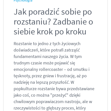
Psychologia
Jak poradzić sobie po
rozstaniu? Zadbanie o
siebie krok po kroku
Rozstanie to jedno z tych życiowych
doświadczeń, które potrafi zatrząść
fundamentami naszego życia. W tym
trudnym czasie może pojawić się
emocjonalny rollercoaster – od smutku i
tęsknoty, przez gniew i frustrację, aż po
nadzieję na lepszą przyszłość. W
popkulturze rozstanie bywa przedstawiane
jako coś, co można "przeżyć" dzięki
chwilowym poprawiaczom nastroju, ale w
rzeczywistości to głębszy proces, który