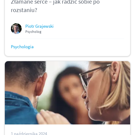
Złamane serce – jak radzić sobie po
rozstaniu?
Piotr Grajewski
Psycholog
Psychologia
1 października 2024