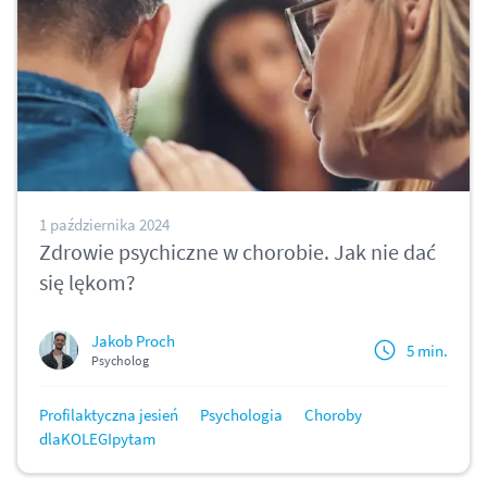
1 października 2024
Zdrowie psychiczne w chorobie. Jak nie dać
się lękom?
Jakob Proch
5 min.
Psycholog
Profilaktyczna jesień
Psychologia
Choroby
dlaKOLEGIpytam