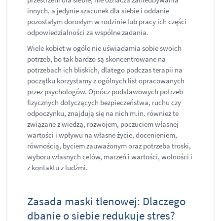
innych, a jedynie szacunek dla siebie i oddanie
pozostałym dorosłym w rodzinie lub pracy ich części
odpowiedzialności za wspólne zadania.
Wiele kobiet w ogóle nie uświadamia sobie swoich
potrzeb, bo tak bardzo są skoncentrowane na
potrzebach ich bliskich, dlatego podczas terapii na
początku korzystamy z ogólnych list opracowanych
przez psychologów. Oprócz podstawowych potrzeb
fizycznych dotyczących bezpieczeństwa, ruchu czy
odpoczynku, znajdują się na nich m.in. również te
związane z wiedzą, rozwojem, poczuciem własnej
wartości i wpływu na własne życie, docenieniem,
równością, byciem zauważonym oraz potrzeba troski,
wyboru własnych celów, marzeń i wartości, wolności i
z kontaktu z ludźmi.
Zasada maski tlenowej: Dlaczego
dbanie o siebie redukuje stres?