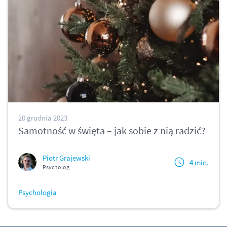
20 grudnia 2023
Samotność w święta – jak sobie z nią radzić?
Piotr Grajewski
4 min.
Psycholog
Psychologia