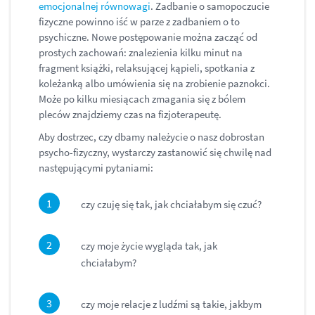
emocjonalnej równowagi
. Zadbanie o samopoczucie
fizyczne powinno iść w parze z zadbaniem o to
psychiczne. Nowe postępowanie można zacząć od
prostych zachowań: znalezienia kilku minut na
fragment książki, relaksującej kąpieli, spotkania z
koleżanką albo umówienia się na zrobienie paznokci.
Może po kilku miesiącach zmagania się z bólem
pleców znajdziemy czas na fizjoterapeutę.
Aby dostrzec, czy dbamy należycie o nasz dobrostan
psycho-fizyczny, wystarczy zastanowić się chwilę nad
następującymi pytaniami:
czy czuję się tak, jak chciałabym się czuć?
czy moje życie wygląda tak, jak
chciałabym?
czy moje relacje z ludźmi są takie, jakbym