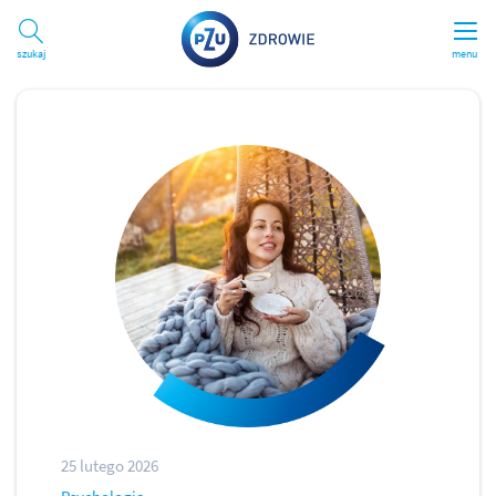
Szukaj
menu
25 lutego 2026