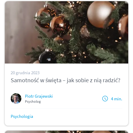
20 grudnia 2023
Samotność w święta – jak sobie z nią radzić?
Piotr Grajewski
4 min.
Psycholog
Psychologia