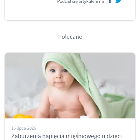
Podziel się artykułem na
facebook
twitter
Polecane
16 lipca 2026
Zaburzenia napięcia mięśniowego u dzieci