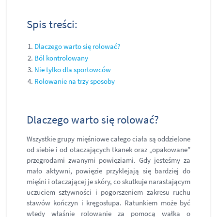
Spis treści:
Dlaczego warto się rolować?
Ból kontrolowany
Nie tylko dla sportowców
Rolowanie na trzy sposoby
Dlaczego warto się rolować?
Wszystkie grupy mięśniowe całego ciała są oddzielone
od siebie i od otaczających tkanek oraz „opakowane”
przegrodami zwanymi powięziami. Gdy jesteśmy za
mało aktywni, powięzie przyklejają się bardziej do
mięśni i otaczającej je skóry, co skutkuje narastającym
uczuciem sztywności i pogorszeniem zakresu ruchu
stawów kończyn i kręgosłupa. Ratunkiem może być
wtedy właśnie rolowanie za pomocą wałka o