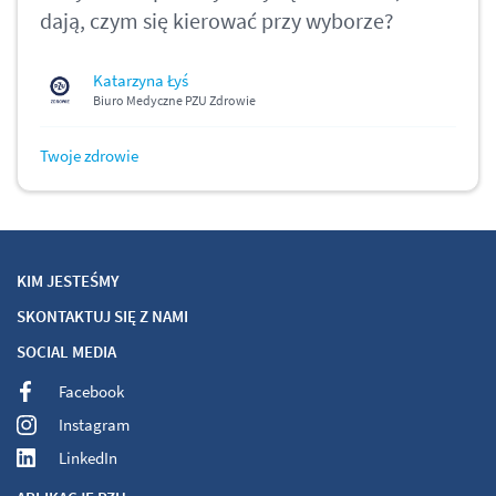
dają, czym się kierować przy wyborze?
Katarzyna Łyś
Biuro Medyczne PZU Zdrowie
Twoje zdrowie
KIM JESTEŚMY
SKONTAKTUJ SIĘ Z NAMI
SOCIAL MEDIA
Facebook
Instagram
LinkedIn