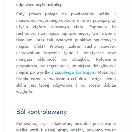
odpowiedniej konstrukcji.
Cały proces polega na powtarzaniu ucisku i
masowaniu wybranego obszaru mięśni i powięzi przy
użyciu ciężaru własnego ciała. Poprawia to
ruchomość i zmniejsza napięcie między tymi dwoma
tkankami oraz tak zwanych punktów spustowych
mięśni. Efekt? Większy zakres ruchu stawów,
usprawnione krążenie żylne i limfatyczne oraz
mniejsza skłonność do obrzęków. Rolowanie
przyspiesza też regenerację, zmniejsza dolegliwości
mięśni po wysiłku i
zapobiega kontuzjom
. Może być
też skuteczne w zwalczaniu cellulitu – dzięki niemu
skóra jest lepiej odżywiona i po prostu dobrze
wygląda.
Ból kontrolowany
Rolowanie, czyli kilkukrotne, powolne przesuwanie
wałka wzdłuż danej grupy mięśni, powinno trwać