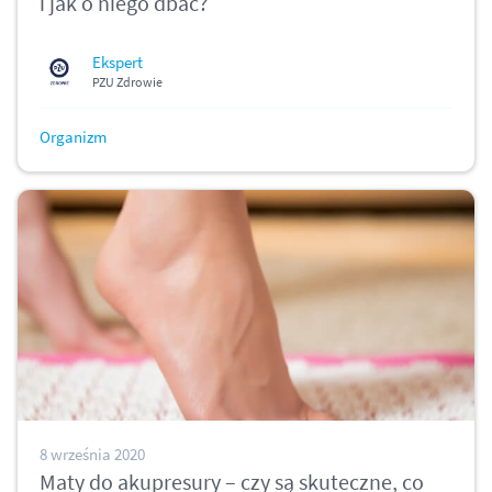
i jak o niego dbać?
Ekspert
PZU Zdrowie
Organizm
8 września 2020
Maty do akupresury – czy są skuteczne, co