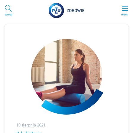
Szukaj
menu
19 sierpnia 2021