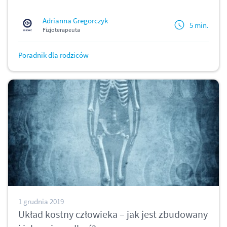
Adrianna Gregorczyk
5 min.
Fizjoterapeuta
Poradnik dla rodziców
1 grudnia 2019
Układ kostny człowieka – jak jest zbudowany