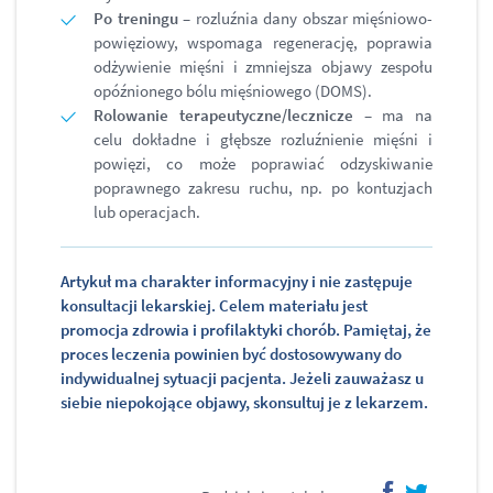
Po treningu
– rozluźnia dany obszar mięśniowo-
powięziowy, wspomaga regenerację, poprawia
odżywienie mięśni i zmniejsza objawy zespołu
opóźnionego bólu mięśniowego (DOMS).
Rolowanie terapeutyczne/lecznicze
– ma na
celu dokładne i głębsze rozluźnienie mięśni i
powięzi, co może poprawiać odzyskiwanie
poprawnego zakresu ruchu, np. po kontuzjach
lub operacjach.
Artykuł ma charakter informacyjny i nie zastępuje
konsultacji lekarskiej. Celem materiału jest
promocja zdrowia i profilaktyki chorób. Pamiętaj, że
proces leczenia powinien być dostosowywany do
indywidualnej sytuacji pacjenta. Jeżeli zauważasz u
siebie niepokojące objawy, skonsultuj je z lekarzem.