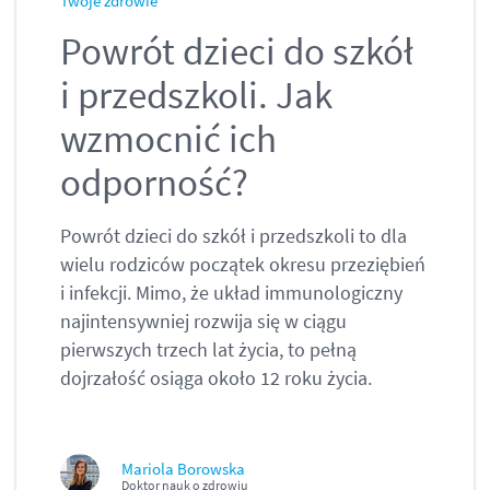
Twoje zdrowie
Powrót dzieci do szkół
i przedszkoli. Jak
wzmocnić ich
odporność?
Powrót dzieci do szkół i przedszkoli to dla
wielu rodziców początek okresu przeziębień
i infekcji. Mimo, że układ immunologiczny
najintensywniej rozwija się w ciągu
pierwszych trzech lat życia, to pełną
dojrzałość osiąga około 12 roku życia.
Mariola Borowska
Doktor nauk o zdrowiu