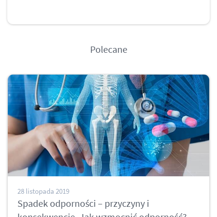
facebook
twitter
Polecane
28 listopada 2019
Spadek odporności – przyczyny i
konsekwencje. Jak wzmocnić odporność?