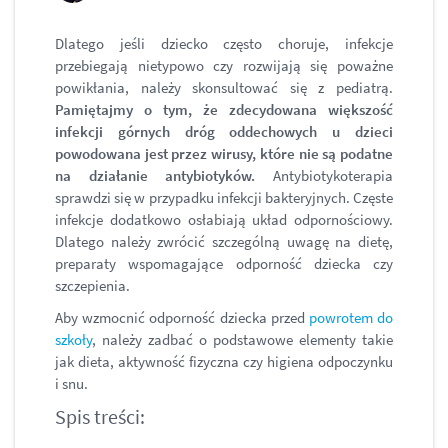
Dlatego jeśli dziecko często choruje, infekcje
przebiegają nietypowo czy rozwijają się poważne
powikłania, należy skonsultować się z pediatrą.
Pamiętajmy o tym, że zdecydowana większość
infekcji górnych dróg oddechowych u dzieci
powodowana jest przez wirusy, które nie są podatne
na działanie antybiotyków.
Antybiotykoterapia
sprawdzi się w przypadku infekcji bakteryjnych. Częste
infekcje dodatkowo osłabiają układ odpornościowy.
Dlatego należy zwrócić szczególną uwagę na dietę,
preparaty wspomagające odporność dziecka czy
szczepienia.
Aby wzmocnić odporność dziecka przed
powrotem do
szkoły
, należy zadbać o podstawowe elementy takie
jak dieta, aktywność fizyczna czy higiena odpoczynku
i snu.
Spis treści: