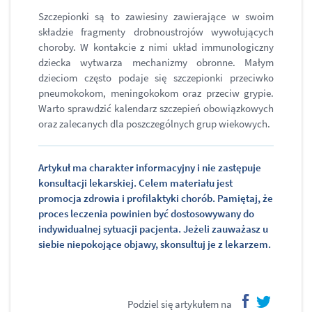
Szczepionki są to zawiesiny zawierające w swoim
składzie fragmenty drobnoustrojów wywołujących
choroby. W kontakcie z nimi układ immunologiczny
dziecka wytwarza mechanizmy obronne. Małym
dzieciom często podaje się szczepionki przeciwko
pneumokokom, meningokokom oraz przeciw grypie.
Warto sprawdzić kalendarz szczepień obowiązkowych
oraz zalecanych dla poszczególnych grup wiekowych.
Artykuł ma charakter informacyjny i nie zastępuje
konsultacji lekarskiej. Celem materiału jest
promocja zdrowia i profilaktyki chorób. Pamiętaj, że
proces leczenia powinien być dostosowywany do
indywidualnej sytuacji pacjenta. Jeżeli zauważasz u
siebie niepokojące objawy, skonsultuj je z lekarzem.
Podziel się artykułem na