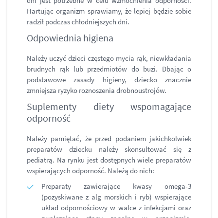
dni jest potrzebne w celu wzmocnienia odporności.
Hartując organizm sprawiamy, że lepiej będzie sobie
radził podczas chłodniejszych dni.
Odpowiednia higiena
Należy uczyć dzieci częstego mycia rąk, niewkładania
brudnych rąk lub przedmiotów do buzi. Dbając o
podstawowe zasady higieny, dziecko znacznie
zmniejsza ryzyko roznoszenia drobnoustrojów.
Suplementy diety wspomagające
odporność
Należy pamiętać, że przed podaniem jakichkolwiek
preparatów dziecku należy skonsultować się z
pediatrą. Na rynku jest dostępnych wiele preparatów
wspierających odporność. Należą do nich:
Preparaty zawierające kwasy omega-3
(pozyskiwane z alg morskich i ryb) wspierające
układ odpornościowy w walce z infekcjami oraz