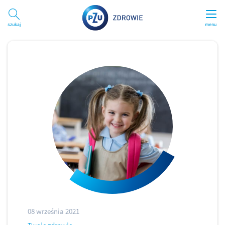
Szukaj
menu
08 września 2021