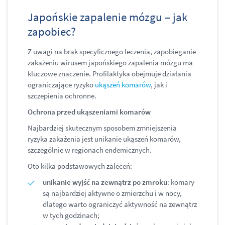
Japońskie zapalenie mózgu – jak
zapobiec?
Z uwagi na brak specyficznego leczenia, zapobieganie
zakażeniu wirusem japońskiego zapalenia mózgu ma
kluczowe znaczenie. Profilaktyka obejmuje działania
ograniczające ryzyko
ukąszeń komarów
, jak i
szczepienia ochronne.
Ochrona przed ukąszeniami komarów
Najbardziej skutecznym sposobem zmniejszenia
ryzyka zakażenia jest unikanie ukąszeń komarów,
szczególnie w regionach endemicznych.
Oto kilka podstawowych zaleceń:
unikanie wyjść na zewnątrz po zmroku
: komary
są najbardziej aktywne o zmierzchu i w nocy,
dlatego warto ograniczyć aktywność na zewnątrz
w tych godzinach;