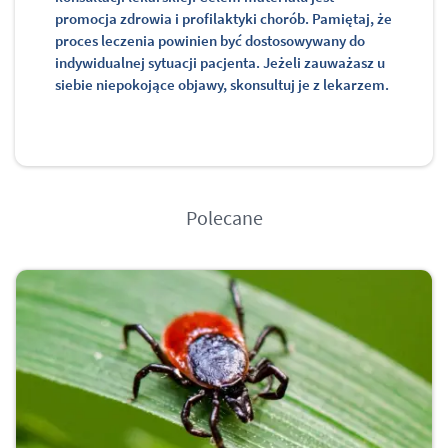
promocja zdrowia i profilaktyki chorób. Pamiętaj, że
proces leczenia powinien być dostosowywany do
indywidualnej sytuacji pacjenta. Jeżeli zauważasz u
siebie niepokojące objawy, skonsultuj je z lekarzem.
Polecane