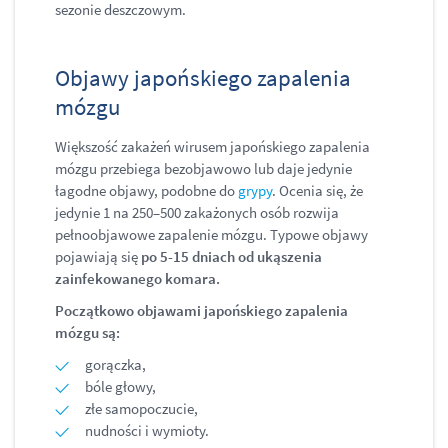
sezonie deszczowym.
Objawy japońskiego zapalenia
mózgu
Większość zakażeń wirusem japońskiego zapalenia
mózgu przebiega bezobjawowo lub daje jedynie
łagodne objawy, podobne do
grypy
. Ocenia się, że
jedynie 1 na 250–500 zakażonych osób rozwija
pełnoobjawowe zapalenie mózgu. Typowe objawy
pojawiają się
po 5-15 dniach od ukąszenia
zainfekowanego komara.
Początkowo objawami japońskiego zapalenia
mózgu są:
gorączka,
bóle głowy,
złe samopoczucie,
nudności i wymioty.