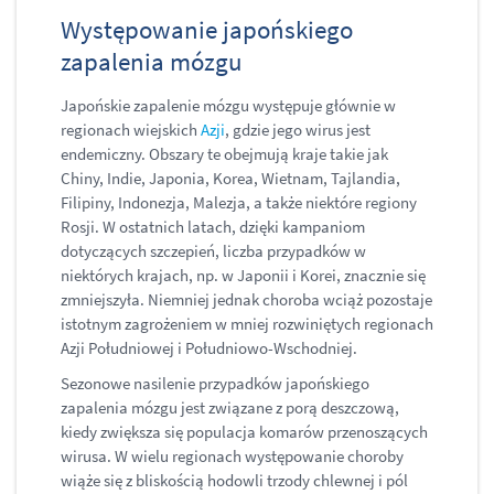
Występowanie japońskiego
zapalenia mózgu
Japońskie zapalenie mózgu występuje głównie w
regionach wiejskich
Azji
, gdzie jego wirus jest
endemiczny. Obszary te obejmują kraje takie jak
Chiny, Indie, Japonia, Korea, Wietnam, Tajlandia,
Filipiny, Indonezja, Malezja, a także niektóre regiony
Rosji. W ostatnich latach, dzięki kampaniom
dotyczących szczepień, liczba przypadków w
niektórych krajach, np. w Japonii i Korei, znacznie się
zmniejszyła. Niemniej jednak choroba wciąż pozostaje
istotnym zagrożeniem w mniej rozwiniętych regionach
Azji Południowej i Południowo-Wschodniej.
Sezonowe nasilenie przypadków japońskiego
zapalenia mózgu jest związane z porą deszczową,
kiedy zwiększa się populacja komarów przenoszących
wirusa. W wielu regionach występowanie choroby
wiąże się z bliskością hodowli trzody chlewnej i pól