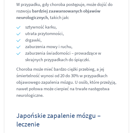
W przypadku, gdy choroba postępuje, może dojść do
rozwoju
bardziej zaawansowanych objawów
neurologicznych
, takich jak:
sztywność karku,
utrata przytomności,
drgawki,
zaburzenia mowy i ruchu,
zaburzenia świadomości – prowadzące w
skrajnych przypadkach do śpiączki.
Choroba może mieć bardzo ciężki przebieg, a jej
śmiertelność wynosi od 20 do 30% w przypadkach
objawowego zapalenia mózgu. U osób, które przeżyją,
nawet połowa może cierpieć na trwałe następstwa
neurologiczne.
Japońskie zapalenie mózgu –
leczenie