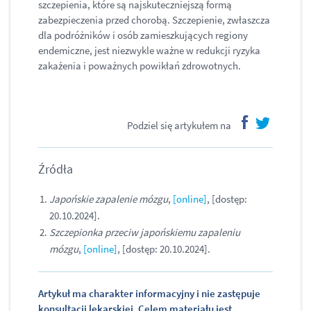
szczepienia, które są najskuteczniejszą formą
zabezpieczenia przed chorobą. Szczepienie, zwłaszcza
dla podróżników i osób zamieszkujących regiony
endemiczne, jest niezwykle ważne w redukcji ryzyka
zakażenia i poważnych powikłań zdrowotnych.
Podziel się artykułem na
facebook
twitter
Źródła
Japońskie zapalenie mózgu
,
[online]
, [dostęp:
20.10.2024].
Szczepionka przeciw japońskiemu zapaleniu
mózgu
,
[online]
, [dostęp: 20.10.2024].
Artykuł ma charakter informacyjny i nie zastępuje
konsultacji lekarskiej. Celem materiału jest