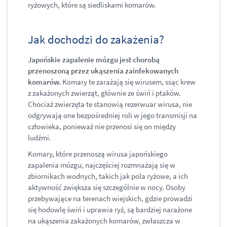
ryżowych, które są siedliskami komarów.
Jak dochodzi do zakażenia?
Japońskie zapalenie mózgu jest chorobą
przenoszoną przez ukąszenia zainfekowanych
komarów.
Komary te zarażają się wirusem, ssąc krew
z zakażonych zwierząt, głównie ze świń i ptaków.
Chociaż zwierzęta te stanowią rezerwuar wirusa, nie
odgrywają one bezpośredniej roli w jego transmisji na
człowieka, ponieważ nie przenosi się on między
ludźmi.
Komary, które przenoszą wirusa japońskiego
zapalenia mózgu, najczęściej rozmnażają się w
zbiornikach wodnych, takich jak pola ryżowe, a ich
aktywność zwiększa się szczególnie w nocy. Osoby
przebywające na terenach wiejskich, gdzie prowadzi
się hodowlę świń i uprawia ryż, są bardziej narażone
na ukąszenia zakażonych komarów, zwłaszcza w