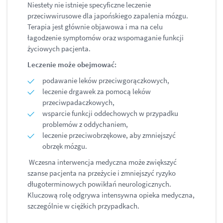
Niestety nie istnieje specyficzne leczenie
przeciwwirusowe dla japońskiego zapalenia mózgu.
Terapia jest głównie objawowa i ma na celu
łagodzenie symptomów oraz wspomaganie funkcji
życiowych pacjenta.
Leczenie może obejmować:
podawanie leków przeciwgorączkowych,
leczenie drgawek za pomocą leków
przeciwpadaczkowych,
wsparcie funkcji oddechowych w przypadku
problemów z oddychaniem,
leczenie przeciwobrzękowe, aby zmniejszyć
obrzęk mózgu.
Wczesna interwencja medyczna może zwiększyć
szanse pacjenta na przeżycie i zmniejszyć ryzyko
długoterminowych powikłań neurologicznych.
Kluczową rolę odgrywa intensywna opieka medyczna,
szczególnie w ciężkich przypadkach.