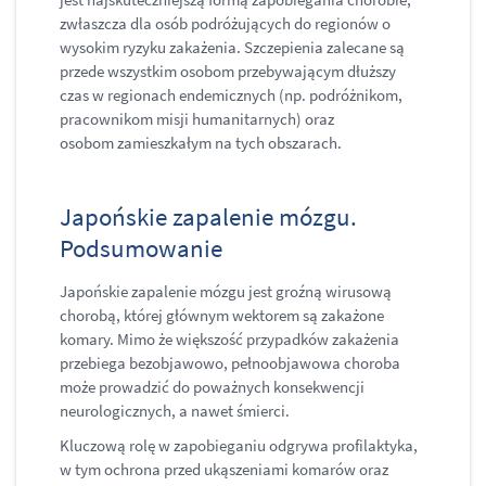
zwłaszcza dla osób podróżujących do regionów o
wysokim ryzyku zakażenia. Szczepienia zalecane są
przede wszystkim osobom przebywającym dłuższy
czas w regionach endemicznych (np. podróżnikom,
pracownikom misji humanitarnych) oraz
osobom zamieszkałym na tych obszarach.
Japońskie zapalenie mózgu.
Podsumowanie
Japońskie zapalenie mózgu jest groźną wirusową
chorobą, której głównym wektorem są zakażone
komary. Mimo że większość przypadków zakażenia
przebiega bezobjawowo, pełnoobjawowa choroba
może prowadzić do poważnych konsekwencji
neurologicznych, a nawet śmierci.
Kluczową rolę w zapobieganiu odgrywa profilaktyka,
w tym ochrona przed ukąszeniami komarów oraz