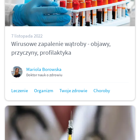
7 listopada 2022
Wirusowe zapalenie wątroby - objawy,
przyczyny, profilaktyka
Mariola Borowska
Doktor nauk o zdrowiu
Leczenie
Organizm
Twoje zdrowie
Choroby