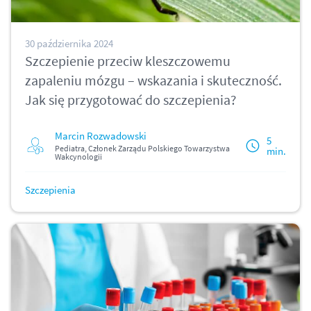
30 października 2024
Szczepienie przeciw kleszczowemu
zapaleniu mózgu – wskazania i skuteczność.
Jak się przygotować do szczepienia?
Marcin Rozwadowski
5
Pediatra, Członek Zarządu Polskiego Towarzystwa
min.
Wakcynologii
Szczepienia