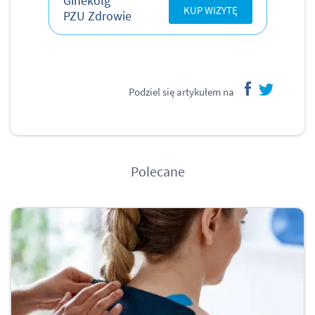
Ginekolg
KUP WIZYTĘ
PZU Zdrowie
Podziel się artykułem na
facebook
twitter
Polecane