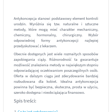
Antykoncepcja stanowi podstawowy element kontroli
urodzin. Wyróżnia się tzw. naturalne i sztuczne
metody, które mogą mieć charakter mechaniczny,
chemiczny, hormonalny, chirurgiczny. Wybór
odpowiedniej formy antykoncepcji najlepiej
przedyskutować z lekarzem.
Obecnie dostępnych jest wiele rozmaitych sposobów
zapobiegania ciąży. Różnorodność ta gwarantuje
możliwość znalezienia metody w największym stopniu
odpowiadającej oczekiwaniom poszczególnych osób.
Oferta w dalszym ciągu jest zdecydowanie bardziej
rozbudowana dla kobiet. Idealna antykoncepcja
powinna być bezpieczna, skuteczna, prosta w użyciu,
szeroko dostępna i nieobciążająca finansowo.
Spis treści:
Co to jest antykoncepcja?