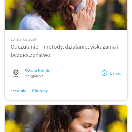
13 marca 2024
Odczulanie – metody, działanie, wskazania i
bezpieczeństwo
Sylwia Królik
5 min.
Pielęgniarka
Leczenie
Choroby