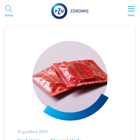
Szukaj
menu
15 grudnia 2019