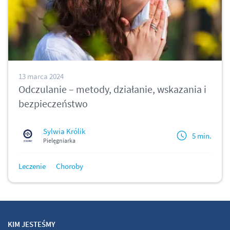
13 marca 2024
Odczulanie – metody, działanie, wskazania i
bezpieczeństwo
Sylwia Królik
5 min.
Pielęgniarka
Leczenie
Choroby
KIM JESTEŚMY