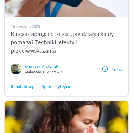
16 stycznia 2026
Kinesiotaping: co to jest, jak działa i kiedy
pomaga? Techniki, efekty i
przeciwwskazania
Dominik Michalak
7 min.
Ambasador PZU Zdrowie
Rehabilitacja
Sport i styl życia