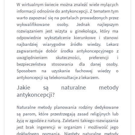
W wirtualnym świecie można znaleźć wiele mylących
informacji odnośnie do antykoncepcji. Z tematem tym
warto zapoznać się na portalach prowadzonych przez
wykwalifikowane osoby. Jednak najlepszym
rozwiązaniem jest wizyta u ginekologa, który ma
odpowiednie wykształcenie kierunkowe i stanowi
najbardziej wiarygodne źródło wiedzy. Lekarz
zagwarantuje dobór środka antykoncepcyjnego z
uwzględnieniem skuteczności, preferencji i
bezpieczeństwa stosowania dla danej osoby.
Sposobem na uzyskanie fachowej wiedzy o
antykoncepcji są telekonsultacje z lekarzem.
Jakie są naturalne metody
antykoncepcji?
Naturalne metody planowania rodziny dedykowane
są parom, które przestrzegają zasad religijnych lub
żyją w zgodzie z naturą. Zaletami takiego rozwiązania
jest brak ingerencji w organizm i możliwość jego
dokładnego poznania. Niestety naturalne metody