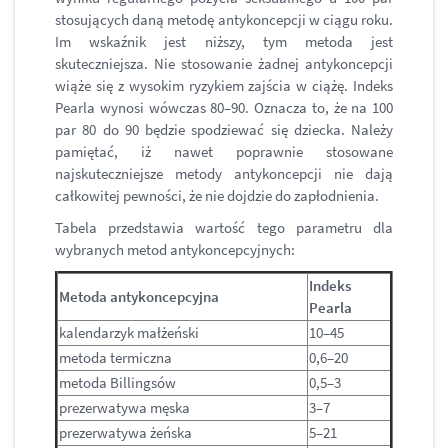
stosujących daną metodę antykoncepcji w ciągu roku.
Im wskaźnik jest niższy, tym metoda jest
skuteczniejsza. Nie stosowanie żadnej antykoncepcji
wiąże się z wysokim ryzykiem zajścia w ciążę. Indeks
Pearla wynosi wówczas 80–90. Oznacza to, że na 100
par 80 do 90 będzie spodziewać się dziecka. Należy
pamiętać, iż nawet poprawnie stosowane
najskuteczniejsze metody antykoncepcji nie dają
całkowitej pewności, że nie dojdzie do zapłodnienia.
Tabela przedstawia wartość tego parametru dla
wybranych metod antykoncepcyjnych:
Indeks
Metoda antykoncepcyjna
Pearla
kalendarzyk małżeński
10–45
metoda termiczna
0,6–20
metoda Billingsów
0,5–3
prezerwatywa męska
3–7
prezerwatywa żeńska
5–21