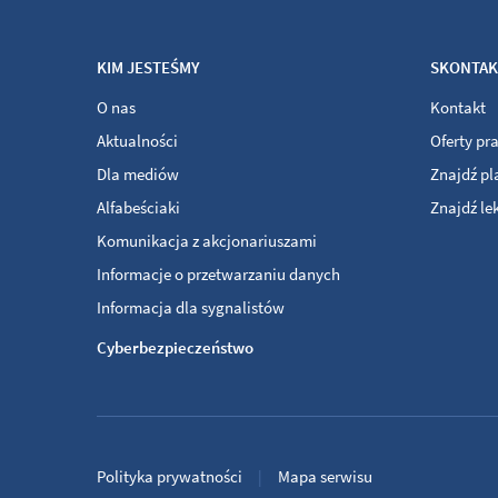
KIM JESTEŚMY
SKONTAKT
O nas
Kontakt
Aktualności
Oferty pr
Dla mediów
Znajdź p
Alfabeściaki
Znajdź le
Komunikacja z akcjonariuszami
Informacje o przetwarzaniu danych
Informacja dla sygnalistów
Cyberbezpieczeństwo
Polityka prywatności
Mapa serwisu