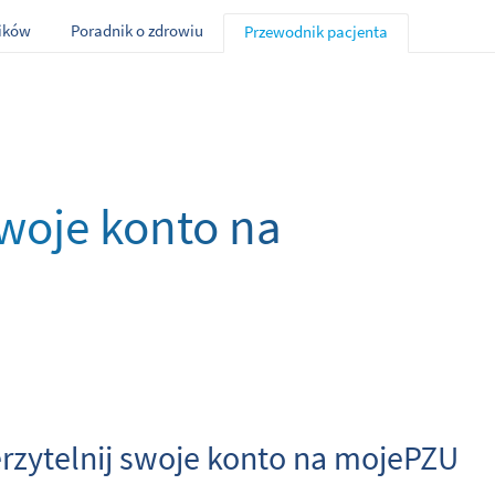
ników
Poradnik o zdrowiu
Przewodnik pacjenta
swoje konto na
rzytelnij swoje konto na mojePZU