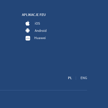
APLIKACJE PZU
iOS
Android
Huawei
PL
ENG