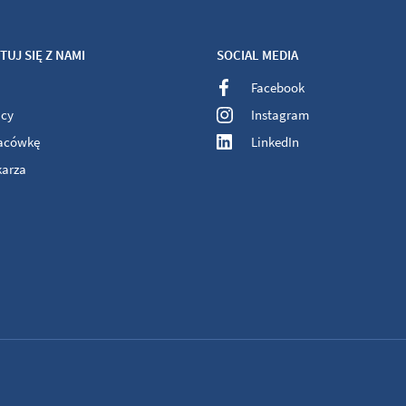
UJ SIĘ Z NAMI
SOCIAL MEDIA
Facebook
acy
Instagram
lacówkę
LinkedIn
karza