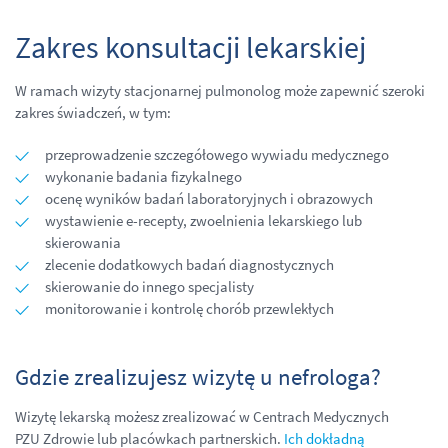
Zakres konsultacji lekarskiej
W ramach wizyty stacjonarnej pulmonolog może zapewnić szeroki
zakres świadczeń, w tym:
przeprowadzenie szczegółowego wywiadu medycznego
wykonanie badania fizykalnego
ocenę wyników badań laboratoryjnych i obrazowych
wystawienie e-recepty, zwoelnienia lekarskiego lub
skierowania
zlecenie dodatkowych badań diagnostycznych
skierowanie do innego specjalisty
monitorowanie i kontrolę chorób przewlekłych
Gdzie zrealizujesz wizytę u nefrologa?
Wizytę lekarską możesz zrealizować w Centrach Medycznych
PZU Zdrowie lub plac
ó
wkach partnerskich.
Ich dokładną