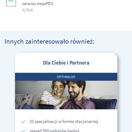
serwisu mojePZU
429kB
Innych zainteresowało również:
Dla Ciebie i Partnera
OPTYMALNY
21 specjalizacji w formie stacjonarnej
ponad 350 rodzajów badań