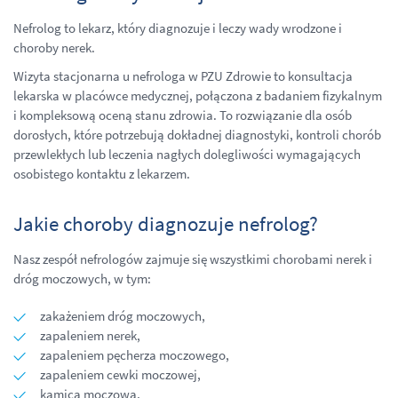
Nefrolog to lekarz, który diagnozuje i leczy wady wrodzone i
choroby nerek.
Wizyta stacjonarna u nefrologa w PZU Zdrowie to konsultacja
lekarska w placówce medycznej, połączona z badaniem fizykalnym
i kompleksową oceną stanu zdrowia. To rozwiązanie dla osób
dorosłych, które potrzebują dokładnej diagnostyki, kontroli chorób
przewlekłych lub leczenia nagłych dolegliwości wymagających
osobistego kontaktu z lekarzem.
Jakie choroby diagnozuje nefrolog?
Nasz zespół nefrologów zajmuje się wszystkimi chorobami nerek i
dróg moczowych, w tym:
zakażeniem dróg moczowych,
zapaleniem nerek,
zapaleniem pęcherza moczowego,
zapaleniem cewki moczowej,
kamicą moczową,