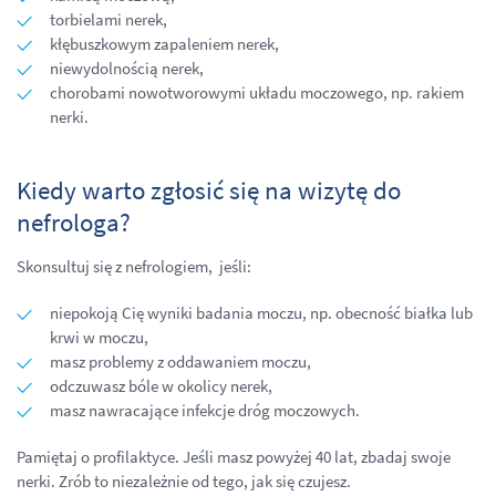
torbielami nerek,
kłębuszkowym zapaleniem nerek,
niewydolnością nerek,
chorobami nowotworowymi układu moczowego, np. rakiem
nerki.
Kiedy warto zgłosić się na wizytę do
nefrologa?
Skonsultuj się z nefrologiem, jeśli:
niepokoją Cię wyniki badania moczu, np. obecność białka lub
krwi w moczu,
masz problemy z oddawaniem moczu,
odczuwasz bóle w okolicy nerek,
masz nawracające infekcje dróg moczowych.
Pamiętaj o profilaktyce. Jeśli masz powyżej 40 lat, zbadaj swoje
nerki. Zrób to niezależnie od tego, jak się czujesz.