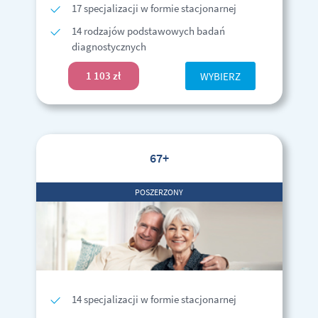
17 specjalizacji w formie stacjonarnej
14 rodzajów podstawowych badań
diagnostycznych
1 103 zł
WYBIERZ
67+
POSZERZONY
14 specjalizacji w formie stacjonarnej