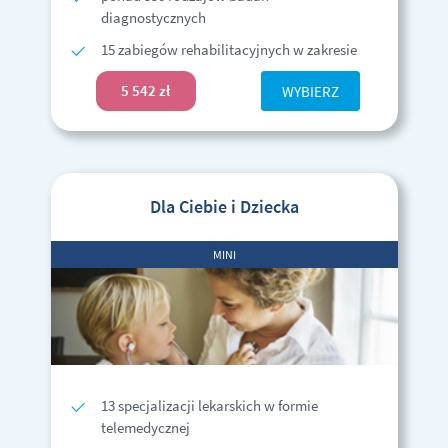
diagnostycznych
15 zabiegów rehabilitacyjnych w zakresie
5 542 zł
WYBIERZ
Dla Ciebie i Dziecka
MINI
13 specjalizacji lekarskich w formie
telemedycznej