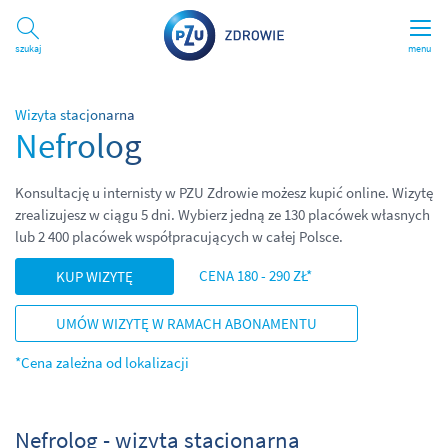
Szukaj
menu
Wizyta stacjonarna
Nefrolog
Konsultację u internisty w PZU Zdrowie możesz kupić online. Wizytę
zrealizujesz w ciągu 5 dni. Wybierz jedną ze 130 placówek własnych
lub 2 400 placówek współpracujących w całej Polsce.
CENA 180 - 290 ZŁ*
KUP WIZYTĘ
UMÓW WIZYTĘ W RAMACH ABONAMENTU
*Cena zależna od lokalizacji
Nefrolog - wizyta stacjonarna