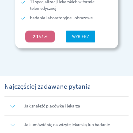
11 specjalizacji lekarskich w formie
telemedycznej
badania laboratoryjne i obrazowe
2 157 zł
WYBIERZ
Najczęściej zadawane pytania
Jak znaleźć placówkę i lekarza
Jak umówić się na wizytę lekarską lub badanie