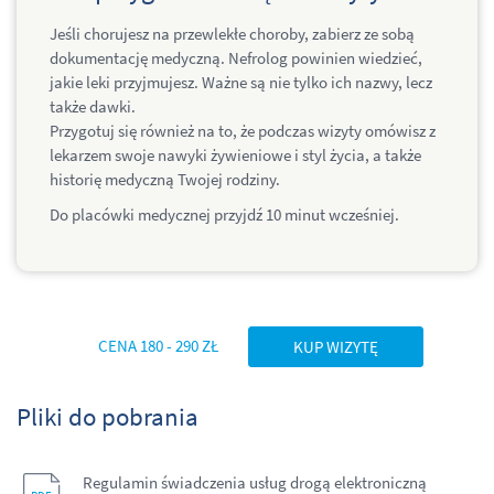
Jeśli chorujesz na przewlekłe choroby, zabierz ze sobą
dokumentację medyczną. Nefrolog powinien wiedzieć,
jakie leki przyjmujesz. Ważne są nie tylko ich nazwy, lecz
także dawki.
Przygotuj się również na to, że podczas wizyty omówisz z
lekarzem swoje nawyki żywieniowe i styl życia, a także
historię medyczną Twojej rodziny.
Do placówki medycznej przyjdź 10 minut wcześniej.
CENA 180 - 290 ZŁ
KUP WIZYTĘ
Pliki do pobrania
Regulamin świadczenia usług drogą elektroniczną