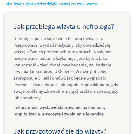
lokalizację sprawdzisz dzięki naszej wyszukiwarce.
Jak przebiega wizyta u nefrologa?
Nefrolog zapozna się z Twoją historią medyczną.
Przeprowadzi wywiad medyczny, aby dowiedzieć się
więcej o Twoich problemach zdrowotnych. Następnie
przeprowadzi badanie fizykalne, a jeśli będzie taka
konieczność – zleci dodatkowe badania, np. badania
krwi, badania moczu, USG nerek. W razie potrzeby
zaproponuje Ci leki i omówi, jak będzie wyglądało
leczenie. Lekarz doradzi, jak zapobiec powikłaniom, gdy
Twoje problemy zdrowotne mają charakter nawracający
lub chroniczny.
Lekarz może wystawić skierowanie na badania,
hospitalizację, e-receptę i zwolnienie lekarskie.
Jak przygotować się do wizyty?