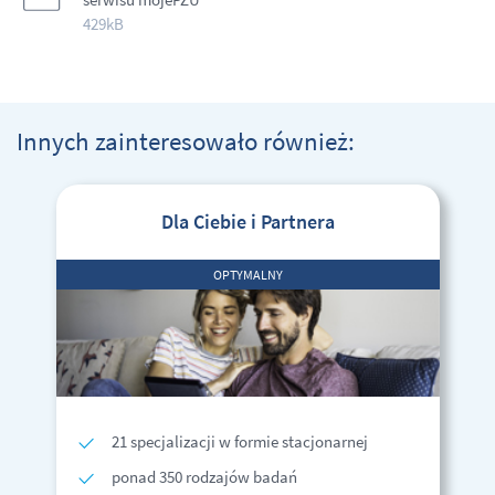
429kB
Innych zainteresowało również:
Dla Ciebie i Partnera
OPTYMALNY
21 specjalizacji w formie stacjonarnej
ponad 350 rodzajów badań