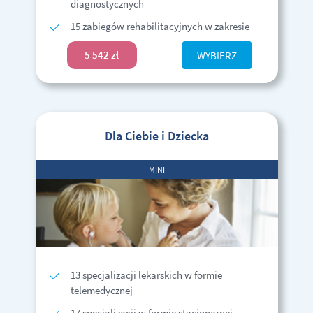
diagnostycznych
15 zabiegów rehabilitacyjnych w zakresie
5 542 zł
WYBIERZ
Dla Ciebie i Dziecka
MINI
13 specjalizacji lekarskich w formie
telemedycznej
17 specjalizacji w formie stacjonarnej