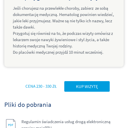
Jeśli chorujesz na przewlekłe choroby, zabierz ze sobą
dokumentację medyczną. Hematolog powinien wiedzieć,
jakie leki przyjmujesz. Ważne są nie tylko ich nazwy, lecz
także dawki.
Przygotuj się również na to, że podczas wizyty omówisz z
lekarzem swoje nawyki żywieniowe i styl życia, a także
historię medyczną Twojej rodziny.
Do placówki medycznej przyjdź 10 minut wcześniej.
CENA 230 - 330 ZŁ
KUP WIZYTĘ
Pliki do pobrania
Regulamin świadczenia usług drogą elektroniczną
serwisu mojePZU