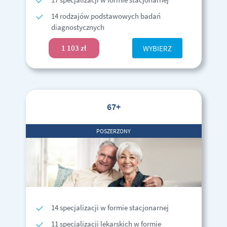
14 rodzajów podstawowych badań
diagnostycznych
1 103 zł
WYBIERZ
67+
POSZERZONY
14 specjalizacji w formie stacjonarnej
11 specjalizacji lekarskich w formie