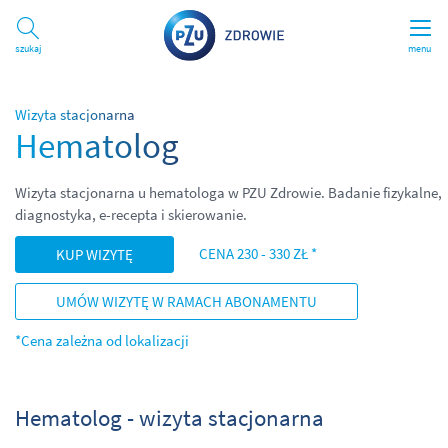
Szukaj
menu
Wizyta stacjonarna
Hematolog
Wizyta stacjonarna u hematologa w PZU Zdrowie. Badanie fizykalne,
diagnostyka, e-recepta i skierowanie.
CENA 230 - 330 ZŁ *
KUP WIZYTĘ
UMÓW WIZYTĘ W RAMACH ABONAMENTU
*Cena zależna od lokalizacji
Hematolog - wizyta stacjonarna