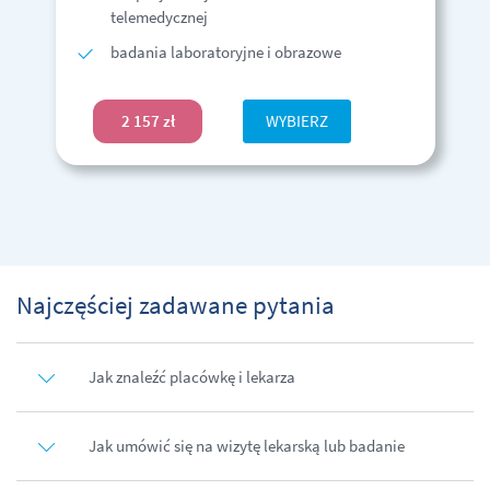
telemedycznej
badania laboratoryjne i obrazowe
2 157 zł
WYBIERZ
Najczęściej zadawane pytania
Jak znaleźć placówkę i lekarza
Jak umówić się na wizytę lekarską lub badanie