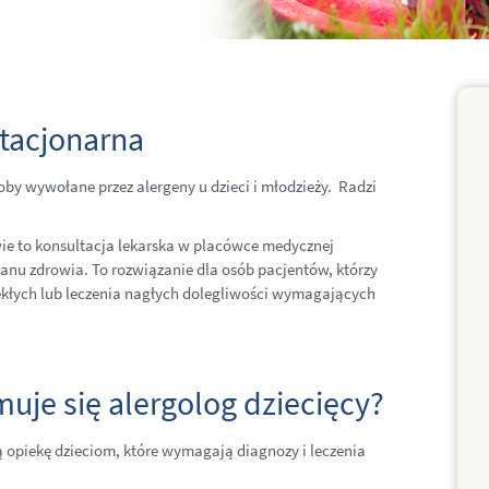
stacjonarna
oroby wywołane przez alergeny u dzieci i młodzieży. Radzi
ie to konsultacja lekarska w placówce medycznej
nu zdrowia. To rozwiązanie dla osób pacjentów, którzy
lekłych lub leczenia nagłych dolegliwości wymagających
uje się alergolog dziecięcy?
 opiekę dzieciom, które wymagają diagnozy i leczenia