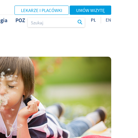
LEKARZE I PLACÓWKI
UMÓW WIZYTĘ
gia
POZ
PL
EN