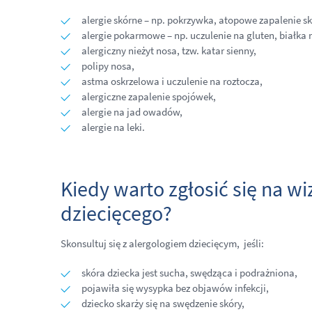
alergie skórne – np. pokrzywka, atopowe zapalenie sk
alergie pokarmowe – np. uczulenie na gluten, białka
alergiczny nieżyt nosa, tzw. katar sienny,
polipy nosa,
astma oskrzelowa i uczulenie na roztocza,
alergiczne zapalenie spojówek,
alergie na jad owadów,
alergie na leki.
Kiedy warto zgłosić się na wi
dziecięcego?
Skonsultuj się z alergologiem dziecięcym, jeśli:
skóra dziecka jest sucha, swędząca i podrażniona,
pojawiła się wysypka bez objawów infekcji,
dziecko skarży się na swędzenie skóry,