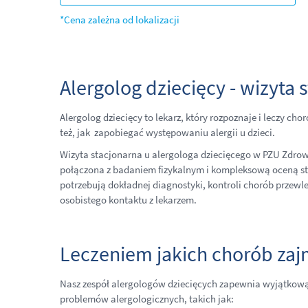
*Cena zależna od lokalizacji
Alergolog dziecięcy - wizyta 
Alergolog dziecięcy to lekarz, który rozpoznaje i leczy ch
też, jak zapobiegać występowaniu alergii u dzieci.
Wizyta stacjonarna u alergologa dziecięcego w PZU Zdrow
połączona z badaniem fizykalnym i kompleksową oceną sta
potrzebują dokładnej diagnostyki, kontroli chorób przew
osobistego kontaktu z lekarzem.
Leczeniem jakich chorób zajm
Nasz zespół alergologów dziecięcych zapewnia wyjątkową
problemów alergologicznych, takich jak: