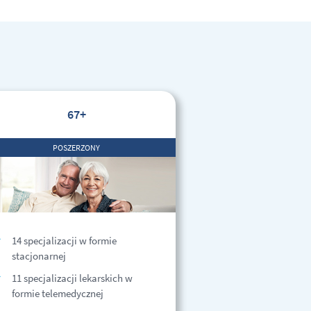
67+
POSZERZONY
14 specjalizacji w formie
stacjonarnej
11 specjalizacji lekarskich w
formie telemedycznej