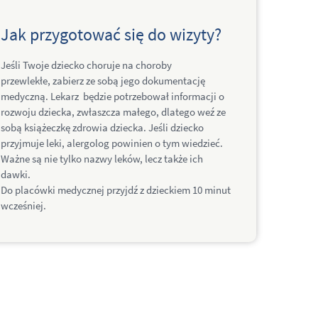
Jak przygotować się do wizyty?
Jeśli Twoje dziecko choruje na choroby
przewlekłe, zabierz ze sobą jego dokumentację
medyczną. Lekarz będzie potrzebował informacji o
rozwoju dziecka, zwłaszcza małego, dlatego weź ze
sobą książeczkę zdrowia dziecka. Jeśli dziecko
przyjmuje leki, alergolog powinien o tym wiedzieć.
Ważne są nie tylko nazwy leków, lecz także ich
dawki.
Do placówki medycznej przyjdź z dzieckiem 10 minut
wcześniej.