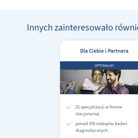
Innych zainteresowało równi
Dla Ciebie i Partnera
OPTYMALNY
21 specjalizacji w formie
stacjonarnej
ponad 350 rodzajów badań
diagnostycznych