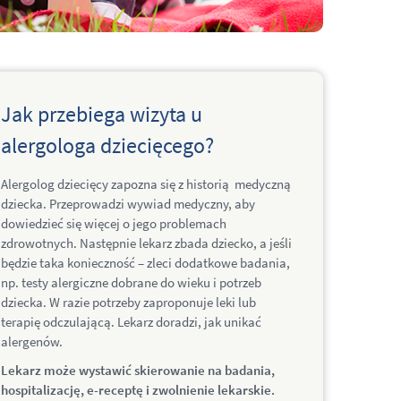
Jak przebiega wizyta u
alergologa dziecięcego?
Alergolog dziecięcy zapozna się z historią medyczną
dziecka. Przeprowadzi wywiad medyczny, aby
dowiedzieć się więcej o jego problemach
zdrowotnych. Następnie lekarz zbada dziecko, a jeśli
będzie taka konieczność – zleci dodatkowe badania,
np. testy alergiczne dobrane do wieku i potrzeb
dziecka. W razie potrzeby zaproponuje leki lub
terapię odczulającą. Lekarz doradzi, jak unikać
alergenów.
Lekarz może wystawić skierowanie na badania,
hospitalizację, e-receptę i zwolnienie lekarskie.