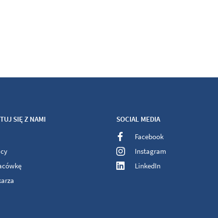
UJ SIĘ Z NAMI
SOCIAL MEDIA
Facebook
acy
Instagram
lacówkę
LinkedIn
karza