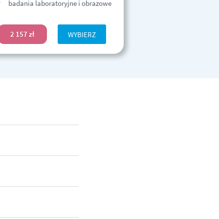
badania laboratoryjne i obrazowe
2 157 zł
WYBIERZ