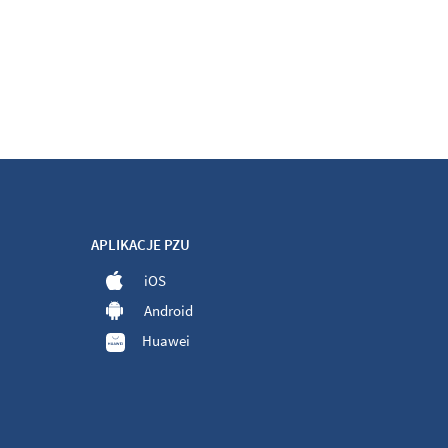
APLIKACJE PZU
iOS
Android
Huawei