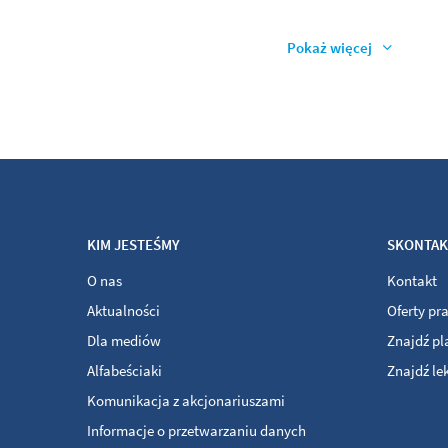
Pokaż więcej
KIM JESTEŚMY
SKONTAKT
O nas
Kontakt
Aktualności
Oferty pr
Dla mediów
Znajdź p
Alfabeściaki
Znajdź le
Komunikacja z akcjonariuszami
Informacje o przetwarzaniu danych